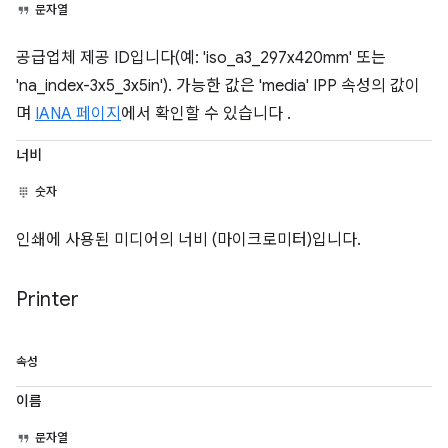
문자열
공급업체 제공 ID입니다(예: 'iso_a3_297x420mm' 또는
'na_index-3x5_3x5in'). 가능한 값은 'media' IPP 속성의 값이
며
IANA 페이지
에서 확인할 수 있습니다 .
너비
숫자
인쇄에 사용된 미디어의 너비 (마이크로미터)입니다.
Printer
속성
이름
문자열