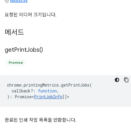
MediaSize
요청된 미디어 크기입니다.
메서드
get
Print
Jobs(
)
Promise
chrome
.
printingMetrics
.
getPrintJobs
(
callback?
:
function
,
)
:
Promise<
PrintJobInfo
[]
>
완료된 인쇄 작업 목록을 반환합니다.