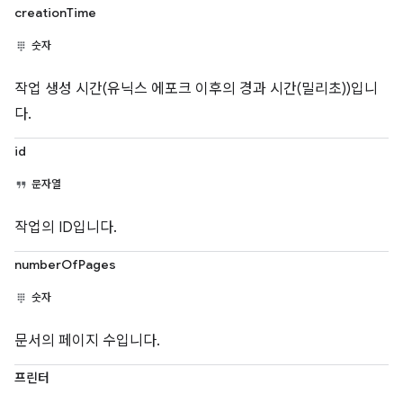
creationTime
숫자
작업 생성 시간(유닉스 에포크 이후의 경과 시간(밀리초))입니
다.
id
문자열
작업의 ID입니다.
numberOfPages
숫자
문서의 페이지 수입니다.
프린터