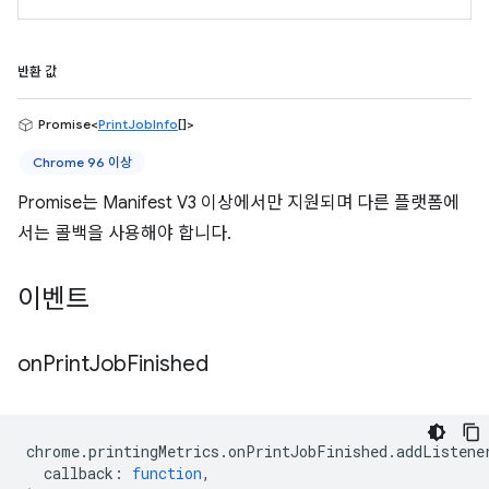
반환 값
Promise<
PrintJobInfo
[]>
Chrome 96 이상
Promise는 Manifest V3 이상에서만 지원되며 다른 플랫폼에
서는 콜백을 사용해야 합니다.
이벤트
on
Print
Job
Finished
chrome
.
printingMetrics
.
onPrintJobFinished
.
addListene
callback
:
function
,