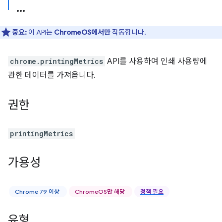
중요:
이 API는
ChromeOS에서만
작동합니다.
chrome.printingMetrics
API를 사용하여 인쇄 사용량에
관한 데이터를 가져옵니다.
권한
printingMetrics
가용성
Chrome 79 이상
ChromeOS만 해당
정책 필요
유형