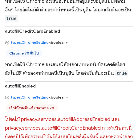
หากเปิดใช้ Chrome จะเสนอให้ป้อนที่อยู่และข้อมูลแบบฟอร์ม
อื่นๆ โดยอัตโนมัติ ค่าของค่ากำหนดนี้เป็นบูลีน โดยค่าเริ่มต้นจะเป็น
true
autofillCreditCardEnabled
types.ChromeSetting
<boolean>
Chrome 70 ขึ้นไป
หากเปิดใช้ Chrome จะเสนอให้กรอกแบบฟอร์มบัตรเครดิตโดย
อัตโนมัติ ค่าของค่ากำหนดนี้เป็นบูลีน โดยค่าเริ่มต้นจะเป็น
true
autofillEnabled
types.ChromeSetting
<boolean>
เลิกใช้งานตั้งแต่ Chrome 70
โปรดใช้ privacy.services.autofillAddressEnabled และ
privacy.services.autofillCreditCardEnabled การดำเนินการนี้
ยังคงมีไว้เพื่อความเข้ากันได้แบบย้อนหลังในรุ่นนี้ และจะถูกนำออก