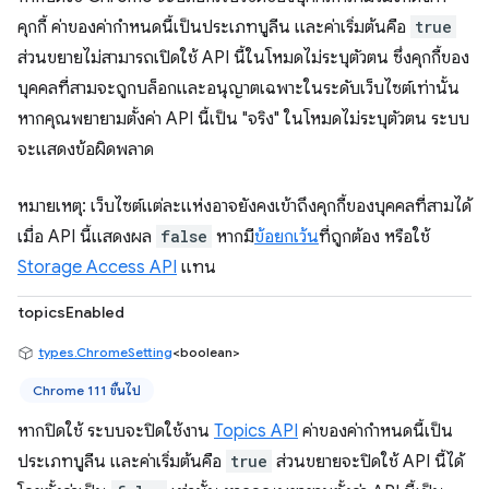
คุกกี้ ค่าของค่ากำหนดนี้เป็นประเภทบูลีน และค่าเริ่มต้นคือ
true
ส่วนขยายไม่สามารถเปิดใช้ API นี้ในโหมดไม่ระบุตัวตน ซึ่งคุกกี้ของ
บุคคลที่สามจะถูกบล็อกและอนุญาตเฉพาะในระดับเว็บไซต์เท่านั้น
หากคุณพยายามตั้งค่า API นี้เป็น "จริง" ในโหมดไม่ระบุตัวตน ระบบ
จะแสดงข้อผิดพลาด
หมายเหตุ: เว็บไซต์แต่ละแห่งอาจยังคงเข้าถึงคุกกี้ของบุคคลที่สามได้
เมื่อ API นี้แสดงผล
false
หากมี
ข้อยกเว้น
ที่ถูกต้อง หรือใช้
Storage Access API
แทน
topicsEnabled
types.ChromeSetting
<boolean>
Chrome 111 ขึ้นไป
หากปิดใช้ ระบบจะปิดใช้งาน
Topics API
ค่าของค่ากำหนดนี้เป็น
ประเภทบูลีน และค่าเริ่มต้นคือ
true
ส่วนขยายจะปิดใช้ API นี้ได้