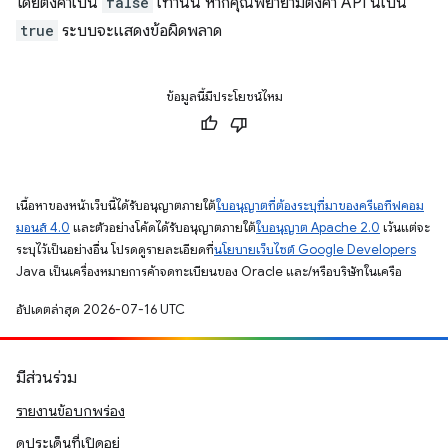
โดยตั้งค่าเป็น
false
เท่านั้น หากคุณพยายามตั้งค่า API นี้เป็น
true
ระบบจะแสดงข้อผิดพลาด
ข้อมูลนี้มีประโยชน์ไหม
เนื้อหาของหน้าเว็บนี้ได้รับอนุญาตภายใต้
ใบอนุญาตที่ต้องระบุที่มาของครีเอทีฟคอม
มอนส์ 4.0
และตัวอย่างโค้ดได้รับอนุญาตภายใต้
ใบอนุญาต Apache 2.0
เว้นแต่จะ
ระบุไว้เป็นอย่างอื่น โปรดดูรายละเอียดที่
นโยบายเว็บไซต์ Google Developers
Java เป็นเครื่องหมายการค้าจดทะเบียนของ Oracle และ/หรือบริษัทในเครือ
อัปเดตล่าสุด 2026-07-16 UTC
มีส่วนร่วม
รายงานข้อบกพร่อง
ดูประเด็นที่เปิดอยู่