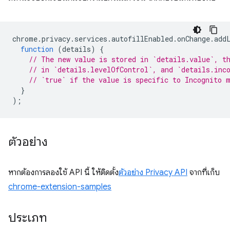
chrome
.
privacy
.
services
.
autofillEnabled
.
onChange
.
add
function
(
details
)
{
// The new value is stored in `details.value`, t
// in `details.levelOfControl`, and `details.inc
// `true` if the value is specific to Incognito 
}
);
ตัวอย่าง
หากต้องการลองใช้ API นี้ ให้ติดตั้ง
ตัวอย่าง Privacy API
จากที่เก็บ
chrome-extension-samples
ประเภท