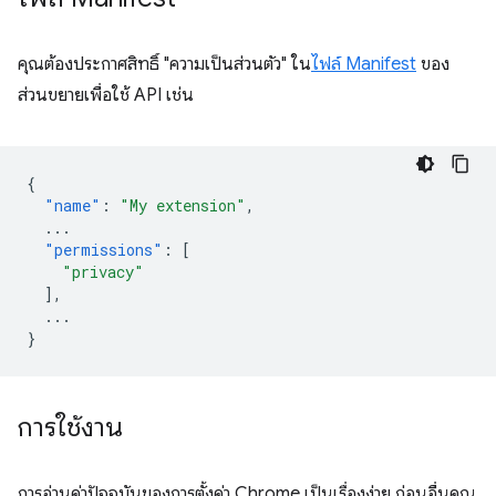
คุณต้องประกาศสิทธิ์ "ความเป็นส่วนตัว" ใน
ไฟล์ Manifest
ของ
ส่วนขยายเพื่อใช้ API เช่น
{
"name"
:
"My extension"
,
...
"permissions"
:
[
"privacy"
],
...
}
การใช้งาน
การอ่านค่าปัจจุบันของการตั้งค่า Chrome เป็นเรื่องง่าย ก่อนอื่นคุณ