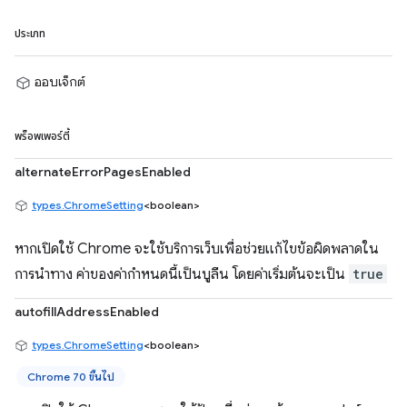
ประเภท
ออบเจ็กต์
พร็อพเพอร์ตี้
alternateErrorPagesEnabled
types.ChromeSetting
<boolean>
หากเปิดใช้ Chrome จะใช้บริการเว็บเพื่อช่วยแก้ไขข้อผิดพลาดใน
การนำทาง ค่าของค่ากำหนดนี้เป็นบูลีน โดยค่าเริ่มต้นจะเป็น
true
autofillAddressEnabled
types.ChromeSetting
<boolean>
Chrome 70 ขึ้นไป