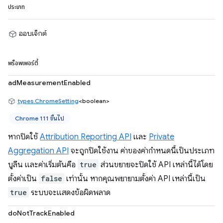
ประเภท
ออบเจ็กต์
พร็อพเพอร์ตี้
adMeasurementEnabled
types.ChromeSetting
<boolean>
Chrome 111 ขึ้นไป
หากปิดใช้
Attribution Reporting API
และ
Private
Aggregation API
จะถูกปิดใช้งาน ค่าของค่ากำหนดนี้เป็นประเภท
บูลีน และค่าเริ่มต้นคือ
true
ส่วนขยายจะปิดใช้ API เหล่านี้ได้โดย
ตั้งค่าเป็น
false
เท่านั้น หากคุณพยายามตั้งค่า API เหล่านี้เป็น
true
ระบบจะแสดงข้อผิดพลาด
doNotTrackEnabled