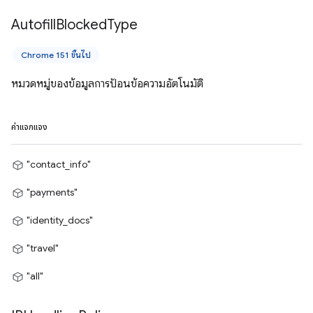
Autofill
Blocked
Type
Chrome 151 ขึ้นไป
หมวดหมู่ของข้อมูลการป้อนข้อความอัตโนมัติ
ค่าแจกแจง
"contact_info"
"payments"
"identity_docs"
"travel"
"all"