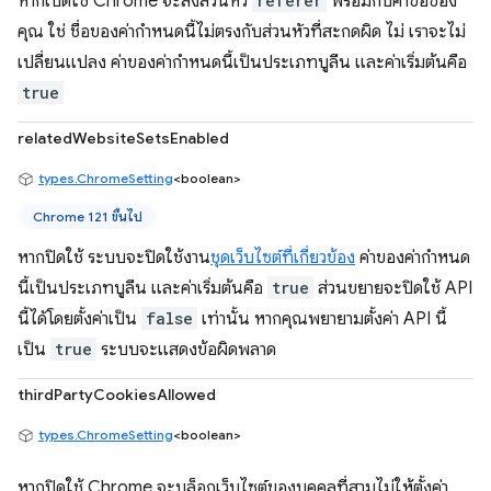
หากเปิดใช้ Chrome จะส่งส่วนหัว
referer
พร้อมกับคำขอของ
คุณ ใช่ ชื่อของค่ากำหนดนี้ไม่ตรงกับส่วนหัวที่สะกดผิด ไม่ เราจะไม่
เปลี่ยนแปลง ค่าของค่ากำหนดนี้เป็นประเภทบูลีน และค่าเริ่มต้นคือ
true
relatedWebsiteSetsEnabled
types.ChromeSetting
<boolean>
Chrome 121 ขึ้นไป
หากปิดใช้ ระบบจะปิดใช้งาน
ชุดเว็บไซต์ที่เกี่ยวข้อง
ค่าของค่ากำหนด
นี้เป็นประเภทบูลีน และค่าเริ่มต้นคือ
true
ส่วนขยายจะปิดใช้ API
นี้ได้โดยตั้งค่าเป็น
false
เท่านั้น หากคุณพยายามตั้งค่า API นี้
เป็น
true
ระบบจะแสดงข้อผิดพลาด
thirdPartyCookiesAllowed
types.ChromeSetting
<boolean>
หากปิดใช้ Chrome จะบล็อกเว็บไซต์ของบุคคลที่สามไม่ให้ตั้งค่า