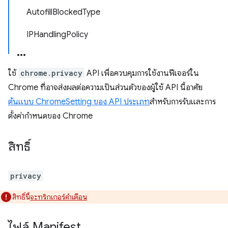
AutofillBlockedType
IPHandlingPolicy
ใช้
chrome.privacy
API เพื่อควบคุมการใช้งานฟีเจอร์ใน
Chrome ที่อาจส่งผลต่อความเป็นส่วนตัวของผู้ใช้ API นี้อาศัย
ต้นแบบ ChromeSetting ของ API ประเภท
สำหรับการรับและการ
ตั้งค่ากำหนดของ Chrome
สิทธิ์
privacy
สิทธิ์นี้
จะทริกเกอร์คำเตือน
ไฟล์ Manifest