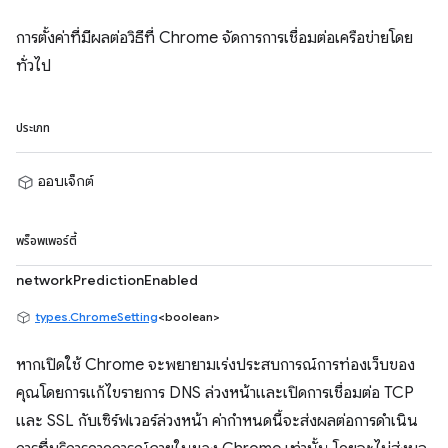
การตั้งค่าที่มีผลต่อวิธีที่ Chrome จัดการการเชื่อมต่อเครือข่ายโดย
ทั่วไป
ประเภท
ออบเจ็กต์
พร็อพเพอร์ตี้
networkPredictionEnabled
types.ChromeSetting
<boolean>
หากเปิดใช้ Chrome จะพยายามเร่งประสบการณ์การท่องเว็บของ
คุณโดยการแก้ไขรายการ DNS ล่วงหน้าและเปิดการเชื่อมต่อ TCP
และ SSL กับเซิร์ฟเวอร์ล่วงหน้า ค่ากำหนดนี้จะส่งผลต่อการดำเนิน