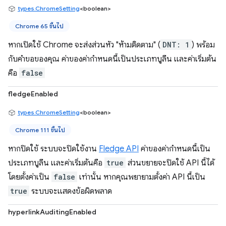
types.ChromeSetting
<boolean>
Chrome 65 ขึ้นไป
หากเปิดใช้ Chrome จะส่งส่วนหัว "ห้ามติดตาม" (
DNT: 1
) พร้อม
กับคำขอของคุณ ค่าของค่ากำหนดนี้เป็นประเภทบูลีน และค่าเริ่มต้น
คือ
false
fledgeEnabled
types.ChromeSetting
<boolean>
Chrome 111 ขึ้นไป
หากปิดใช้ ระบบจะปิดใช้งาน
Fledge API
ค่าของค่ากำหนดนี้เป็น
ประเภทบูลีน และค่าเริ่มต้นคือ
true
ส่วนขยายจะปิดใช้ API นี้ได้
โดยตั้งค่าเป็น
false
เท่านั้น หากคุณพยายามตั้งค่า API นี้เป็น
true
ระบบจะแสดงข้อผิดพลาด
hyperlinkAuditingEnabled