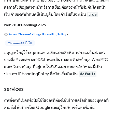
การที่บริการคาดการณ์ภายในของ Chrome เท่านั้น โดยจะไม่ส่งผล
ต่อการดึงข้อมูลล่วงหน้าหรือการเชื่อมต่อล่วงหน้าที่เริ่มต้นโดยหน้า
เว็บ ค่าของค่ากำหนดนี้เป็นบูลีน โดยค่าเริ่มต้นจะเป็น
true
webRTCIPHandlingPolicy
types.ChromeSetting
<
IPHandlingPolicy
>
Chrome 48 ขึ้นไป
อนุญาตให้ผู้ใช้ระบุการแลกเปลี่ยนประสิทธิภาพ/ความเป็นส่วนตัว
ของสื่อ ซึ่งจะส่งผลต่อวิธีกำหนดเส้นทางการรับส่งข้อมูล WebRTC
และปริมาณข้อมูลที่อยู่ภายในที่เปิดเผย ค่าของค่ากำหนดนี้เป็น
ประเภท IPHandlingPolicy ซึ่งมีค่าเริ่มต้นเป็น
default
services
การตั้งค่าที่เปิดหรือปิดใช้ฟีเจอร์ที่ต้องใช้บริการเครือข่ายของบุคคลที่
สามซึ่งให้บริการโดย Google และผู้ให้บริการค้นหาเริ่มต้น