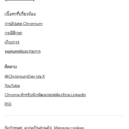
เนื้อหาที่เกี่ยวข้อง
การอัปเดต Chromium
กรณีศึกษา
เก็บถาวร
พอดแคสต์และรายการ
ติดตาม
@ChromiumDev บน X
YouTube
Chrome สำหรับนักพัฒนาซอฟต์แวร์บน LinkedIn
RSS
ข้อกำหนด
ความเป็นส่วนตัว
Manage cookies