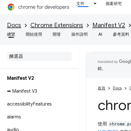
文件
個案研究
Docs
Chrome Extensions
Manifest V2
總覽
開始使用
開發
操作說明
AI
參考資料
錯。
Manifest V2
首頁
Docs
➡ Manifest V3
chro
accessibility
Features
alarms
使用
chrome.p
audio