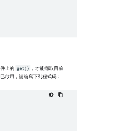
物件上的
get()
，才能擷取目前
是否已啟用，請編寫下列程式碼：