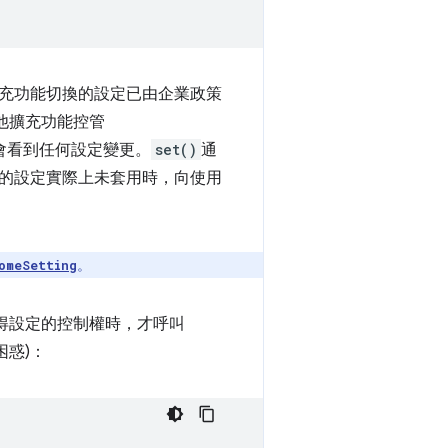
充功能切換的設定已由企業政策
由其他擴充功能控管
用者就不會看到任何設定變更。
set()
通
的設定實際上未套用時，向使用
。
omeSetting
得設定的控制權時，才呼叫
惑)：