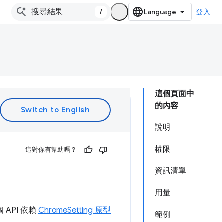
/
登入
這個頁面中
的內容
說明
權限
這對你有幫助嗎？
資訊清單
用量
 API 依賴
ChromeSetting 原型
範例