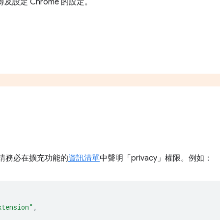
及設定 Chrome 的設定。
，請務必在擴充功能的
資訊清單
中聲明「privacy」權限。例如：
xtension"
,