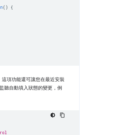
on
()
{
，這項功能還可讓您在最近安裝
監聽自動填入狀態的變更，例
rol