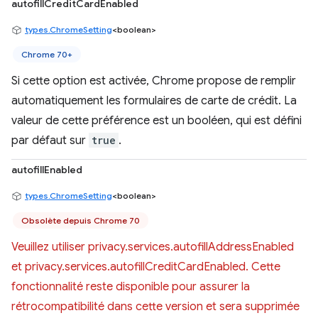
autofillCreditCardEnabled
types.ChromeSetting
<boolean>
Chrome 70+
Si cette option est activée, Chrome propose de remplir
automatiquement les formulaires de carte de crédit. La
valeur de cette préférence est un booléen, qui est défini
par défaut sur
true
.
autofillEnabled
types.ChromeSetting
<boolean>
Obsolète depuis Chrome 70
Veuillez utiliser privacy.services.autofillAddressEnabled
et privacy.services.autofillCreditCardEnabled. Cette
fonctionnalité reste disponible pour assurer la
rétrocompatibilité dans cette version et sera supprimée