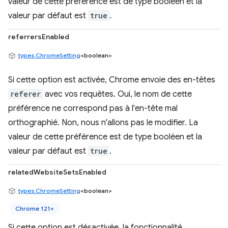
valeur de cette préférence est de type booléen et la
valeur par défaut est
true
.
referrersEnabled
types.ChromeSetting
<boolean>
Si cette option est activée, Chrome envoie des en-têtes
referer
avec vos requêtes. Oui, le nom de cette
préférence ne correspond pas à l'en-tête mal
orthographié. Non, nous n'allons pas le modifier. La
valeur de cette préférence est de type booléen et la
valeur par défaut est
true
.
relatedWebsiteSetsEnabled
types.ChromeSetting
<boolean>
Chrome 121+
Si cette option est désactivée, la fonctionnalité