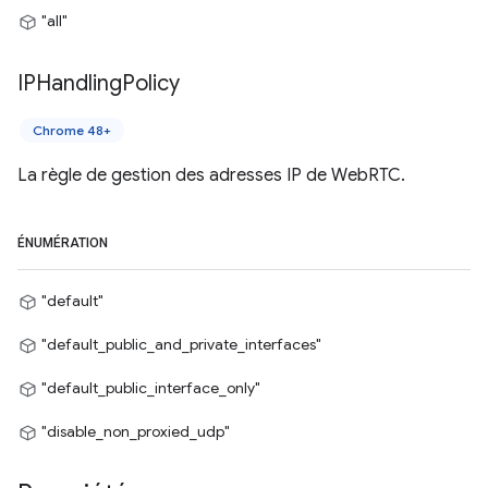
"all"
IPHandling
Policy
Chrome 48+
La règle de gestion des adresses IP de WebRTC.
ÉNUMÉRATION
"default"
"default_public_and_private_interfaces"
"default_public_interface_only"
"disable_non_proxied_udp"