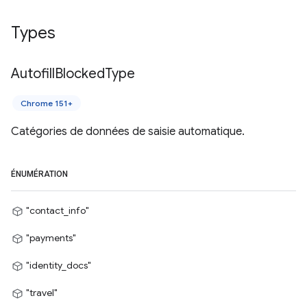
Types
Autofill
Blocked
Type
Chrome 151+
Catégories de données de saisie automatique.
ÉNUMÉRATION
"contact_info"
"payments"
"identity_docs"
"travel"