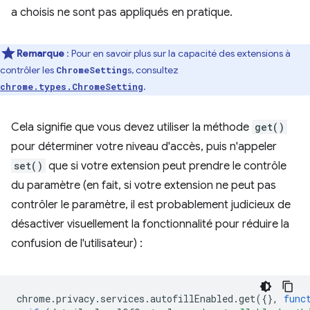
a choisis ne sont pas appliqués en pratique.
Remarque
: Pour en savoir plus sur la capacité des extensions à
contrôler les
s, consultez
ChromeSetting
.
chrome.types.ChromeSetting
Cela signifie que vous devez utiliser la méthode
get()
pour déterminer votre niveau d'accès, puis n'appeler
set()
que si votre extension peut prendre le contrôle
du paramètre (en fait, si votre extension ne peut pas
contrôler le paramètre, il est probablement judicieux de
désactiver visuellement la fonctionnalité pour réduire la
confusion de l'utilisateur) :
chrome
.
privacy
.
services
.
autofillEnabled
.
get
({},
func