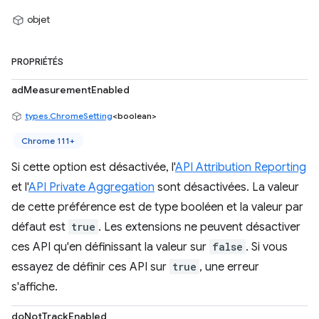
objet
PROPRIÉTÉS
adMeasurementEnabled
types.ChromeSetting
<boolean>
Chrome 111+
Si cette option est désactivée, l'
API Attribution Reporting
et l'
API Private Aggregation
sont désactivées. La valeur
de cette préférence est de type booléen et la valeur par
défaut est
true
. Les extensions ne peuvent désactiver
ces API qu'en définissant la valeur sur
false
. Si vous
essayez de définir ces API sur
true
, une erreur
s'affiche.
doNotTrackEnabled