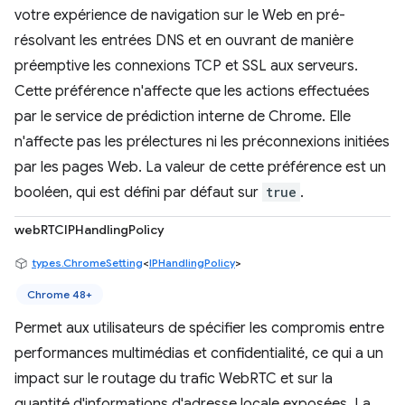
votre expérience de navigation sur le Web en pré-
résolvant les entrées DNS et en ouvrant de manière
préemptive les connexions TCP et SSL aux serveurs.
Cette préférence n'affecte que les actions effectuées
par le service de prédiction interne de Chrome. Elle
n'affecte pas les prélectures ni les préconnexions initiées
par les pages Web. La valeur de cette préférence est un
booléen, qui est défini par défaut sur
true
.
webRTCIPHandlingPolicy
types.ChromeSetting
<
IPHandlingPolicy
>
Chrome 48+
Permet aux utilisateurs de spécifier les compromis entre
performances multimédias et confidentialité, ce qui a un
impact sur le routage du trafic WebRTC et sur la
quantité d'informations d'adresse locale exposées. La