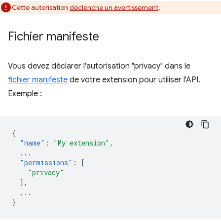
Cette autorisation
déclenche un avertissement
.
Fichier manifeste
Vous devez déclarer l'autorisation "privacy" dans le
fichier manifeste
de votre extension pour utiliser l'API.
Exemple :
{
"name"
:
"My extension"
,
...
"permissions"
:
[
"privacy"
],
...
}