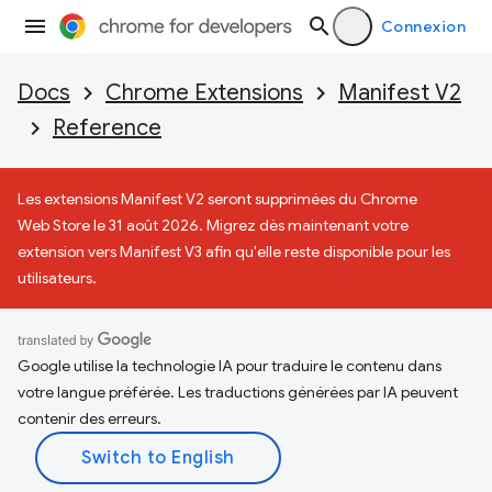
Connexion
Docs
Chrome Extensions
Manifest V2
Reference
Les extensions Manifest V2 seront supprimées du Chrome
Web Store le 31 août 2026. Migrez dès maintenant votre
extension vers Manifest V3 afin qu'elle reste disponible pour les
utilisateurs.
Google utilise la technologie IA pour traduire le contenu dans
votre langue préférée. Les traductions générées par IA peuvent
contenir des erreurs.