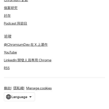
Chromium 更新
個案研究
封存
Podcast 與節目
追蹤
@ChromiumDev 在 X 上運作
YouTube
LinkedIn 開發人員專用 Chrome
RSS
條款
隱私權
Manage cookies