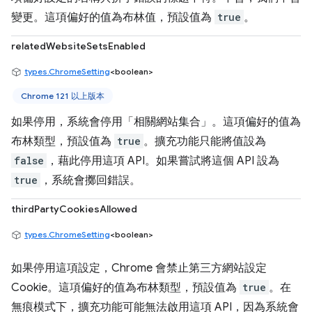
變更。這項偏好的值為布林值，預設值為
true
。
relatedWebsiteSetsEnabled
types.ChromeSetting
<boolean>
Chrome 121 以上版本
如果停用，系統會停用「相關網站集合」
。這項偏好的值為
布林類型，預設值為
true
。擴充功能只能將值設為
false
，藉此停用這項 API。如果嘗試將這個 API 設為
true
，系統會擲回錯誤。
thirdPartyCookiesAllowed
types.ChromeSetting
<boolean>
如果停用這項設定，Chrome 會禁止第三方網站設定
Cookie。這項偏好的值為布林類型，預設值為
true
。在
無痕模式下，擴充功能可能無法啟用這項 API，因為系統會