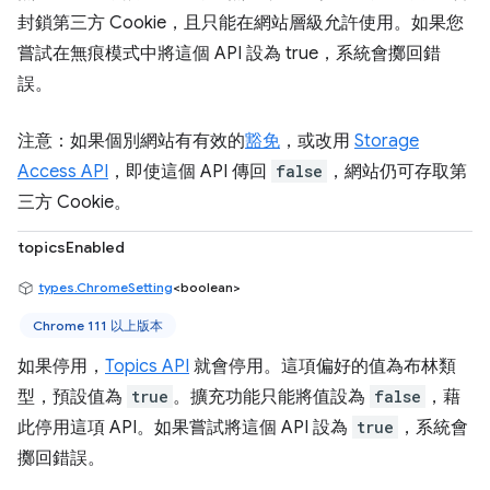
封鎖第三方 Cookie，且只能在網站層級允許使用。如果您
嘗試在無痕模式中將這個 API 設為 true，系統會擲回錯
誤。
注意：如果個別網站有有效的
豁免
，或改用
Storage
Access API
，即使這個 API 傳回
false
，網站仍可存取第
三方 Cookie。
topicsEnabled
types.ChromeSetting
<boolean>
Chrome 111 以上版本
如果停用，
Topics API
就會停用。這項偏好的值為布林類
型，預設值為
true
。擴充功能只能將值設為
false
，藉
此停用這項 API。如果嘗試將這個 API 設為
true
，系統會
擲回錯誤。