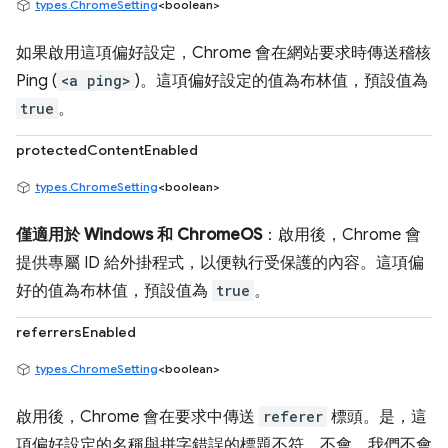
types.ChromeSetting
<boolean>
如果啟用這項偏好設定，Chrome 會在網站要求時傳送稽核
Ping (
<a ping>
)。這項偏好設定的值為布林值，預設值為
true
。
protectedContentEnabled
types.ChromeSetting
<boolean>
僅適用於 Windows 和 ChromeOS
：啟用後，Chrome 會
提供專屬 ID 給外掛程式，以便執行受保護的內容。這項偏
好的值為布林值，預設值為
true
。
referrersEnabled
types.ChromeSetting
<boolean>
啟用後，Chrome 會在要求中傳送
referer
標頭。是，這
項偏好設定的名稱與拼字錯誤的標題不符。不會，我們不會