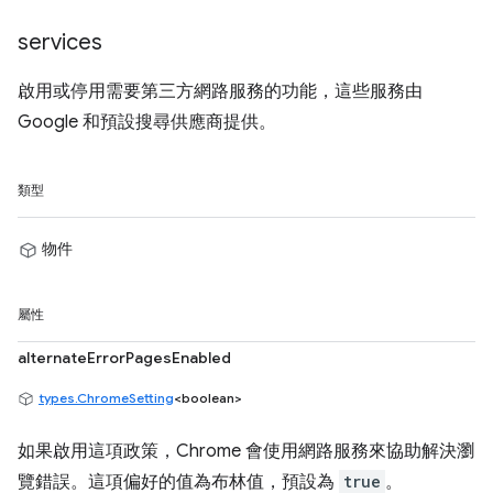
services
啟用或停用需要第三方網路服務的功能，這些服務由
Google 和預設搜尋供應商提供。
類型
物件
屬性
alternateErrorPagesEnabled
types.ChromeSetting
<boolean>
如果啟用這項政策，Chrome 會使用網路服務來協助解決瀏
覽錯誤。這項偏好的值為布林值，預設為
true
。