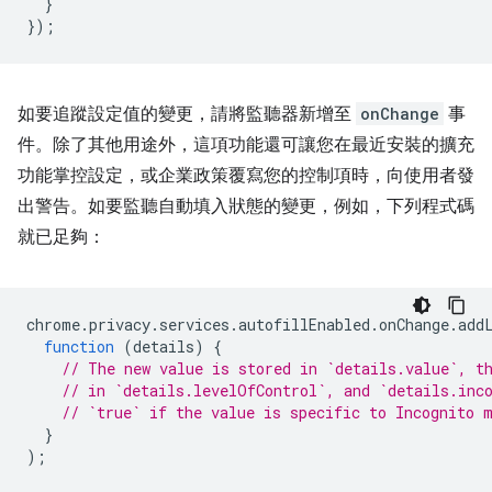
}
});
如要追蹤設定值的變更，請將監聽器新增至
onChange
事
件。除了其他用途外，這項功能還可讓您在最近安裝的擴充
功能掌控設定，或企業政策覆寫您的控制項時，向使用者發
出警告。如要監聽自動填入狀態的變更，例如，下列程式碼
就已足夠：
chrome
.
privacy
.
services
.
autofillEnabled
.
onChange
.
add
function
(
details
)
{
// The new value is stored in `details.value`, t
// in `details.levelOfControl`, and `details.inc
// `true` if the value is specific to Incognito 
}
);