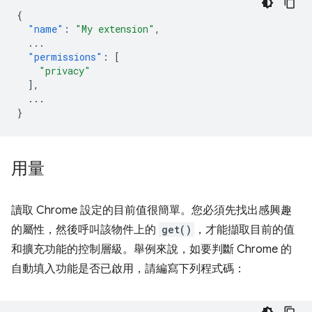
{
"name"
:
"My extension"
,
...
"permissions"
:
[
"privacy"
],
...
}
用量
讀取 Chrome 設定的目前值很簡單。您必須先找出感興趣
的屬性，然後呼叫該物件上的
get()
，才能擷取目前的值
和擴充功能的控制層級。舉例來說，如要判斷 Chrome 的
自動填入功能是否已啟用，請編寫下列程式碼：