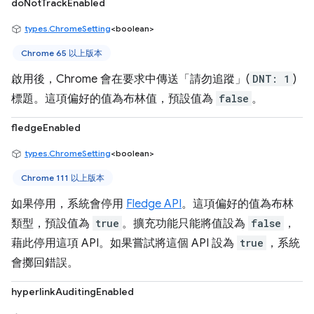
doNotTrackEnabled
types.ChromeSetting
<boolean>
Chrome 65 以上版本
啟用後，Chrome 會在要求中傳送「請勿追蹤」(
DNT: 1
)
標題。這項偏好的值為布林值，預設值為
false
。
fledgeEnabled
types.ChromeSetting
<boolean>
Chrome 111 以上版本
如果停用，系統會停用
Fledge API
。這項偏好的值為布林
類型，預設值為
true
。擴充功能只能將值設為
false
，
藉此停用這項 API。如果嘗試將這個 API 設為
true
，系統
會擲回錯誤。
hyperlinkAuditingEnabled