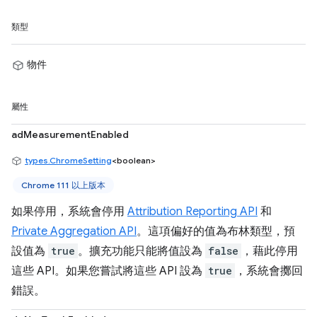
類型
物件
屬性
adMeasurementEnabled
types.ChromeSetting
<boolean>
Chrome 111 以上版本
如果停用，系統會停用
Attribution Reporting API
和
Private Aggregation API
。這項偏好的值為布林類型，預
設值為
true
。擴充功能只能將值設為
false
，藉此停用
這些 API。如果您嘗試將這些 API 設為
true
，系統會擲回
錯誤。