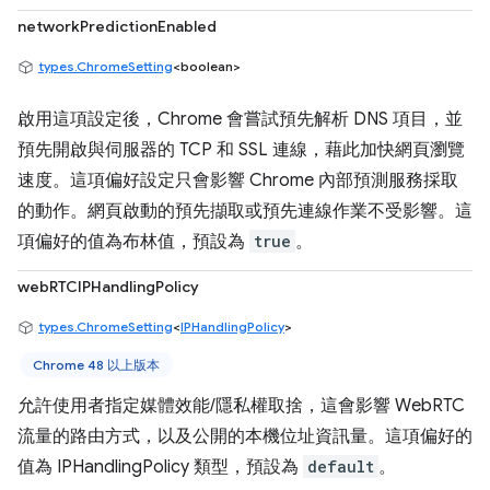
networkPredictionEnabled
types.ChromeSetting
<boolean>
啟用這項設定後，Chrome 會嘗試預先解析 DNS 項目，並
預先開啟與伺服器的 TCP 和 SSL 連線，藉此加快網頁瀏覽
速度。這項偏好設定只會影響 Chrome 內部預測服務採取
的動作。網頁啟動的預先擷取或預先連線作業不受影響。這
項偏好的值為布林值，預設為
true
。
webRTCIPHandlingPolicy
types.ChromeSetting
<
IPHandlingPolicy
>
Chrome 48 以上版本
允許使用者指定媒體效能/隱私權取捨，這會影響 WebRTC
流量的路由方式，以及公開的本機位址資訊量。這項偏好的
值為 IPHandlingPolicy 類型，預設為
default
。