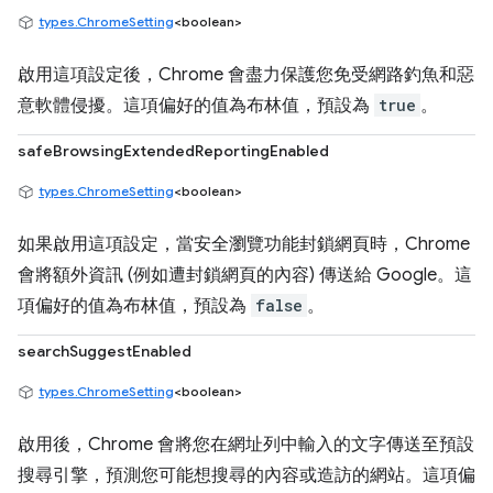
types.ChromeSetting
<boolean>
啟用這項設定後，Chrome 會盡力保護您免受網路釣魚和惡
意軟體侵擾。這項偏好的值為布林值，預設為
true
。
safeBrowsingExtendedReportingEnabled
types.ChromeSetting
<boolean>
如果啟用這項設定，當安全瀏覽功能封鎖網頁時，Chrome
會將額外資訊 (例如遭封鎖網頁的內容) 傳送給 Google。這
項偏好的值為布林值，預設為
false
。
searchSuggestEnabled
types.ChromeSetting
<boolean>
啟用後，Chrome 會將您在網址列中輸入的文字傳送至預設
搜尋引擎，預測您可能想搜尋的內容或造訪的網站。這項偏