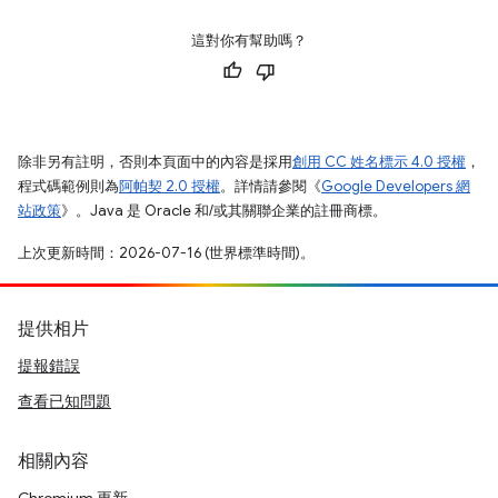
這對你有幫助嗎？
除非另有註明，否則本頁面中的內容是採用
創用 CC 姓名標示 4.0 授權
，
程式碼範例則為
阿帕契 2.0 授權
。詳情請參閱《
Google Developers 網
站政策
》。Java 是 Oracle 和/或其關聯企業的註冊商標。
上次更新時間：2026-07-16 (世界標準時間)。
提供相片
提報錯誤
查看已知問題
相關內容