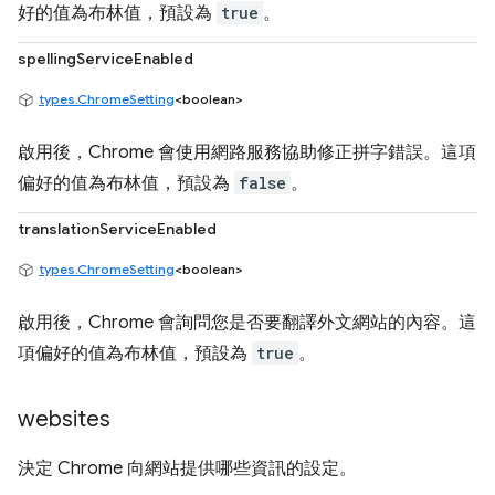
好的值為布林值，預設為
true
。
spellingServiceEnabled
types.ChromeSetting
<boolean>
啟用後，Chrome 會使用網路服務協助修正拼字錯誤。這項
偏好的值為布林值，預設為
false
。
translationServiceEnabled
types.ChromeSetting
<boolean>
啟用後，Chrome 會詢問您是否要翻譯外文網站的內容。這
項偏好的值為布林值，預設為
true
。
websites
決定 Chrome 向網站提供哪些資訊的設定。