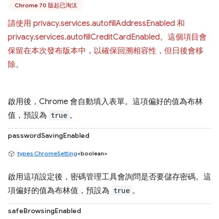
Chrome 70 版起已淘汰
請使用 privacy.services.autofillAddressEnabled 和
privacy.services.autofillCreditCardEnabled。這個項目會
保留在本次發布版本中，以確保回溯相容性，但日後會移
除。
啟用後，Chrome 會自動填入表單。這項偏好的值為布林
值，預設為
true
。
passwordSavingEnabled
types.ChromeSetting
<boolean>
啟用這項設定後，密碼管理工具會詢問是否要儲存密碼。這
項偏好的值為布林值，預設為
true
。
safeBrowsingEnabled