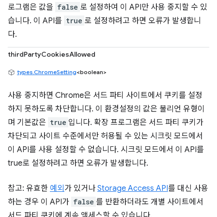
로그램은 값을
false
로 설정하여 이 API만 사용 중지할 수 있
습니다. 이 API를
true
로 설정하려고 하면 오류가 발생합니
다.
thirdPartyCookiesAllowed
types.ChromeSetting
<boolean>
사용 중지하면 Chrome은 서드 파티 사이트에서 쿠키를 설정
하지 못하도록 차단합니다. 이 환경설정의 값은 불리언 유형이
며 기본값은
true
입니다. 확장 프로그램은 서드 파티 쿠키가
차단되고 사이트 수준에서만 허용될 수 있는 시크릿 모드에서
이 API를 사용 설정할 수 없습니다. 시크릿 모드에서 이 API를
true로 설정하려고 하면 오류가 발생합니다.
참고: 유효한
예외
가 있거나
Storage Access API
를 대신 사용
하는 경우 이 API가
false
를 반환하더라도 개별 사이트에서
서드 파티 쿠키에 계속 액세스할 수 있습니다.