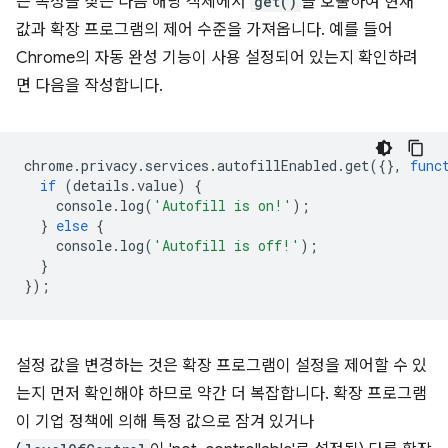
는 속성을 찾은 다음 해당 객체에서
get()
을 호출하여 현재
값과 확장 프로그램의 제어 수준을 가져옵니다. 예를 들어
Chrome의 자동 완성 기능이 사용 설정되어 있는지 확인하려
면 다음을 작성합니다.
chrome
.
privacy
.
services
.
autofillEnabled
.
get
({},
func
if
(
details
.
value
)
{
console
.
log
(
'Autofill is on!'
);
}
else
{
console
.
log
(
'Autofill is off!'
);
}
});
설정 값을 변경하는 것은 확장 프로그램이 설정을 제어할 수 있
는지 먼저 확인해야 하므로 약간 더 복잡합니다. 확장 프로그램
이 기업 정책에 의해 특정 값으로 잠겨 있거나