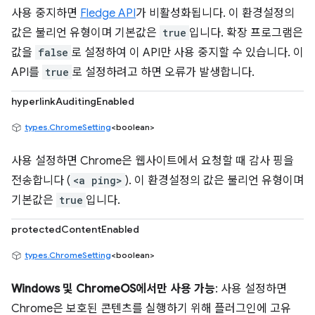
사용 중지하면
Fledge API
가 비활성화됩니다. 이 환경설정의
값은 불리언 유형이며 기본값은
true
입니다. 확장 프로그램은
값을
false
로 설정하여 이 API만 사용 중지할 수 있습니다. 이
API를
true
로 설정하려고 하면 오류가 발생합니다.
hyperlinkAuditingEnabled
types.ChromeSetting
<boolean>
사용 설정하면 Chrome은 웹사이트에서 요청할 때 감사 핑을
전송합니다 (
<a ping>
). 이 환경설정의 값은 불리언 유형이며
기본값은
true
입니다.
protectedContentEnabled
types.ChromeSetting
<boolean>
Windows 및 ChromeOS에서만 사용 가능
: 사용 설정하면
Chrome은 보호된 콘텐츠를 실행하기 위해 플러그인에 고유