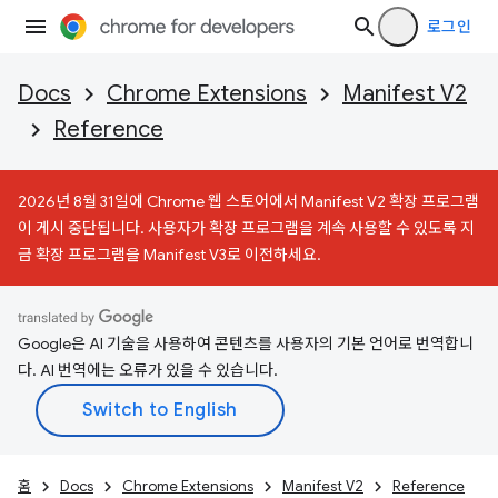
로그인
Docs
Chrome Extensions
Manifest V2
Reference
2026년 8월 31일에 Chrome 웹 스토어에서 Manifest V2 확장 프로그램
이 게시 중단됩니다. 사용자가 확장 프로그램을 계속 사용할 수 있도록 지
금 확장 프로그램을 Manifest V3로 이전하세요.
Google은 AI 기술을 사용하여 콘텐츠를 사용자의 기본 언어로 번역합니
다. AI 번역에는 오류가 있을 수 있습니다.
홈
Docs
Chrome Extensions
Manifest V2
Reference