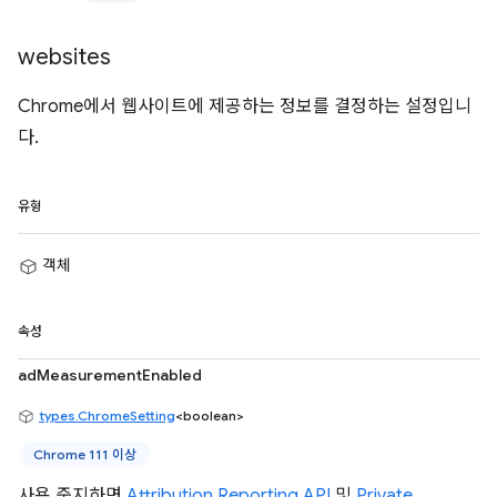
websites
Chrome에서 웹사이트에 제공하는 정보를 결정하는 설정입니
다.
유형
객체
속성
adMeasurementEnabled
types.ChromeSetting
<boolean>
Chrome 111 이상
사용 중지하면
Attribution Reporting API
및
Private