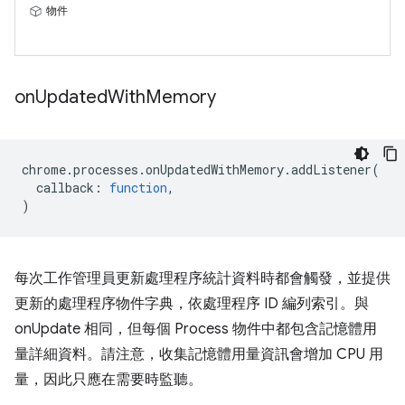
物件
on
Updated
With
Memory
chrome
.
processes
.
onUpdatedWithMemory
.
addListener
(
callback
:
function
,
)
每次工作管理員更新處理程序統計資料時都會觸發，並提供
更新的處理程序物件字典，依處理程序 ID 編列索引。與
onUpdate 相同，但每個 Process 物件中都包含記憶體用
量詳細資料。請注意，收集記憶體用量資訊會增加 CPU 用
量，因此只應在需要時監聽。