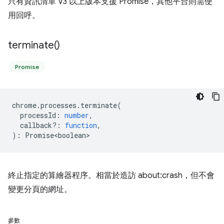
只有資訊清單 V3 以上版本支援 Promise，其他平台則需使
用回呼。
terminate(
)
Promise
chrome
.
processes
.
terminate
(
processId
:
number
,
callback?
:
function
,
)
:
Promise<boolean>
終止指定的算繪器程序。相當於造訪 about:crash，但不會
變更分頁的網址。
參數