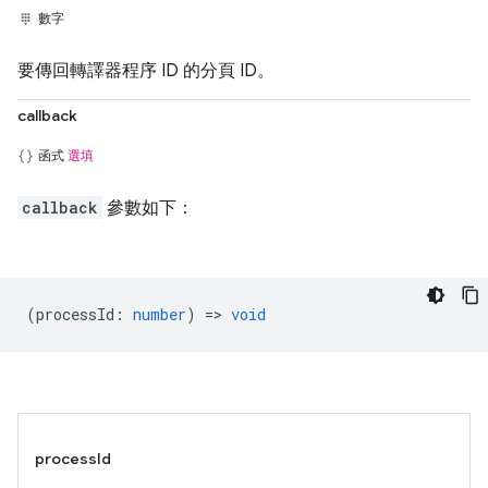
數字
要傳回轉譯器程序 ID 的分頁 ID。
callback
函式
選填
callback
參數如下：
(
processId
:
number
) =>
void
processId