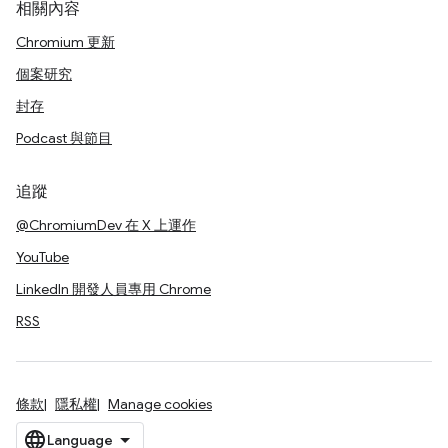
相關內容
Chromium 更新
個案研究
封存
Podcast 與節目
追蹤
@ChromiumDev 在 X 上運作
YouTube
LinkedIn 開發人員專用 Chrome
RSS
條款
隱私權
Manage cookies