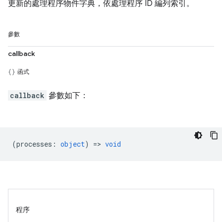
更新的處理程序物件字典，依處理程序 ID 編列索引。
參數
callback
函式
callback
參數如下：
(
processes
:
object
) =>
void
程序