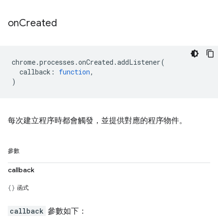
on
Created
chrome
.
processes
.
onCreated
.
addListener
(
callback
:
function
,
)
每次建立程序時都會觸發，並提供對應的程序物件。
參數
callback
函式
callback
參數如下：