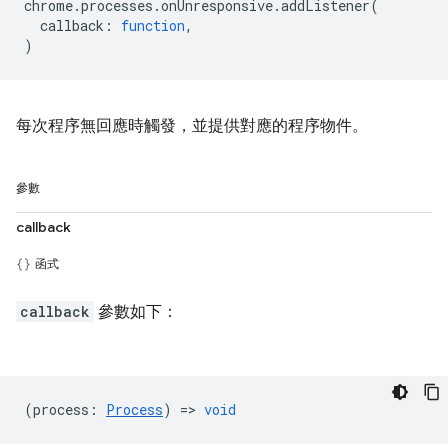
chrome
.
processes
.
onUnresponsive
.
addListener
(
callback
:
function
,
)
每次程序無回應時觸發，並提供對應的程序物件。
參數
callback
函式
callback
參數如下：
(
process
:
Process
) =>
void