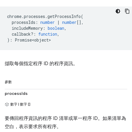
chrome
.
processes
.
getProcessInfo
(
processIds
:
number
|
number
[],
includeMemory
:
boolean
,
callback?
:
function
,
)
:
Promise<object>
擷取每個指定程序 ID 的程序資訊。
參數
processIds
數字 | 數字 []
要傳回程序資訊的程序 ID 清單或單一程序 ID。如果清單為
空白，表示要求所有程序。