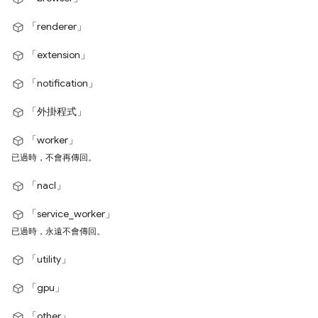
「renderer」
「extension」
「notification」
「外掛程式」
「worker」
已過時，不會再傳回。
「nacl」
「service_worker」
已過時，永遠不會傳回。
「utility」
「gpu」
「other」