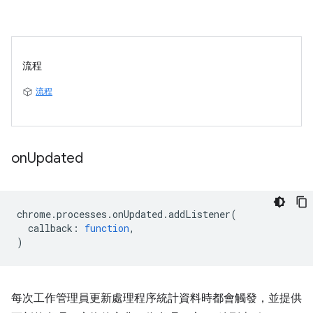
流程
流程
on
Updated
chrome
.
processes
.
onUpdated
.
addListener
(
callback
:
function
,
)
每次工作管理員更新處理程序統計資料時都會觸發，並提供