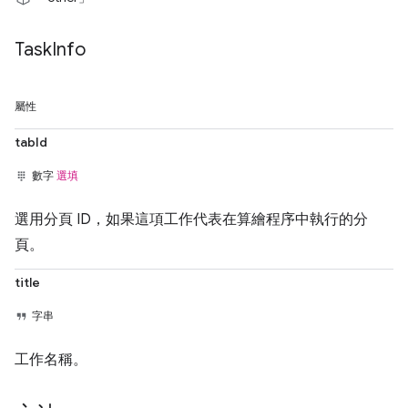
Task
Info
屬性
tabId
數字
選填
選用分頁 ID，如果這項工作代表在算繪程序中執行的分
頁。
title
字串
工作名稱。