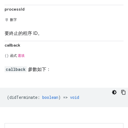
processId
數字
要終止的程序 ID。
callback
函式
選填
callback
參數如下：
(
didTerminate
:
boolean
) =>
void