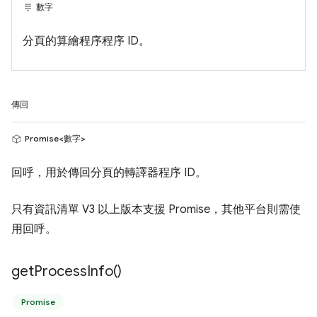
數字
分頁的算繪程序程序 ID。
傳回
Promise<數字>
回呼，用於傳回分頁的轉譯器程序 ID。
只有資訊清單 V3 以上版本支援 Promise，其他平台則需使
用回呼。
get
Process
Info(
)
Promise