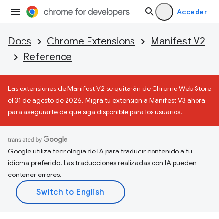
Acceder
Docs
Chrome Extensions
Manifest V2
Reference
Las extensiones de Manifest V2 se quitarán de Chrome Web Store
el 31 de agosto de 2026. Migra tu extensión a Manifest V3 ahora
para asegurarte de que siga disponible para los usuarios.
Google utiliza tecnología de IA para traducir contenido a tu
idioma preferido. Las traducciones realizadas con IA pueden
contener errores.