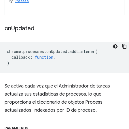
Proceso
on
Updated
chrome
.
processes
.
onUpdated
.
addListener
(
callback
:
function
,
)
Se activa cada vez que el Administrador de tareas
actualiza sus estadísticas de procesos, lo que
proporciona el diccionario de objetos Process
actualizados, indexados por ID de proceso.
PARÁMETROS