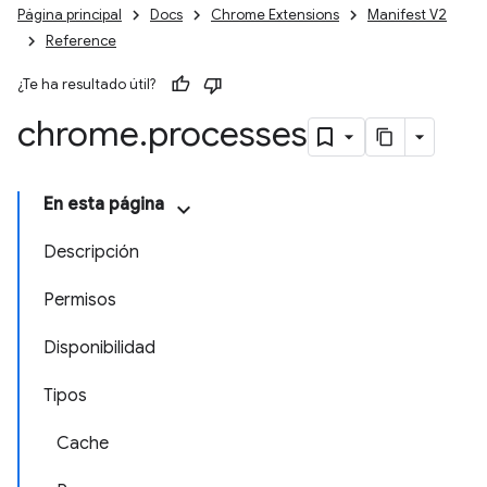
Página principal
Docs
Chrome Extensions
Manifest V2
Reference
¿Te ha resultado útil?
chrome
.
processes
En esta página
Descripción
Permisos
Disponibilidad
Tipos
Cache