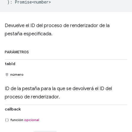
)
:
Promise<number>
Devuelve el ID del proceso de renderizador de la
pestaña especificada.
PARÁMETROS
tabId
número
ID de la pestaña para la que se devolverá el ID del
proceso de renderizador.
callback
función
opcional