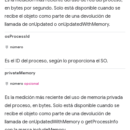
Es la medición más reciente del uso de red del proceso,
en bytes por segundo. Solo está disponible cuando se
recibe el objeto como parte de una devolución de
llamada de onUpdated o onUpdatedWithMemory.
osProcessId
número
Es el ID del proceso, según lo proporciona el SO.
privateMemory
número
opcional
Es la medición más reciente del uso de memoria privada
del proceso, en bytes. Solo está disponible cuando se
recibe el objeto como parte de una devolución de
llamada de onUpdatedWithMemory o getProcessInfo