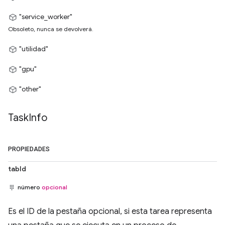
"service_worker"
Obsoleto, nunca se devolverá.
"utilidad"
"gpu"
"other"
Task
Info
PROPIEDADES
tabId
número
opcional
Es el ID de la pestaña opcional, si esta tarea representa