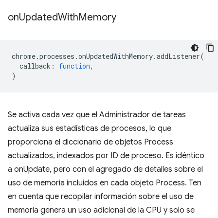
on
Updated
With
Memory
chrome
.
processes
.
onUpdatedWithMemory
.
addListener
(
callback
:
function
,
)
Se activa cada vez que el Administrador de tareas
actualiza sus estadísticas de procesos, lo que
proporciona el diccionario de objetos Process
actualizados, indexados por ID de proceso. Es idéntico
a onUpdate, pero con el agregado de detalles sobre el
uso de memoria incluidos en cada objeto Process. Ten
en cuenta que recopilar información sobre el uso de
memoria genera un uso adicional de la CPU y solo se