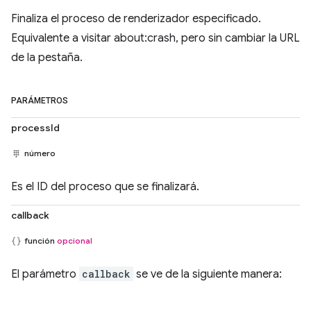
Finaliza el proceso de renderizador especificado.
Equivalente a visitar about:crash, pero sin cambiar la URL
de la pestaña.
PARÁMETROS
processId
número
Es el ID del proceso que se finalizará.
callback
función
opcional
El parámetro
callback
se ve de la siguiente manera: