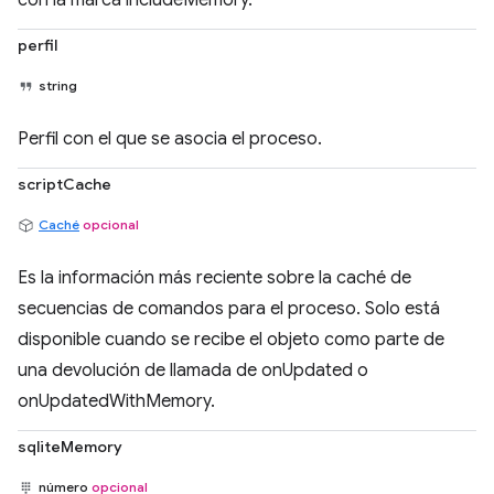
con la marca includeMemory.
perfil
string
Perfil con el que se asocia el proceso.
scriptCache
Caché
opcional
Es la información más reciente sobre la caché de
secuencias de comandos para el proceso. Solo está
disponible cuando se recibe el objeto como parte de
una devolución de llamada de onUpdated o
onUpdatedWithMemory.
sqliteMemory
número
opcional