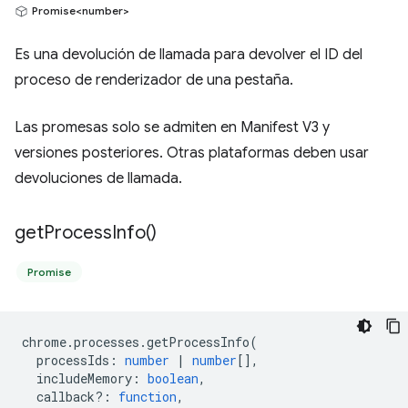
Promise<number>
Es una devolución de llamada para devolver el ID del
proceso de renderizador de una pestaña.
Las promesas solo se admiten en Manifest V3 y
versiones posteriores. Otras plataformas deben usar
devoluciones de llamada.
get
Process
Info(
)
Promise
chrome
.
processes
.
getProcessInfo
(
processIds
:
number
|
number
[],
includeMemory
:
boolean
,
callback?
:
function
,