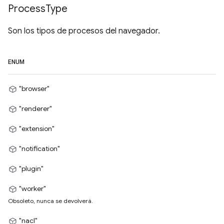
Process
Type
Son los tipos de procesos del navegador.
ENUM
"browser"
"renderer"
"extension"
"notification"
"plugin"
"worker"
Obsoleto, nunca se devolverá.
"nacl"