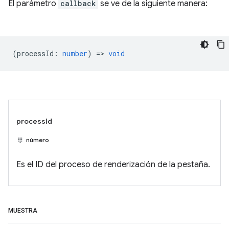
El parámetro
callback
se ve de la siguiente manera:
(
processId
:
number
) =>
void
processId
número
Es el ID del proceso de renderización de la pestaña.
MUESTRA