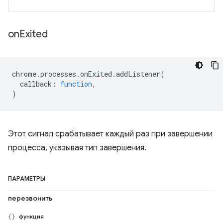
on
Exited
chrome
.
processes
.
onExited
.
addListener
(
callback
:
function
,
)
Этот сигнал срабатывает каждый раз при завершении
процесса, указывая тип завершения.
ПАРАМЕТРЫ
перезвонить
функция