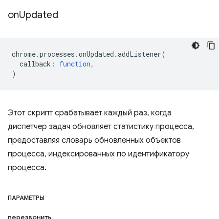
on
Updated
chrome
.
processes
.
onUpdated
.
addListener
(
callback
:
function
,
)
Этот скрипт срабатывает каждый раз, когда
диспетчер задач обновляет статистику процесса,
предоставляя словарь обновленных объектов
процесса, индексированных по идентификатору
процесса.
ПАРАМЕТРЫ
перезвонить