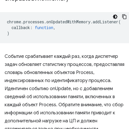
chrome
.
processes
.
onUpdatedWithMemory
.
addListener
(
callback
:
function
,
)
Событие срабатывает каждый раз, когда диспетчер
задач обновляет статистику процессов, предоставляя
словарь обновленных объектов Process,
индексированных по идентификатору процесса.
Идентичен событию onUpdate, но с добавлением
сведений об использовании памяти, включенных в
каждый объект Process. Обратите внимание, что сбор
информации об использовании памяти приводит к
дополнительной нагрузке на ЦП и должен