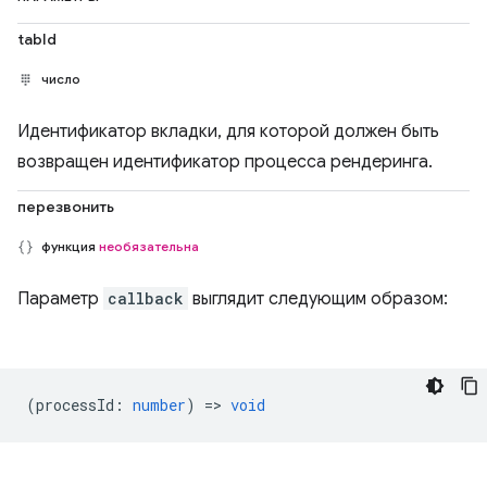
tabId
число
Идентификатор вкладки, для которой должен быть
возвращен идентификатор процесса рендеринга.
перезвонить
функция
необязательна
Параметр
callback
выглядит следующим образом:
(
processId
:
number
) =>
void