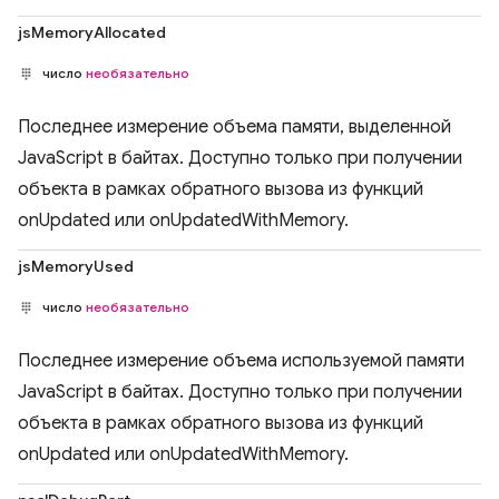
jsMemoryAllocated
число
необязательно
Последнее измерение объема памяти, выделенной
JavaScript в байтах. Доступно только при получении
объекта в рамках обратного вызова из функций
onUpdated или onUpdatedWithMemory.
jsMemoryUsed
число
необязательно
Последнее измерение объема используемой памяти
JavaScript в байтах. Доступно только при получении
объекта в рамках обратного вызова из функций
onUpdated или onUpdatedWithMemory.