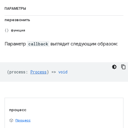
ПАРАМЕТРЫ
перезвонить
функция
Параметр
callback
выглядит следующим образом:
(
process
:
Process
) =>
void
процесс
Процесс