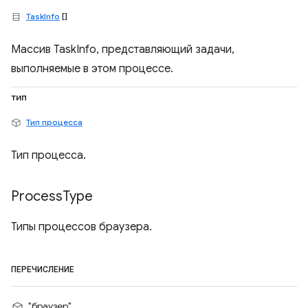
TaskInfo
[]
Массив TaskInfo, представляющий задачи,
выполняемые в этом процессе.
тип
Тип процесса
Тип процесса.
Process
Type
Типы процессов браузера.
ПЕРЕЧИСЛЕНИЕ
"браузер"