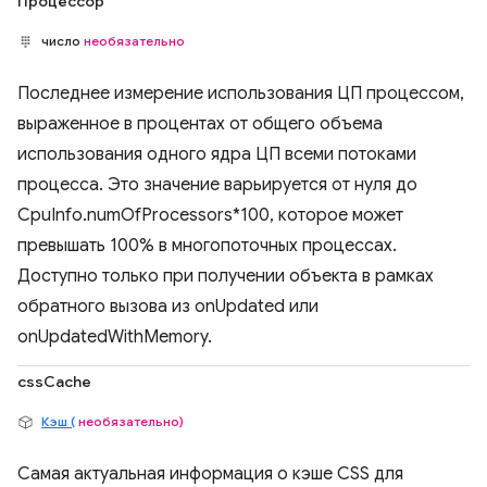
Процессор
число
необязательно
Последнее измерение использования ЦП процессом,
выраженное в процентах от общего объема
использования одного ядра ЦП всеми потоками
процесса. Это значение варьируется от нуля до
CpuInfo.numOfProcessors*100, которое может
превышать 100% в многопоточных процессах.
Доступно только при получении объекта в рамках
обратного вызова из onUpdated или
onUpdatedWithMemory.
cssCache
Кэш (
необязательно)
Самая актуальная информация о кэше CSS для