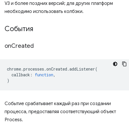
V3 и более поздних версий; для других платформ
необходимо использовать колбэки.
События
on
Created
chrome
.
processes
.
onCreated
.
addListener
(
callback
:
function
,
)
Событие срабатывает каждый раз при создании
процесса, предоставляя соответствующий объект
Process.