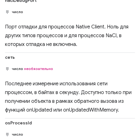
naclDebugPort
число
Порт отладки для процессов Native Client. Ноль для
других типов процессов и для процессов NaCl, в
которых отладка не включена.
сеть
число
необязательно
Последнее измерение использования сети
процессом, в байтах в секунду. Доступно только при
получении объекта в рамках обратного вызова из
функций onUpdated или onUpdatedWithMemory.
osProcessId
число