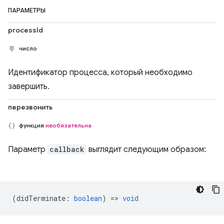
ПАРАМЕТРЫ
processId
число
Идентификатор процесса, который необходимо
завершить.
перезвонить
функция
необязательна
Параметр
callback
выглядит следующим образом:
(
didTerminate
:
boolean
) =>
void