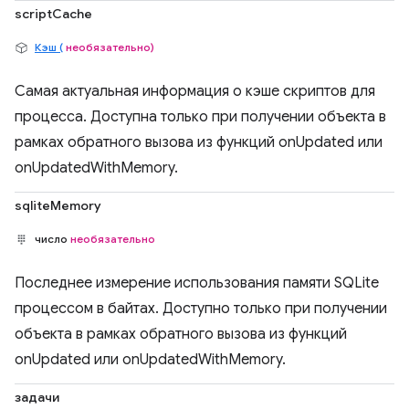
scriptCache
Кэш (
необязательно)
Самая актуальная информация о кэше скриптов для
процесса. Доступна только при получении объекта в
рамках обратного вызова из функций onUpdated или
onUpdatedWithMemory.
sqliteMemory
число
необязательно
Последнее измерение использования памяти SQLite
процессом в байтах. Доступно только при получении
объекта в рамках обратного вызова из функций
onUpdated или onUpdatedWithMemory.
задачи