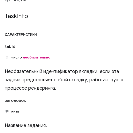
Task
Info
ХАРАКТЕРИСТИКИ
tabId
число
необязательно
Необязательный идентификатор вкладки, если эта
задача представляет собой вкладку, работающую в
процессе рендеринга.
заголовок
нить
Название задания.