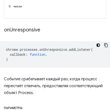
число
on
Unresponsive
chrome
.
processes
.
onUnresponsive
.
addListener
(
callback
:
function
,
)
Событие срабатывает каждый раз, когда процесс
перестаёт отвечать, предоставляя соответствующий
объект Process.
ПАРАМЕТРЫ