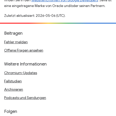
finden Sie in den
Websiterichtlinien von Google Developers
. Java ist
eine eingetragene Marke von Oracle und/oder seinen Partnern.
Zuletzt aktualisiert: 2026-05-06 (UTC).
Beitragen
Fehler melden
Offene Fragen ansehen
Weitere Informationen
Chromium-Updates
Fallstudien
Archivieren
Podcasts und Sendungen
Folgen