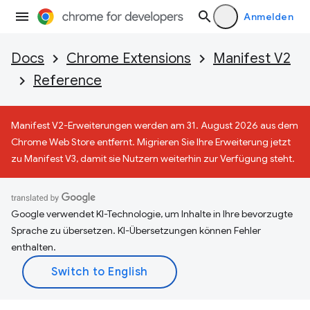
Anmelden
Docs
Chrome Extensions
Manifest V2
Reference
Manifest V2-Erweiterungen werden am 31. August 2026 aus dem
Chrome Web Store entfernt. Migrieren Sie Ihre Erweiterung jetzt
zu Manifest V3, damit sie Nutzern weiterhin zur Verfügung steht.
Google verwendet KI-Technologie, um Inhalte in Ihre bevorzugte
Sprache zu übersetzen. KI-Übersetzungen können Fehler
enthalten.