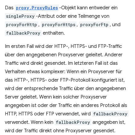
Das
proxy.ProxyRules
-Objekt kann entweder ein
singleProxy
-Attribut oder eine Teilmenge von
proxyForHttp
,
proxyForHttps
,
proxyForFtp
, und
fallbackProxy
enthalten.
Im ersten Fall wird der HTTP-, HTTPS- und FTP-Traffic
über den angegebenen Proxyserver geleitet. Anderer
Traffic wird direkt gesendet. Im letzteren Fall ist das
Verhalten etwas komplexer: Wenn ein Proxyserver für
das HTTP-, HTTPS- oder FTP-Protokoll konfiguriert ist,
wird der entsprechende Traffic über den angegebenen
Server geleitet. Wenn kein solcher Proxyserver
angegeben ist oder der Traffic ein anderes Protokoll als
HTTP, HTTPS oder FTP verwendet, wird
fallbackProxy
verwendet. Wenn kein
fallbackProxy
angegeben ist,
wird der Traffic direkt ohne Proxyserver gesendet.