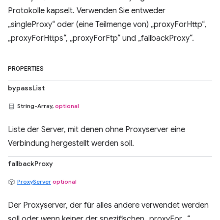
Protokolle kapselt. Verwenden Sie entweder
„singleProxy“ oder (eine Teilmenge von) „proxyForHttp“,
„proxyForHttps“, „proxyForFtp“ und „fallbackProxy“.
PROPERTIES
bypassList
String-Array,
optional
Liste der Server, mit denen ohne Proxyserver eine
Verbindung hergestellt werden soll.
fallbackProxy
ProxyServer
optional
Der Proxyserver, der für alles andere verwendet werden
soll oder wenn keiner der spezifischen „proxyFor...“