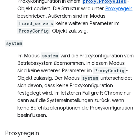
Proxykonfiguration in einem
proxy.ProxyRules
-
Objekt codiert. Die Struktur wird unter
Proxyregeln
beschrieben. Außerdem sind im Modus
fixed_servers
keine weiteren Parameter im
ProxyConfig
-Objekt zulässig.
system
Im Modus
system
wird die Proxykonfiguration vom
Betriebssystem übernommen. In diesem Modus
sind keine weiteren Parameter im
ProxyConfig
-
Objekt zulässig. Der Modus
system
unterscheidet
sich davon, dass keine Proxykonfiguration
festgelegt wird. Im letzteren Fall greift Chrome nur
dann auf die Systemeinstellungen zurück, wenn
keine Befehlszeilenoptionen die Proxykonfiguration
beeinflussen.
Proxyregeln