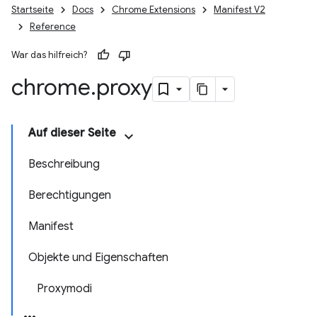
Startseite
Docs
Chrome Extensions
Manifest V2
Reference
War das hilfreich?
chrome
.
proxy
Auf dieser Seite
Beschreibung
Berechtigungen
Manifest
Objekte und Eigenschaften
Proxymodi