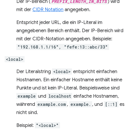
Der IP-Bereich (
PREFIX_LENGTH_IN_BITS
) wird
mit der
CIDR Notation
angegeben.
Entspricht jeder URL, die ein IP-Literal im
angegebenen Bereich enthält. Der IP-Bereich wird
mit der CIDR-Notation angegeben. Beispiele:
"192.168.1.1/16", "fefe:13::abc/33"
<local>
Der Literalstring
<local>
entspricht einfachen
Hostnamen. Ein einfacher Hostname enthält keine
Punkte und ist kein IP-Literal. Beispielsweise sind
example
und
localhost
einfache Hostnamen,
während
example.com
,
example.
, und
[::1]
es
nicht sind.
Beispiel:
"<local>"