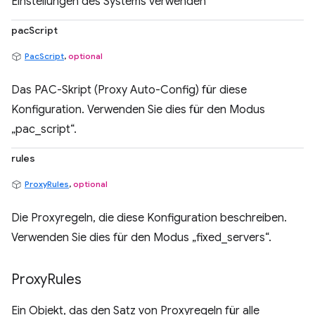
Einstellungen des Systems verwenden
pacScript
PacScript
,
optional
Das PAC-Skript (Proxy Auto-Config) für diese
Konfiguration. Verwenden Sie dies für den Modus
„pac_script“.
rules
ProxyRules
,
optional
Die Proxyregeln, die diese Konfiguration beschreiben.
Verwenden Sie dies für den Modus „fixed_servers“.
Proxy
Rules
Ein Objekt, das den Satz von Proxyregeln für alle