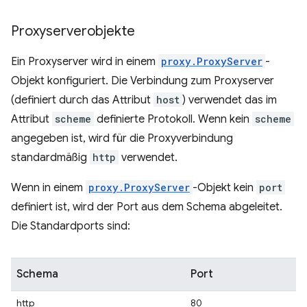
Proxyserverobjekte
Ein Proxyserver wird in einem
proxy.ProxyServer
-
Objekt konfiguriert. Die Verbindung zum Proxyserver
(definiert durch das Attribut
host
) verwendet das im
Attribut
scheme
definierte Protokoll. Wenn kein
scheme
angegeben ist, wird für die Proxyverbindung
standardmäßig
http
verwendet.
Wenn in einem
proxy.ProxyServer
-Objekt kein
port
definiert ist, wird der Port aus dem Schema abgeleitet.
Die Standardports sind:
Schema
Port
http
80