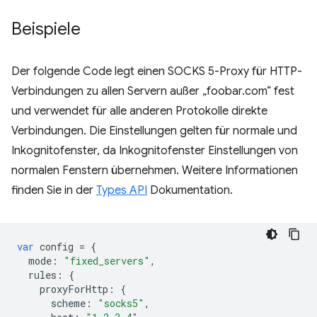
Beispiele
Der folgende Code legt einen SOCKS 5-Proxy für HTTP-
Verbindungen zu allen Servern außer „foobar.com“ fest
und verwendet für alle anderen Protokolle direkte
Verbindungen. Die Einstellungen gelten für normale und
Inkognitofenster, da Inkognitofenster Einstellungen von
normalen Fenstern übernehmen. Weitere Informationen
finden Sie in der
Types API
Dokumentation.
var
config
=
{
mode
:
"fixed_servers"
,
rules
:
{
proxyForHttp
:
{
scheme
:
"socks5"
,