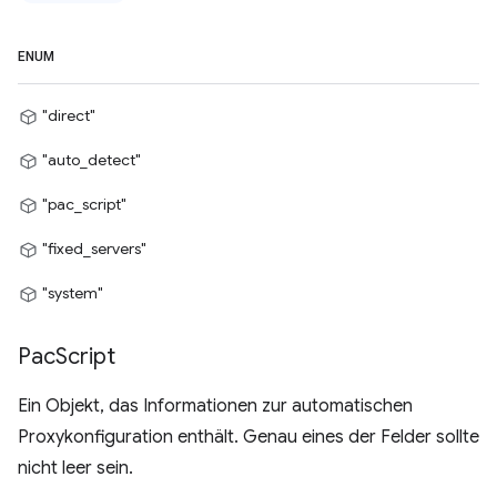
ENUM
"direct"
"auto_detect"
"pac_script"
"fixed_servers"
"system"
Pac
Script
Ein Objekt, das Informationen zur automatischen
Proxykonfiguration enthält. Genau eines der Felder sollte
nicht leer sein.