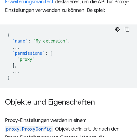
Erweiterungsmanifest
deklarieren, um die API für Proxy-
Einstellungen verwenden zu können. Beispiel:
{
"name"
:
"My extension"
,
...
"permissions"
:
[
"proxy"
],
...
}
Objekte und Eigenschaften
Proxy-Einstellungen werden in einem
proxy.ProxyConfig
-Objekt definiert. Je nach den