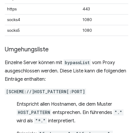
https
443
socks4
1080
socks5
1080
Umgehungsliste
Einzelne Server können mit
bypassList
vom Proxy
ausgeschlossen werden. Diese Liste kann die folgenden
Einträge enthalten:
[SCHEME://]HOST_PATTERN[:PORT]
Entspricht allen Hostnamen, die dem Muster
HOST_PATTERN
entsprechen. Ein führendes
"."
wird als
"*."
interpretiert.