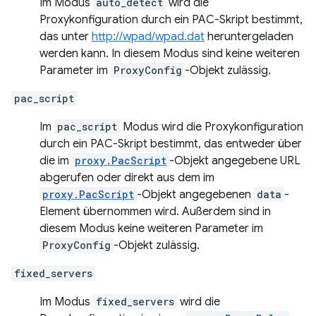
Im Modus
auto_detect
wird die
Proxykonfiguration durch ein PAC-Skript bestimmt,
das unter
http://wpad/wpad.dat
heruntergeladen
werden kann. In diesem Modus sind keine weiteren
Parameter im
ProxyConfig
-Objekt zulässig.
pac_script
Im
pac_script
Modus wird die Proxykonfiguration
durch ein PAC-Skript bestimmt, das entweder über
die im
proxy.PacScript
-Objekt angegebene URL
abgerufen oder direkt aus dem im
proxy.PacScript
-Objekt angegebenen
data
-
Element übernommen wird. Außerdem sind in
diesem Modus keine weiteren Parameter im
ProxyConfig
-Objekt zulässig.
fixed_servers
Im Modus
fixed_servers
wird die