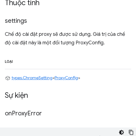
Thuộc tính
settings
Chế độ cài đặt proxy sẽ được sử dụng. Giá trị của chế
độ cài đặt này là một đối tượng ProxyConfig.
LOẠI
types.ChromeSetting
<
ProxyConfig
>
Sự kiện
on
Proxy
Error