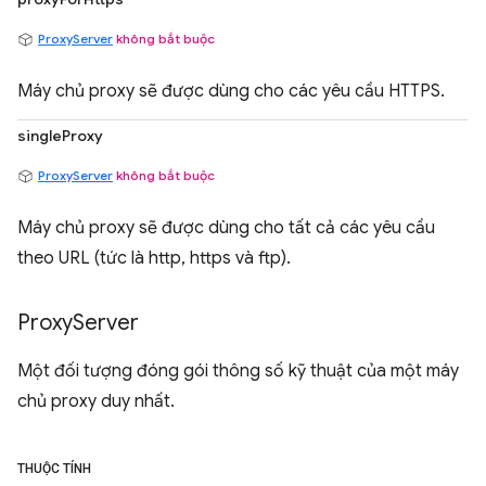
ProxyServer
không bắt buộc
Máy chủ proxy sẽ được dùng cho các yêu cầu HTTPS.
singleProxy
ProxyServer
không bắt buộc
Máy chủ proxy sẽ được dùng cho tất cả các yêu cầu
theo URL (tức là http, https và ftp).
Proxy
Server
Một đối tượng đóng gói thông số kỹ thuật của một máy
chủ proxy duy nhất.
THUỘC TÍNH