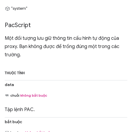
"system"
Pac
Script
Một đối tượng lưu giữ thông tin cấu hình tự động của
proxy. Bạn không được để trống đúng một trong các
trường.
THUỘC TÍNH
data
chuỗi
không bắt buộc
Tập lệnh PAC.
bắt buộc