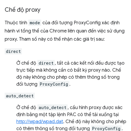
Chế độ proxy
Thuộc tính
mode
của đối tượng ProxyConfig xác định
hành vi tổng thể của Chrome liên quan đến việc sử dụng
proxy. Tham số này có thể nhận các giá trị sau:
direct
Ở chế độ
direct
, tất cả các kết nối đều được tạo
trực tiếp mà không cần có bất kỳ proxy nào. Chế
độ này không cho phép có thêm thông số trong
đối tượng
ProxyConfig
.
auto_detect
Ở chế độ
auto_detect
, cấu hình proxy được xác
định bằng một tập lệnh PAC có thể tải xuống tại
http://wpad/wpad.dat
. Chế độ này không cho phép
có thêm thông số trong đối tượng
ProxyConfig
.