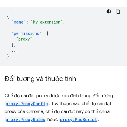
{
"name"
:
"My extension"
,
...
"permissions"
:
[
"proxy"
],
...
}
Đối tượng và thuộc tính
Chế độ cài đặt proxy được xác định trong đối tượng
proxy.ProxyConfig
. Tuỳ thuộc vào chế độ cài đặt
proxy của Chrome, chế độ cài đặt này có thể chứa
proxy.ProxyRules
hoặc
proxy.PacScript
.