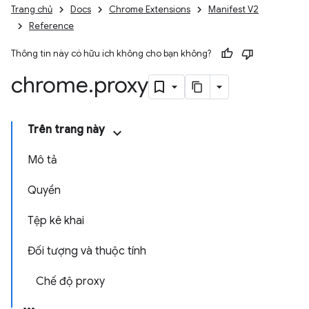
Trang chủ
Docs
Chrome Extensions
Manifest V2
Reference
Thông tin này có hữu ích không cho bạn không?
chrome
.
proxy
Trên trang này
Mô tả
Quyền
Tệp kê khai
Đối tượng và thuộc tính
Chế độ proxy