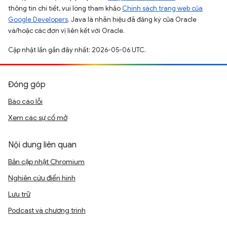
thông tin chi tiết, vui lòng tham khảo
Chính sách trang web của
Google Developers
. Java là nhãn hiệu đã đăng ký của Oracle
và/hoặc các đơn vị liên kết với Oracle.
Cập nhật lần gần đây nhất: 2026-05-06 UTC.
Đóng góp
Báo cáo lỗi
Xem các sự cố mở
Nội dung liên quan
Bản cập nhật Chromium
Nghiên cứu điển hình
Lưu trữ
Podcast và chương trình