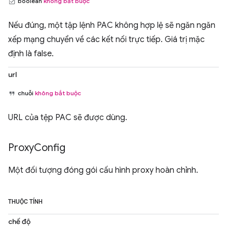
boolean
không bắt buộc
Nếu đúng, một tập lệnh PAC không hợp lệ sẽ ngăn ngăn
xếp mạng chuyển về các kết nối trực tiếp. Giá trị mặc
định là false.
url
chuỗi
không bắt buộc
URL của tệp PAC sẽ được dùng.
Proxy
Config
Một đối tượng đóng gói cấu hình proxy hoàn chỉnh.
THUỘC TÍNH
chế độ