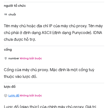
người tổ chức
chuỗi
Tên máy chủ hoặc địa chỉ IP của máy chủ proxy. Tên máy
chủ phải ở định dạng ASCII (định dạng Punycode). IDNA
chưa được hỗ trợ.
cổng
number
không bắt buộc
Cổng của máy chủ proxy. Mặc định là một cổng tuỳ
thuộc vào lược đồ.
lược đồ
Lược đồ
không bắt buộc
Lược đồ (giao thức) của chính máy chủ proxy. Giá trị