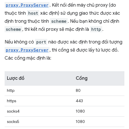
proxy.ProxyServer
. Kết nối đến máy chủ proxy (do
thuộc tính
host
xác định) sử dụng giao thức được xác
định trong thuộc tính
scheme
. Nếu bạn không chỉ định
scheme
, thì kết nối proxy sẽ mặc định là
http
.
Nếu không có
port
nào được xác định trong đối tượng
proxy.ProxyServer
, thì cổng sẽ được lấy từ lược đồ.
Các cổng mặc định là:
Lược đồ
Cổng
http
80
https
443
socks4
1080
socks5
1080