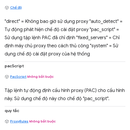
Chế độ
"direct" = Không bao giờ sử dụng proxy "auto_detect" =
Tự động phát hiện chế độ cài đặt proxy "pac_script" =
Sử dụng tập lệnh PAC đã chỉ định "fixed_servers" = Chỉ
định máy chủ proxy theo cách thủ công "system" = Sử
dụng chế độ cài đặt proxy của hệ thống
pacScript
PacScript
không bắt buộc
Tập lệnh tự động định cấu hình proxy (PAC) cho cấu hình
này. Sử dụng chế độ này cho chế độ "pac_script".
quy tắc
ProxyRules
không bắt buộc