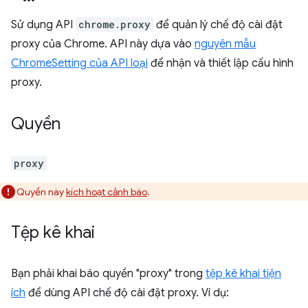
Sử dụng API
chrome.proxy
để quản lý chế độ cài đặt
proxy của Chrome. API này dựa vào
nguyên mẫu
ChromeSetting của API loại
để nhận và thiết lập cấu hình
proxy.
Quyền
proxy
Quyền này
kích hoạt cảnh báo
.
Tệp kê khai
Bạn phải khai báo quyền "proxy" trong
tệp kê khai tiện
ích
để dùng API chế độ cài đặt proxy. Ví dụ: