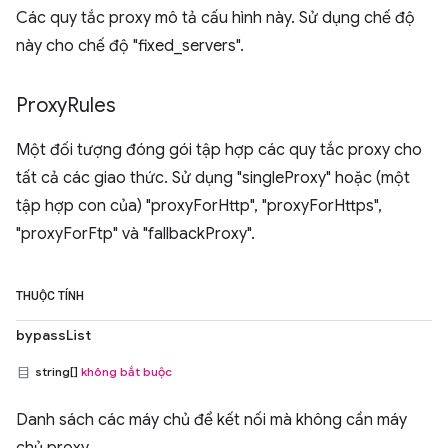
Các quy tắc proxy mô tả cấu hình này. Sử dụng chế độ
này cho chế độ "fixed_servers".
Proxy
Rules
Một đối tượng đóng gói tập hợp các quy tắc proxy cho
tất cả các giao thức. Sử dụng "singleProxy" hoặc (một
tập hợp con của) "proxyForHttp", "proxyForHttps",
"proxyForFtp" và "fallbackProxy".
THUỘC TÍNH
bypassList
string[]
không bắt buộc
Danh sách các máy chủ để kết nối mà không cần máy