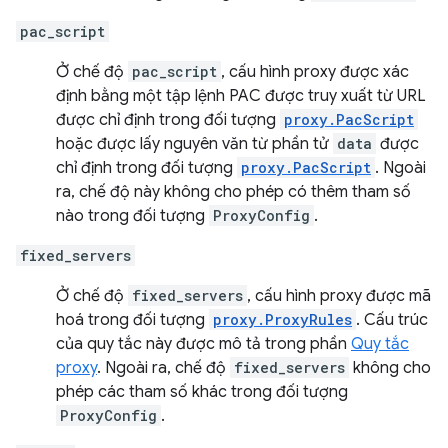
pac_script
Ở chế độ
pac_script
, cấu hình proxy được xác
định bằng một tập lệnh PAC được truy xuất từ URL
được chỉ định trong đối tượng
proxy.PacScript
hoặc được lấy nguyên văn từ phần tử
data
được
chỉ định trong đối tượng
proxy.PacScript
. Ngoài
ra, chế độ này không cho phép có thêm tham số
nào trong đối tượng
ProxyConfig
.
fixed_servers
Ở chế độ
fixed_servers
, cấu hình proxy được mã
hoá trong đối tượng
proxy.ProxyRules
. Cấu trúc
của quy tắc này được mô tả trong phần
Quy tắc
proxy
. Ngoài ra, chế độ
fixed_servers
không cho
phép các tham số khác trong đối tượng
ProxyConfig
.