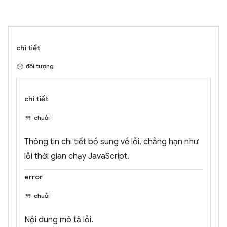
chi tiết
đối tượng
chi tiết
chuỗi
Thông tin chi tiết bổ sung về lỗi, chẳng hạn như
lỗi thời gian chạy JavaScript.
error
chuỗi
Nội dung mô tả lỗi.