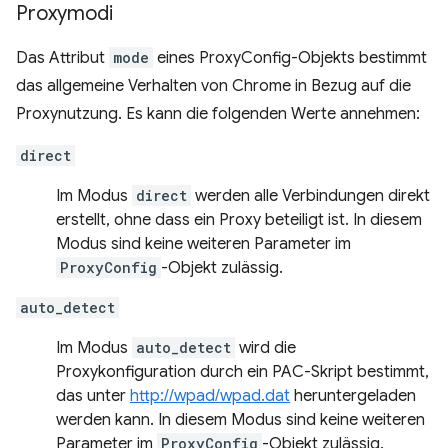
Proxymodi
Das Attribut
mode
eines ProxyConfig-Objekts bestimmt
das allgemeine Verhalten von Chrome in Bezug auf die
Proxynutzung. Es kann die folgenden Werte annehmen:
direct
Im Modus
direct
werden alle Verbindungen direkt
erstellt, ohne dass ein Proxy beteiligt ist. In diesem
Modus sind keine weiteren Parameter im
ProxyConfig
-Objekt zulässig.
auto_detect
Im Modus
auto_detect
wird die
Proxykonfiguration durch ein PAC-Skript bestimmt,
das unter
http://wpad/wpad.dat
heruntergeladen
werden kann. In diesem Modus sind keine weiteren
Parameter im
ProxyConfig
-Objekt zulässig.