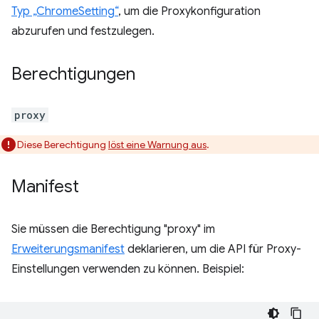
Typ „ChromeSetting“
, um die Proxykonfiguration
abzurufen und festzulegen.
Berechtigungen
proxy
Diese Berechtigung
löst eine Warnung aus
.
Manifest
Sie müssen die Berechtigung "proxy" im
Erweiterungsmanifest
deklarieren, um die API für Proxy-
Einstellungen verwenden zu können. Beispiel: