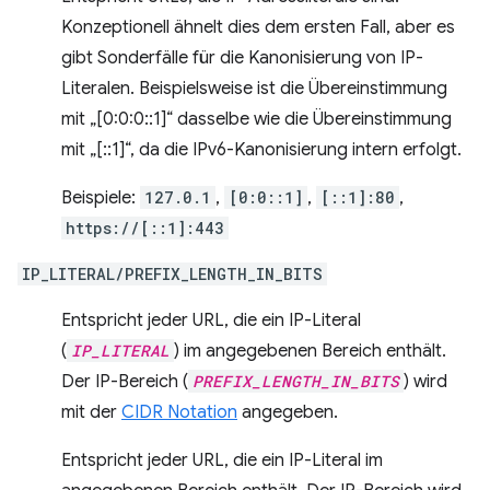
Konzeptionell ähnelt dies dem ersten Fall, aber es
gibt Sonderfälle für die Kanonisierung von IP-
Literalen. Beispielsweise ist die Übereinstimmung
mit „[0:0:0::1]“ dasselbe wie die Übereinstimmung
mit „[::1]“, da die IPv6-Kanonisierung intern erfolgt.
Beispiele:
127.0.1
,
[0:0::1]
,
[::1]:80
,
https://[::1]:443
IP_LITERAL/PREFIX_LENGTH_IN_BITS
Entspricht jeder URL, die ein IP-Literal
(
IP_LITERAL
) im angegebenen Bereich enthält.
Der IP-Bereich (
PREFIX_LENGTH_IN_BITS
) wird
mit der
CIDR Notation
angegeben.
Entspricht jeder URL, die ein IP-Literal im