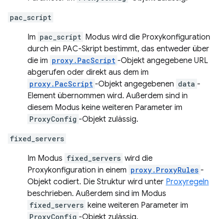
pac_script
Im
pac_script
Modus wird die Proxykonfiguration
durch ein PAC-Skript bestimmt, das entweder über
die im
proxy.PacScript
-Objekt angegebene URL
abgerufen oder direkt aus dem im
proxy.PacScript
-Objekt angegebenen
data
-
Element übernommen wird. Außerdem sind in
diesem Modus keine weiteren Parameter im
ProxyConfig
-Objekt zulässig.
fixed_servers
Im Modus
fixed_servers
wird die
Proxykonfiguration in einem
proxy.ProxyRules
-
Objekt codiert. Die Struktur wird unter
Proxyregeln
beschrieben. Außerdem sind im Modus
fixed_servers
keine weiteren Parameter im
ProxyConfig
-Objekt zulässig.