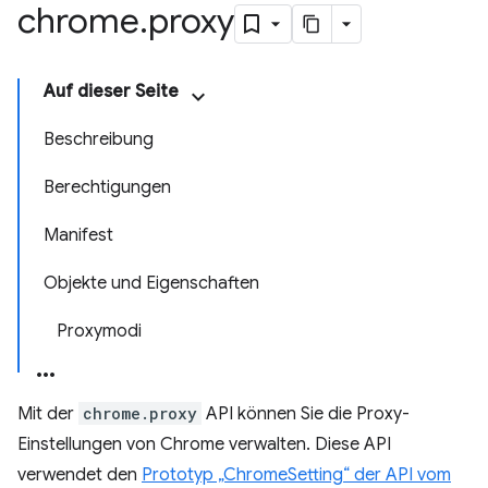
chrome
.
proxy
Auf dieser Seite
Beschreibung
Berechtigungen
Manifest
Objekte und Eigenschaften
Proxymodi
Mit der
chrome.proxy
API können Sie die Proxy-
Einstellungen von Chrome verwalten. Diese API
verwendet den
Prototyp „ChromeSetting“ der API vom