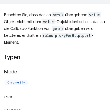
Beachten Sie, dass das an
set()
übergebene
value
-
Objekt nicht mit dem
value
-Objekt identisch ist, das an
die Callback-Funktion von
get()
übergeben wird.
Letzteres enthält ein
rules.proxyForHttp.port
-
Element.
Typen
Mode
Chrome 54+
ENUM