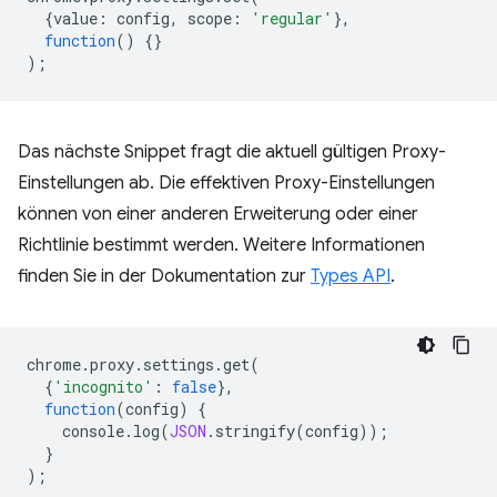
{
value
:
config
,
scope
:
'regular'
},
function
()
{}
);
Das nächste Snippet fragt die aktuell gültigen Proxy-
Einstellungen ab. Die effektiven Proxy-Einstellungen
können von einer anderen Erweiterung oder einer
Richtlinie bestimmt werden. Weitere Informationen
finden Sie in der Dokumentation zur
Types API
.
chrome
.
proxy
.
settings
.
get
(
{
'incognito'
:
false
},
function
(
config
)
{
console
.
log
(
JSON
.
stringify
(
config
));
}
);