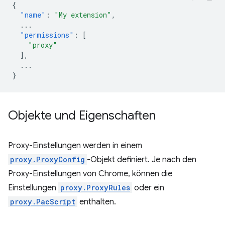
{
"name"
:
"My extension"
,
...
"permissions"
:
[
"proxy"
],
...
}
Objekte und Eigenschaften
Proxy-Einstellungen werden in einem
proxy.ProxyConfig
-Objekt definiert. Je nach den
Proxy-Einstellungen von Chrome, können die
Einstellungen
proxy.ProxyRules
oder ein
proxy.PacScript
enthalten.