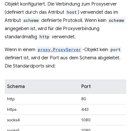
Objekt konfiguriert. Die Verbindung zum Proxyserver
(definiert durch das Attribut
host
) verwendet das im
Attribut
scheme
definierte Protokoll. Wenn kein
scheme
angegeben ist, wird für die Proxyverbindung
standardmäßig
http
verwendet.
Wenn in einem
proxy.ProxyServer
-Objekt kein
port
definiert ist, wird der Port aus dem Schema abgeleitet.
Die Standardports sind:
Schema
Port
http
80
https
443
socks4
1080
socks5
1080