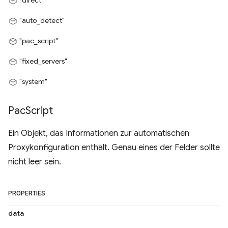
"direct"
"auto_detect"
"pac_script"
"fixed_servers"
"system"
Pac
Script
Ein Objekt, das Informationen zur automatischen
Proxykonfiguration enthält. Genau eines der Felder sollte
nicht leer sein.
PROPERTIES
data