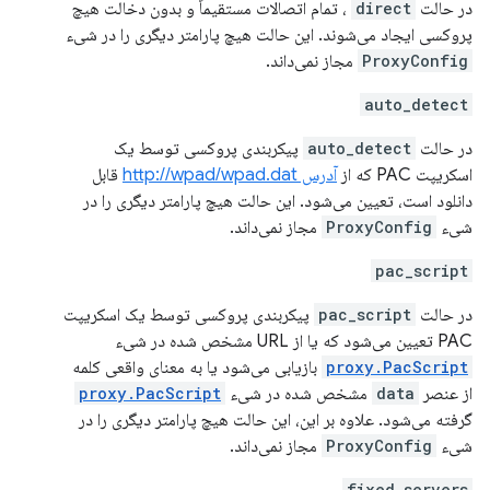
در حالت
direct
، تمام اتصالات مستقیماً و بدون دخالت هیچ
پروکسی ایجاد می‌شوند. این حالت هیچ پارامتر دیگری را در شیء
ProxyConfig
مجاز نمی‌داند.
auto_detect
در حالت
auto_detect
پیکربندی پروکسی توسط یک
اسکریپت PAC که از
آدرس http://wpad/wpad.dat
قابل
دانلود است، تعیین می‌شود. این حالت هیچ پارامتر دیگری را در
شیء
ProxyConfig
مجاز نمی‌داند.
pac_script
در حالت
pac_script
پیکربندی پروکسی توسط یک اسکریپت
PAC تعیین می‌شود که یا از URL مشخص شده در شیء
proxy.PacScript
بازیابی می‌شود یا به معنای واقعی کلمه
از عنصر
data
مشخص شده در شیء
proxy.PacScript
گرفته می‌شود. علاوه بر این، این حالت هیچ پارامتر دیگری را در
شیء
ProxyConfig
مجاز نمی‌داند.
fixed_servers