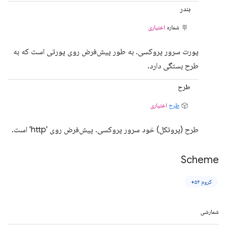
بندر
شماره
اختیاری
پورت سرور پروکسی. به طور پیش‌فرض روی پورتی است که به
طرح بستگی دارد.
طرح
طرح
اختیاری
طرح (پروتکل) خود سرور پروکسی. پیش‌فرض روی 'http' است.
Scheme
کروم ۵۴+
شمارشی