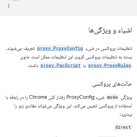
}
اشیاء و ویژگی‌ها
تنظیمات پروکسی در شیء
proxy.ProxyConfig
تعریف می‌شوند.
بسته به تنظیمات پروکسی کروم، این تنظیمات ممکن است حاوی
proxy.ProxyRules
یا
proxy.PacScript
باشند.
حالت‌های پروکسی
ویژگی
mode
شیء ProxyConfig رفتار کلی Chrome را در رابطه با
استفاده از پروکسی تعیین می‌کند. این ویژگی می‌تواند مقادیر زیر را
بپذیرد:
direct