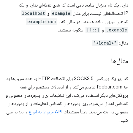
دارد. یک نام میزبان ساده، نامی است که هیچ نقطه‌ای ندارد و یک
IP تحت‌اللفظی نیست. برای مثال
example
و
localhost
نام‌های میزبان ساده هستند، در حالی که
،
example.com
example.
و
[::1]
اینگونه نیستند.
مثال:
"<local>"
مثال‌ها
کد زیر یک پروکسی SOCKS 5 برای اتصالات HTTP به همه سرورها به
جز foobar.com تنظیم می‌کند و از اتصالات مستقیم برای همه
پروتکل‌های دیگر استفاده می‌کند. این تنظیمات برای پنجره‌های معمولی و
ناشناس اعمال می‌شود، زیرا پنجره‌های ناشناس تنظیمات را از پنجره‌های
معمولی به ارث می‌برند. لطفاً مستندات
API مربوط به انواع
را نیز بررسی
کنید.