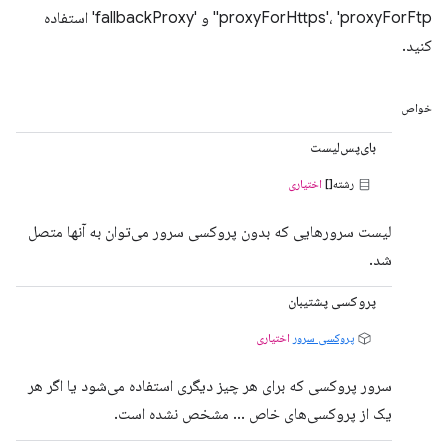
'proxyForHttps'، 'proxyForFtp' و 'fallbackProxy' استفاده
کنید.
خواص
بای‌پس‌لیست
رشته[]
اختیاری
لیست سرورهایی که بدون پروکسی سرور می‌توان به آنها متصل
شد.
پروکسی پشتیبان
پروکسی سرور
اختیاری
سرور پروکسی که برای هر چیز دیگری استفاده می‌شود یا اگر هر
یک از پروکسی‌های خاص ... مشخص نشده است.