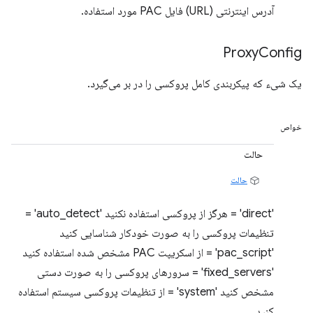
آدرس اینترنتی (URL) فایل PAC مورد استفاده.
Proxy
Config
یک شیء که پیکربندی کامل پروکسی را در بر می‌گیرد.
خواص
حالت
حالت
'direct' = هرگز از پروکسی استفاده نکنید 'auto_detect' =
تنظیمات پروکسی را به صورت خودکار شناسایی کنید
'pac_script' = از اسکریپت PAC مشخص شده استفاده کنید
'fixed_servers' = سرورهای پروکسی را به صورت دستی
مشخص کنید 'system' = از تنظیمات پروکسی سیستم استفاده
کنید