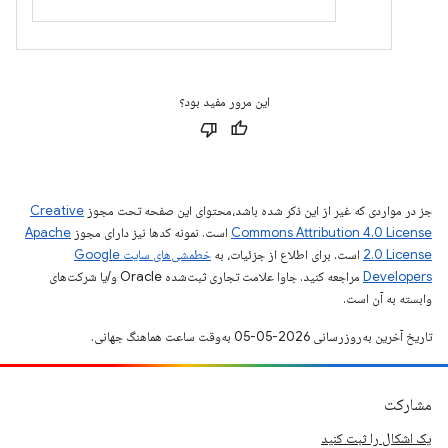
این مرور مفید بود؟
جز در مواردی که غیر از این ذکر شده باشد،‌محتوای این صفحه تحت مجوز
Creative
Commons Attribution 4.0 License
است. نمونه کدها نیز دارای مجوز
Apache
2.0 License
است. برای اطلاع از جزئیات، به
خطمشی‌های سایت Google
Developers‏
مراجعه کنید. جاوا علامت تجاری ثبت‌شده Oracle و/یا شرکت‌های
وابسته به آن است.
تاریخ آخرین به‌روزرسانی 2026-05-05 به‌وقت ساعت هماهنگ جهانی.
مشارکت
یک اشکال را ثبت کنید