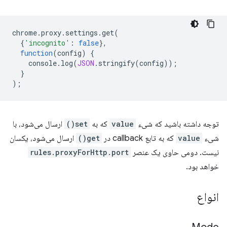
chrome
.
proxy
.
settings
.
get
(
{
'incognito'
:
false
},
function
(
config
)
{
console
.
log
(
JSON
.
stringify
(
config
));
}
);
توجه داشته باشید که شیء
value
که به
set()
ارسال می‌شود، با
شیء
value
که به تابع callback در
get()
ارسال می‌شود، یکسان
نیست. دومی حاوی یک عنصر
rules.proxyForHttp.port
خواهد بود.
انواع