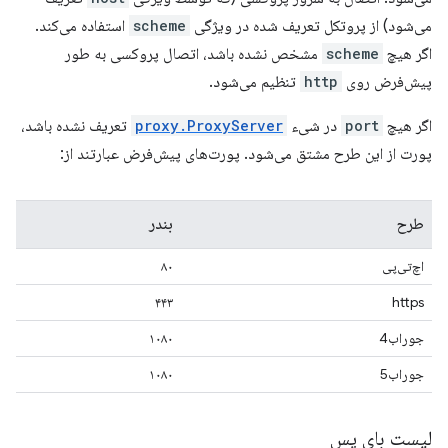
می‌شود) از پروتکل تعریف شده در ویژگی
scheme
استفاده می‌کند.
اگر هیچ
scheme
مشخص نشده باشد، اتصال پروکسی به طور
پیش‌فرض روی
http
تنظیم می‌شود.
اگر هیچ
port
در شیء
proxy.ProxyServer
تعریف نشده باشد،
پورت از این طرح مشتق می‌شود. پورت‌های پیش‌فرض عبارتند از:
طرح
بندر
اچ‌تی‌پی
۸۰
۴۴۳
https
جوراب4
۱۰۸۰
جوراب5
۱۰۸۰
لیست بای پس