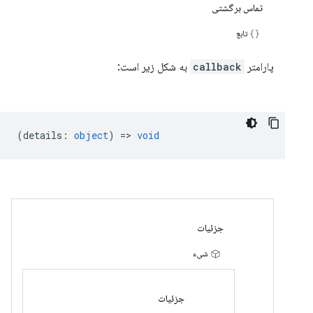
تماس برگشتی
تابع
پارامتر
callback
به شکل زیر است:
(
details
:
object
) =>
void
جزئیات
شیء
جزئیات