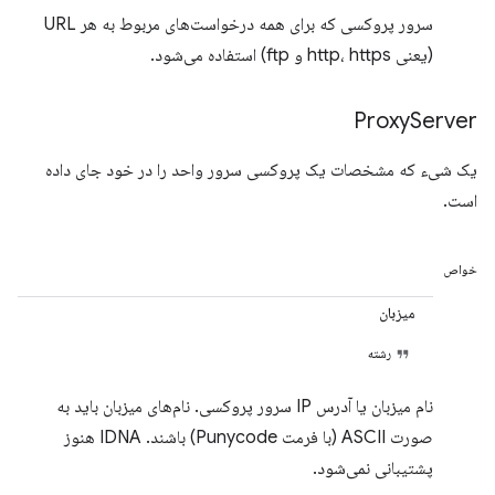
سرور پروکسی که برای همه درخواست‌های مربوط به هر URL
(یعنی http، https و ftp) استفاده می‌شود.
Proxy
Server
یک شیء که مشخصات یک پروکسی سرور واحد را در خود جای داده
است.
خواص
میزبان
رشته
نام میزبان یا آدرس IP سرور پروکسی. نام‌های میزبان باید به
صورت ASCII (با فرمت Punycode) باشند. IDNA هنوز
پشتیبانی نمی‌شود.