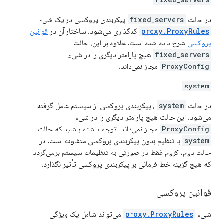
در حالت
fixed_servers
پیکربندی پروکسی در یک شیء
proxy.ProxyRules
کدگذاری می‌شود. ساختار آن در
قوانین
پروکسی
شرح داده شده است. علاوه بر این، حالت
fixed_servers
هیچ پارامتر دیگری را در شیء
ProxyConfig
مجاز نمی‌داند.
system
در حالت
system
، پیکربندی پروکسی از سیستم عامل گرفته
می‌شود. این حالت هیچ پارامتر دیگری را در شیء
ProxyConfig
مجاز نمی‌داند. توجه داشته باشید که حالت
system
با تنظیم بدون پیکربندی پروکسی متفاوت است. در
حالت دوم، کروم فقط در صورتی به تنظیمات سیستم برمی‌گردد
که هیچ گزینه خط فرمانی بر پیکربندی پروکسی تأثیر نگذارد.
قوانین پروکسی
شیء
proxy.ProxyRules
می‌تواند شامل یک ویژگی