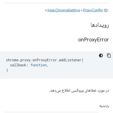
>
type.ChromeSetting
<
ProxyConfig
رویدادها
on
Proxy
Error
chrome
.
proxy
.
onProxyError
.
addListener
(
callback
:
function
,
)
در مورد خطاهای پروکسی اطلاع می‌دهد.
پارامترها