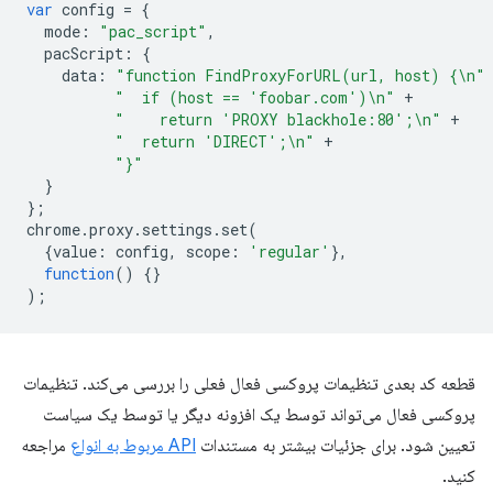
var
config
=
{
mode
:
"pac_script"
,
pacScript
:
{
data
:
"function FindProxyForURL(url, host) {\n"
"  if (host == 'foobar.com')\n"
+
"    return 'PROXY blackhole:80';\n"
+
"  return 'DIRECT';\n"
+
"}"
}
};
chrome
.
proxy
.
settings
.
set
(
{
value
:
config
,
scope
:
'regular'
},
function
()
{}
);
قطعه کد بعدی تنظیمات پروکسی فعال فعلی را بررسی می‌کند. تنظیمات
پروکسی فعال می‌تواند توسط یک افزونه دیگر یا توسط یک سیاست
تعیین شود. برای جزئیات بیشتر به مستندات
API مربوط به انواع
مراجعه
کنید.