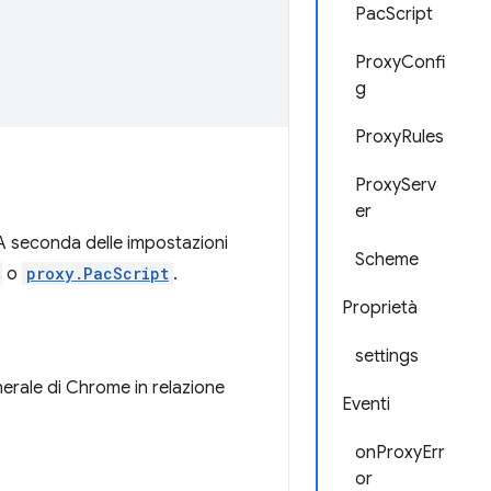
PacScript
ProxyConfi
g
ProxyRules
ProxyServ
er
A seconda delle impostazioni
Scheme
o
proxy.PacScript
.
Proprietà
settings
rale di Chrome in relazione
Eventi
onProxyErr
or