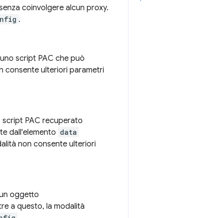
 senza coinvolgere alcun proxy.
nfig
.
 uno script PAC che può
n consente ulteriori parametri
o script PAC recuperato
te dall'elemento
data
alità non consente ulteriori
n un oggetto
ltre a questo, la modalità
nfig