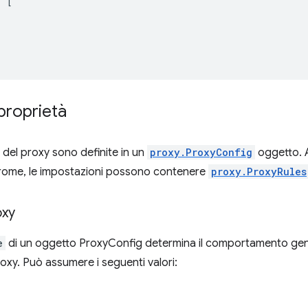
:
[
proprietà
 del proxy sono definite in un
proxy.ProxyConfig
oggetto. 
hrome, le impostazioni possono contenere
proxy.ProxyRules
oxy
e
di un oggetto ProxyConfig determina il comportamento gene
 proxy. Può assumere i seguenti valori: