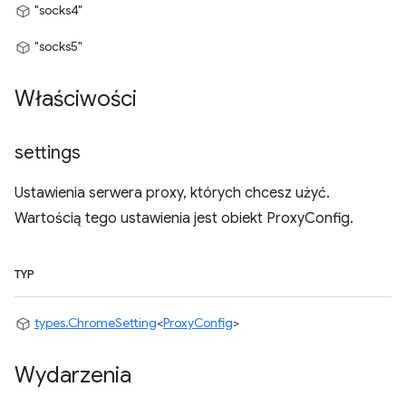
"socks4"
"socks5"
Właściwości
settings
Ustawienia serwera proxy, których chcesz użyć.
Wartością tego ustawienia jest obiekt ProxyConfig.
TYP
types.ChromeSetting
<
ProxyConfig
>
Wydarzenia