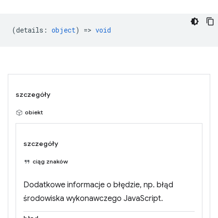
(
details
:
object
) =>
void
szczegóły
obiekt
szczegóły
ciąg znaków
Dodatkowe informacje o błędzie, np. błąd
środowiska wykonawczego JavaScript.