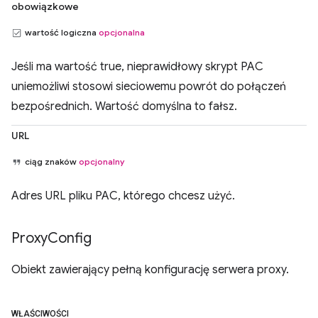
obowiązkowe
wartość logiczna
opcjonalna
Jeśli ma wartość true, nieprawidłowy skrypt PAC
uniemożliwi stosowi sieciowemu powrót do połączeń
bezpośrednich. Wartość domyślna to fałsz.
URL
ciąg znaków
opcjonalny
Adres URL pliku PAC, którego chcesz użyć.
Proxy
Config
Obiekt zawierający pełną konfigurację serwera proxy.
WŁAŚCIWOŚCI