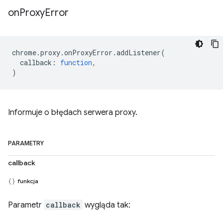
on
Proxy
Error
chrome
.
proxy
.
onProxyError
.
addListener
(
callback
:
function
,
)
Informuje o błędach serwera proxy.
PARAMETRY
callback
funkcja
Parametr
callback
wygląda tak: