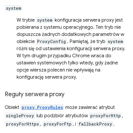
system
W trybie
system
konfiguracja serwera proxy jest
pobierana z systemu operacyjnego. Ten tryb nie
dopuszcza żadnych dodatkowych parametrów w
obiekcie
ProxyConfig
. Pamiętaj, że tryb
system
różni się od ustawienia konfiguracji serwera proxy.
W tym drugim przypadku Chrome wraca do
ustawień systemowych tylko wtedy, gdy żadne
opcje wiersza poleceń nie wpływają na
konfigurację serwera proxy.
Reguły serwera proxy
Obiekt
proxy.ProxyRules
może zawierać atrybut
singleProxy
lub podzbiór atrybutów
proxyForHttp
,
proxyForHttps
,
proxyForFtp
, i
fallbackProxy
.