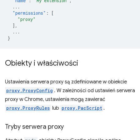
"name"
:
"My extension"
,
...
"permissions"
:
[
"proxy"
],
...
}
Obiekty i właściwości
Ustawienia serwera proxy są zdefiniowane w obiekcie
proxy.ProxyConfig
. W zależności od ustawień serwera
proxy w Chrome, ustawienia mogą zawierać
proxy.ProxyRules
lub
proxy.PacScript
.
Tryby serwera proxy