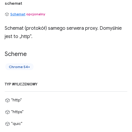
schemat
Schemat
opcjonalny
Schemat (protokół) samego serwera proxy. Domyślnie
jest to „http”.
Scheme
Chrome 54+
TYP WYLICZENIOWY
"http"
"https"
"quic"