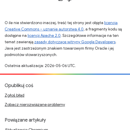
O ile nie stwierdzono inaczej, treść tej strony jest objęta
licencją
Creative Commons – uznanie autorstwa 4.0
, a fragmenty kodu są
dostępne na
licencji Apache 2.0
. Szczegółowe informacje na ten
temat zawierają
zasady dotyczące witryny Google Developers
.
Java jest zastrzeżonym znakiem towarowym firmy Oracle i jej
podmiotów stowarzyszonych.
Ostatnia aktualizacja: 2026-05-06 UTC.
Opublikuj coś
Zgłoś błąd
Zobacz nierozwiązane problemy
Powiązane artykuły
Aktualizacje Chromium