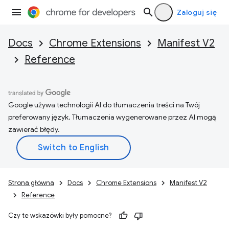
Zaloguj się
Docs
Chrome Extensions
Manifest V2
Reference
Google używa technologii AI do tłumaczenia treści na Twój
preferowany język. Tłumaczenia wygenerowane przez AI mogą
zawierać błędy.
Strona główna
Docs
Chrome Extensions
Manifest V2
Reference
Czy te wskazówki były pomocne?