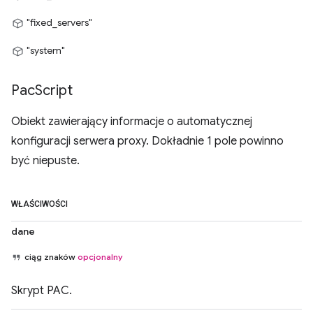
"fixed_servers"
"system"
Pac
Script
Obiekt zawierający informacje o automatycznej
konfiguracji serwera proxy. Dokładnie 1 pole powinno
być niepuste.
WŁAŚCIWOŚCI
dane
ciąg znaków
opcjonalny
Skrypt PAC.