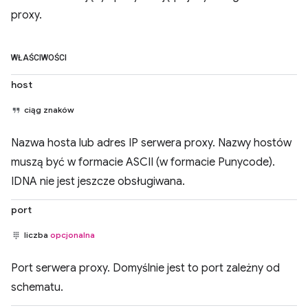
proxy.
WŁAŚCIWOŚCI
host
ciąg znaków
Nazwa hosta lub adres IP serwera proxy. Nazwy hostów
muszą być w formacie ASCII (w formacie Punycode).
IDNA nie jest jeszcze obsługiwana.
port
liczba
opcjonalna
Port serwera proxy. Domyślnie jest to port zależny od
schematu.