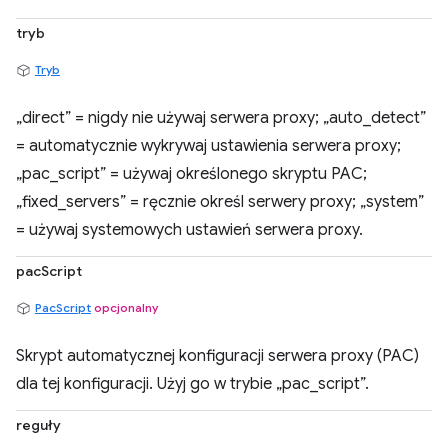
tryb
Tryb
„direct” = nigdy nie używaj serwera proxy; „auto_detect”
= automatycznie wykrywaj ustawienia serwera proxy;
„pac_script” = używaj określonego skryptu PAC;
„fixed_servers” = ręcznie określ serwery proxy; „system”
= używaj systemowych ustawień serwera proxy.
pacScript
PacScript
opcjonalny
Skrypt automatycznej konfiguracji serwera proxy (PAC)
dla tej konfiguracji. Użyj go w trybie „pac_script”.
reguły