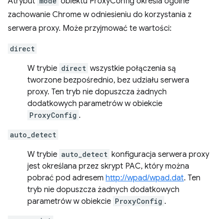
Atrybut
mode
obiektu ProxyConfig określa ogólne
zachowanie Chrome w odniesieniu do korzystania z
serwera proxy. Może przyjmować te wartości:
direct
W trybie
direct
wszystkie połączenia są
tworzone bezpośrednio, bez udziału serwera
proxy. Ten tryb nie dopuszcza żadnych
dodatkowych parametrów w obiekcie
ProxyConfig
.
auto_detect
W trybie
auto_detect
konfiguracja serwera proxy
jest określana przez skrypt PAC, który można
pobrać pod adresem
http://wpad/wpad.dat
. Ten
tryb nie dopuszcza żadnych dodatkowych
parametrów w obiekcie
ProxyConfig
.