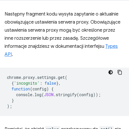
Następny fragment kodu wysyła zapytanie o aktualnie
obowiązujące ustawienia serwera proxy. Obowiązujące
ustawienia serwera proxy mogą być określone przez
inne rozszerzenie lub przez zasadę. Szczegółowe
informacje znajdziesz w dokumentacji interfejsu
Types
API
.
chrome
.
proxy
.
settings
.
get
(
{
'incognito'
:
false
},
function
(
config
)
{
console
.
log
(
JSON
.
stringify
(
config
));
}
);