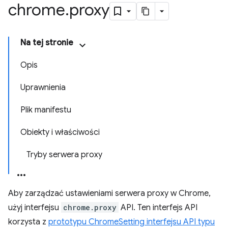
chrome
.
proxy
Na tej stronie
Opis
Uprawnienia
Plik manifestu
Obiekty i właściwości
Tryby serwera proxy
Aby zarządzać ustawieniami serwera proxy w Chrome,
użyj interfejsu
chrome.proxy
API. Ten interfejs API
korzysta z
prototypu ChromeSetting interfejsu API typu