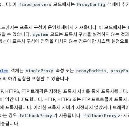
습니다. 이
fixed_servers
모드에서는
ProxyConfig
객체에 추가
드에서는 프록시 구성이 운영체제에서 가져옵니다. 이 모드에서는
할 수 없습니다.
system
모드는 프록시 구성을 설정하지 않는 것과 
옵션이 프록시 구성에 영향을 미치지 않는 경우에만 시스템 설정으로
ules
객체는
singleProxy
속성 또는
proxyForHttp
,
proxyFo
y
의 하위 집합을 포함할 수 있습니다.
TP, HTTPS, FTP 트래픽은 지정된 프록시 서버를 통해 프록시됩니
 약간 더 미묘합니다. HTTP, HTTPS 또는 FTP 프로토콜에 프록
해 프록시됩니다. 이러한 프록시 서버가 지정되지 않았거나 트래픽이 HTT
하는 경우
fallbackProxy
가 사용됩니다.
fallbackProxy
가 지
전송됩니다.