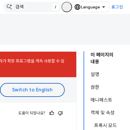
/
로그인
이 페이지의
사용자가 확장 프로그램을 계속 사용할 수 있
내용
설명
권한
매니페스트
객체 및 속성
도움이 되었나요?
프록시 모드