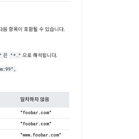
다음 항목이 포함될 수 있습니다.
"
은
"*."
으로 해석됩니다.
m:99",
일치하지 않음
"foobar
.
com"
"foobar
.
com"
"www
.
foobar
.
com"