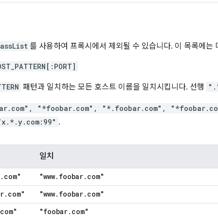
assList
를 사용하여 프록시에서 제외될 수 있습니다. 이 목록에는 
OST_PATTERN[:PORT]
TTERN
패턴과 일치하는 모든 호스트 이름을 일치시킵니다. 선행
".
ar.com", "*foobar.com", "*.foobar.com", "*foobar.co
/x.*.y.com:99"
.
일치
.
com"
"www
.
foobar
.
com"
r
.
com"
"www
.
foobar
.
com"
com"
"foobar
.
com"