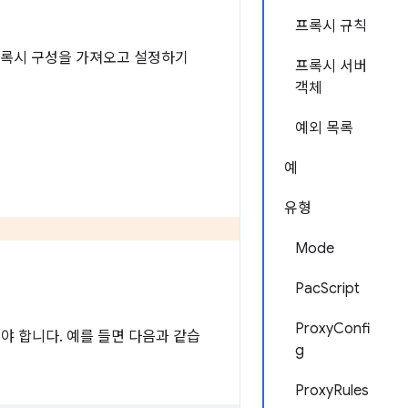
프록시 규칙
 프록시 구성을 가져오고 설정하기
프록시 서버
객체
예외 목록
예
유형
Mode
PacScript
ProxyConfi
언해야 합니다. 예를 들면 다음과 같습
g
ProxyRules