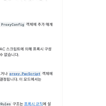
는
ProxyConfig
객체에 추가 매개
PAC 스크립트에 의해 프록시 구성
수 없습니다.
오거나
proxy.PacScript
객체에
 결정됩니다. 이 모드에서는
yRules
구조는
프록시 규칙
에 설