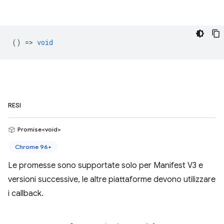
() =>
void
RESI
Promise<void>
Chrome 96+
Le promesse sono supportate solo per Manifest V3 e
versioni successive, le altre piattaforme devono utilizzare
i callback.