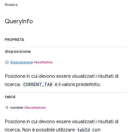
finestra.
Query
Info
PROPRIETÀ
disposizione
Disposizione
facoltativo
Posizione in cui devono essere visualizzati i risultati di
ricerca.
CURRENT_TAB
è il valore predefinito.
tabId
number
(facoltativo)
Posizione in cui devono essere visualizzati i risultati di
ricerca. Non è possibile utilizzare
tabId
con