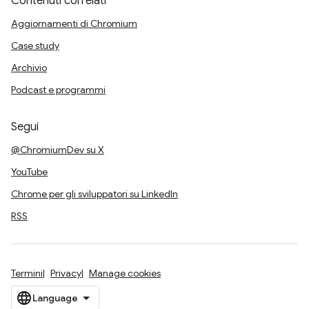
Contenuti correlati
Aggiornamenti di Chromium
Case study
Archivio
Podcast e programmi
Segui
@ChromiumDev su X
YouTube
Chrome per gli sviluppatori su LinkedIn
RSS
Termini
Privacy
Manage cookies