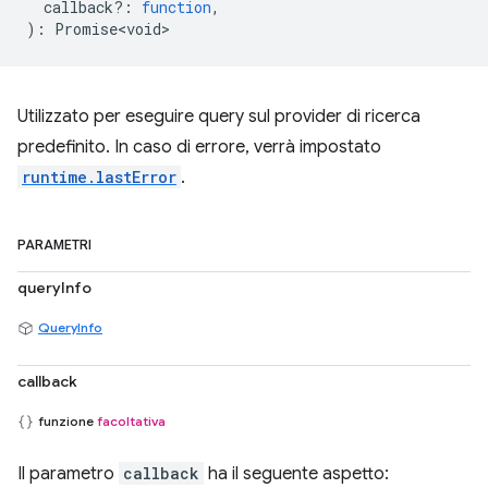
callback?
:
function
,
)
:
Promise<void>
Utilizzato per eseguire query sul provider di ricerca
predefinito. In caso di errore, verrà impostato
runtime.lastError
.
PARAMETRI
queryInfo
QueryInfo
callback
funzione
facoltativa
Il parametro
callback
ha il seguente aspetto: