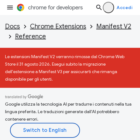
Accedi
Docs
Chrome Extensions
Manifest V2
Reference
Le estensioni Manifest V2 verranno rimosse dal Chrome Web
Store il 31 agosto 2026. Esegui subito la migrazione
dell'estensione a Manifest V3 per assicurarti che rimanga
disponibile per gli utenti.
Google utilizza la tecnologia AI per tradurre i contenuti nella tua
lingua preferita. Le traduzioni generate dall'AI potrebbero
contenere errori.