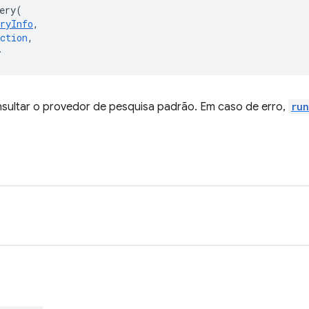
ery
(
ryInfo
,
ction
,
>
sultar o provedor de pesquisa padrão. Em caso de erro,
run