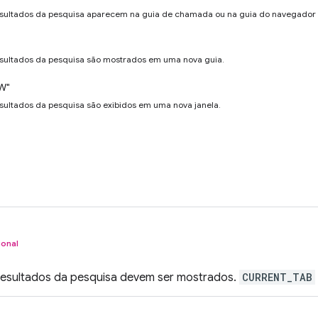
esultados da pesquisa aparecem na guia de chamada ou na guia do navegador 
esultados da pesquisa são mostrados em uma nova guia.
W"
esultados da pesquisa são exibidos em uma nova janela.
ional
resultados da pesquisa devem ser mostrados.
CURRENT_TAB