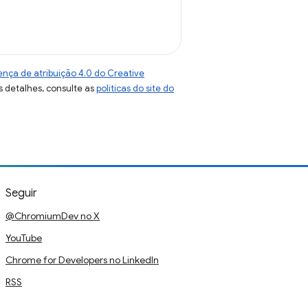
ença de atribuição 4.0 do Creative
s detalhes, consulte as
políticas do site do
Seguir
@ChromiumDev no X
YouTube
Chrome for Developers no LinkedIn
RSS