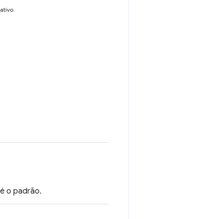
ativo.
é o padrão.