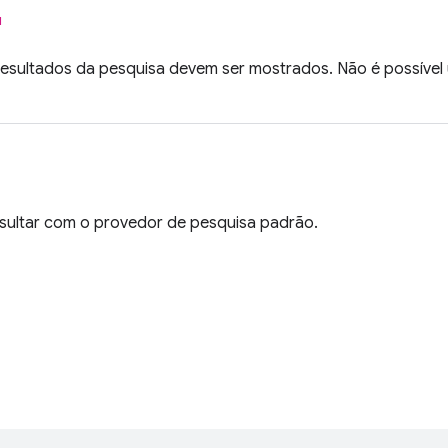
l
resultados da pesquisa devem ser mostrados. Não é possível
nsultar com o provedor de pesquisa padrão.