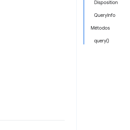
Disposition
QueryInfo
Métodos
query()