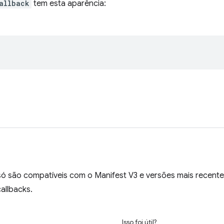
allback
tem esta aparência:
ó são compatíveis com o Manifest V3 e versões mais recente
allbacks.
Isso foi útil?