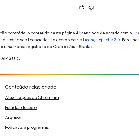
ção contrária, o conteúdo desta página é licenciado de acordo com a
Lic
s de código são licenciadas de acordo com a
Licença Apache 2.0
. Para mai
 é uma marca registrada da Oracle e/ou afiliadas.
-06-13 UTC.
Conteúdo relacionado
Atualizações do Chromium
Estudos de caso
Arquivar
Podcasts e programas