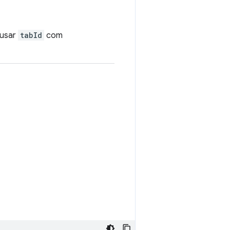
 usar
tabId
com