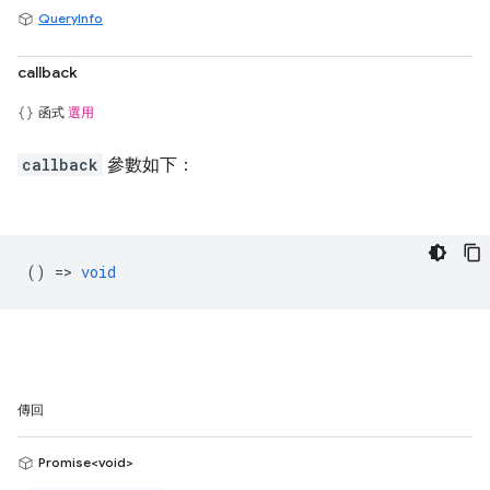
QueryInfo
callback
函式
選用
callback
參數如下：
() =>
void
傳回
Promise<void>