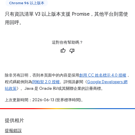
Chrome 96 以上版本
只有資訊清單 V3 以上版本支援 Promise，其他平台則需使
用回呼。
這對你有幫助嗎？
除非另有註明，否則本頁面中的內容是採用
創用 CC 姓名標示 4.0 授權
，
程式碼範例則為
阿帕契 2.0 授權
。詳情請參閱《
Google Developers 網
站政策
》。Java 是 Oracle 和/或其關聯企業的註冊商標。
上次更新時間：2026-06-13 (世界標準時間)。
提供相片
提報錯誤