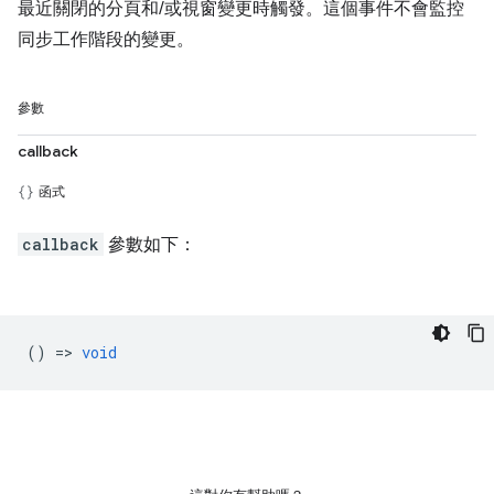
最近關閉的分頁和/或視窗變更時觸發。這個事件不會監控
同步工作階段的變更。
參數
callback
函式
callback
參數如下：
() =>
void