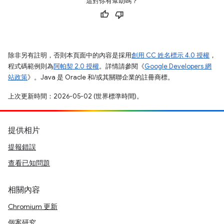
這對你有幫助嗎？
除非另有註明，否則本頁面中的內容是採用
創用 CC 姓名標示 4.0 授權
，
程式碼範例則為
阿帕契 2.0 授權
。詳情請參閱《
Google Developers 網
站政策
》。Java 是 Oracle 和/或其關聯企業的註冊商標。
上次更新時間：2026-05-02 (世界標準時間)。
提供相片
提報錯誤
查看已知問題
相關內容
Chromium 更新
個案研究