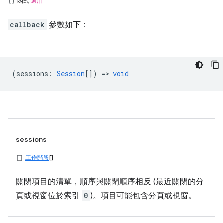
函式
選用
callback
參數如下：
(
sessions
:
Session
[]) =>
void
sessions
工作階段
[]
關閉項目的清單，順序與關閉順序相反 (最近關閉的分
頁或視窗位於索引
0
)。項目可能包含分頁或視窗。