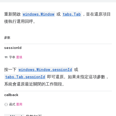
重新開啟
windows.Window
或
tabs.Tab
，並在還原項目
後執行選用回呼。
參數
sessionId
字串
選填
按一下
windows.Window.sessionId
或
tabs.Tab.sessionId
即可還原。如果未指定這項參數，
系統會還原最近關閉的工作階段。
callback
函式
選用