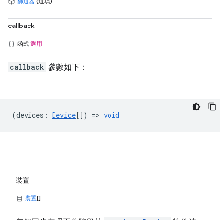
篩選器
(選填)
callback
函式
選用
callback
參數如下：
(
devices
:
Device
[]) =>
void
裝置
裝置
[]