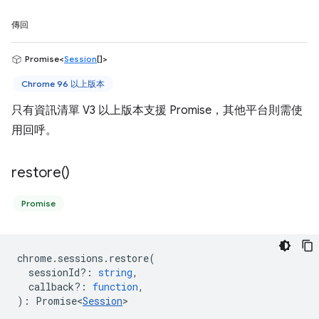
傳回
Promise<
Session
[]>
Chrome 96 以上版本
只有資訊清單 V3 以上版本支援 Promise，其他平台則需使
用回呼。
restore(
)
Promise
chrome
.
sessions
.
restore
(
sessionId?
:
string
,
callback?
:
function
,
)
:
Promise<
Session
>