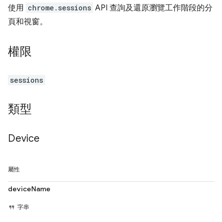
使用
chrome.sessions
API 查詢及還原瀏覽工作階段的分
頁和視窗。
權限
sessions
類型
Device
屬性
deviceName
字串