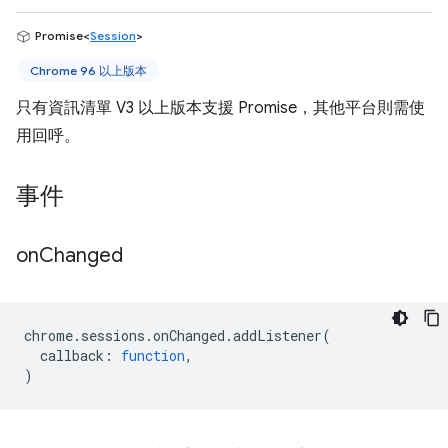
Promise<
Session
>
Chrome 96 以上版本
只有資訊清單 V3 以上版本支援 Promise，其他平台則需使
用回呼。
事件
on
Changed
chrome
.
sessions
.
onChanged
.
addListener
(
callback
:
function
,
)