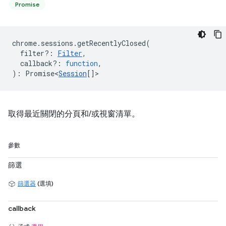
Promise
chrome
.
sessions
.
getRecentlyClosed
(
filter?
:
Filter
,
callback?
:
function
,
)
:
Promise<
Session
[]
>
取得最近關閉的分頁和/或視窗清單。
參數
篩選
篩選器
(選填)
callback