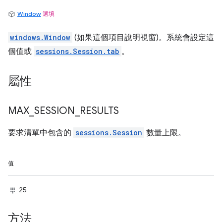
Window
選填
windows.Window
(如果這個項目說明視窗)。系統會設定這
個值或
sessions.Session.tab
。
屬性
MAX
_
SESSION
_
RESULTS
要求清單中包含的
sessions.Session
數量上限。
值
25
方法