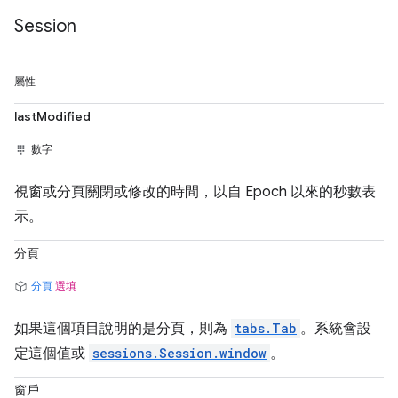
Session
屬性
lastModified
數字
視窗或分頁關閉或修改的時間，以自 Epoch 以來的秒數表
示。
分頁
分頁
選填
如果這個項目說明的是分頁，則為
tabs.Tab
。系統會設
定這個值或
sessions.Session.window
。
窗戶