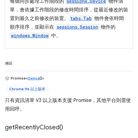
每個同步處理工作階段的
sessions.Device
物件清
單，會依據工作階段的修改時間排序，從最近修改的裝
置到最久之前修改的裝置。
tabs.Tab
物件會依時間
順序排序，並顯示在
sessions.Session
物件的
windows.Window
中。
傳回
Promise<
Device
[]>
Chrome 96 以上版本
只有資訊清單 V3 以上版本支援 Promise，其他平台則需使
用回呼。
get
Recently
Closed(
)