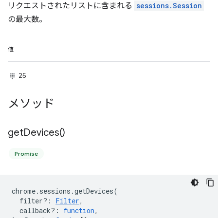
リクエストされたリストに含まれる
sessions.Session
の最大数。
値
25
メソッド
get
Devices(
)
Promise
chrome
.
sessions
.
getDevices
(
filter?
:
Filter
,
callback?
:
function
,