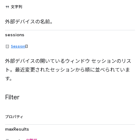
文字列
外部デバイスの名前。
sessions
Session
[]
外部デバイスの開いているウィンドウ セッションのリス
ト。最近変更されたセッションから順に並べられていま
す。
Filter
プロパティ
maxResults