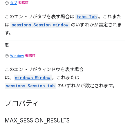
タブ
省略可
このエントリがタブを表す場合は
tabs.Tab
。これまた
は
sessions.Session.window
のいずれかが設定されま
す。
窓
Window
省略可
このエントリがウィンドウを表す場合
は、
windows.Window
。これまたは
sessions.Session.tab
のいずれかが設定されます。
プロパティ
MAX
_
SESSION
_
RESULTS