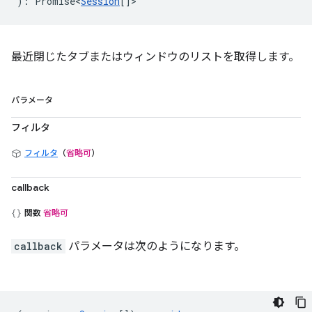
)
:
Promise<
Session
[]
>
最近閉じたタブまたはウィンドウのリストを取得します。
パラメータ
フィルタ
フィルタ
（
省略可
）
callback
関数
省略可
callback
パラメータは次のようになります。