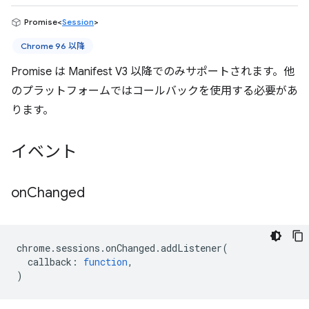
Promise<
Session
>
Chrome 96 以降
Promise は Manifest V3 以降でのみサポートされます。他
のプラットフォームではコールバックを使用する必要があ
ります。
イベント
on
Changed
chrome
.
sessions
.
onChanged
.
addListener
(
callback
:
function
,
)