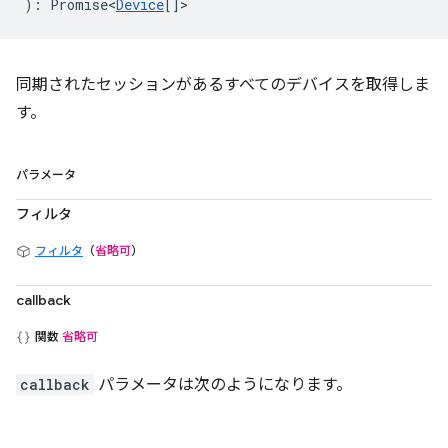
)
:
Promise<
Device
[]
>
同期されたセッションがあるすべてのデバイスを取得しま
す。
パラメータ
フィルタ
フィルタ
（
省略可
）
callback
関数
省略可
callback
パラメータは次のようになります。