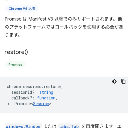
Chrome 96 以降
Promise は Manifest V3 以降でのみサポートされます。他
のプラットフォームではコールバックを使用する必要があ
ります。
restore(
)
Promise
chrome
.
sessions
.
restore
(
sessionId?
:
string
,
callback?
:
function
,
)
:
Promise<
Session
>
windows.Window
または
tabs.Tab
を再度開きます。エ