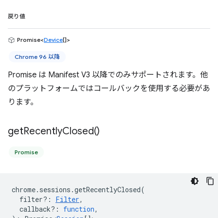
戻り値
Promise<
Device
[]>
Chrome 96 以降
Promise は Manifest V3 以降でのみサポートされます。他
のプラットフォームではコールバックを使用する必要があ
ります。
get
Recently
Closed(
)
Promise
chrome
.
sessions
.
getRecentlyClosed
(
filter?
:
Filter
,
callback?
:
function
,