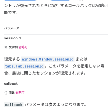
ントリが復元されたときに実行するコールバックは省略可
能です。
パラメータ
sessionId
文字列
省略可
復元する
windows.Window.sessionId
または
tabs.Tab.sessionId
。このパラメータを指定しない場
合、最後に閉じたセッションが復元されます。
callback
関数
省略可
callback
パラメータは次のようになります。