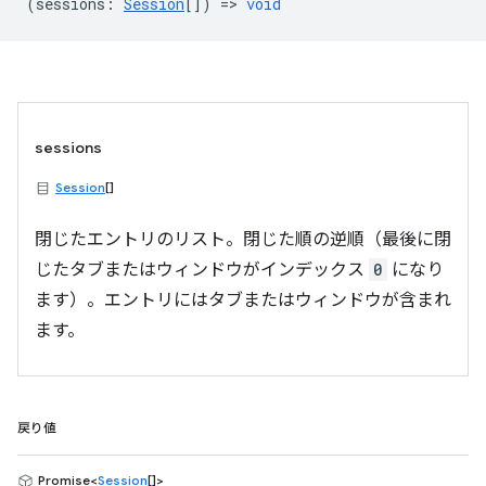
(
sessions
:
Session
[]) =>
void
sessions
Session
[]
閉じたエントリのリスト。閉じた順の逆順（最後に閉
じたタブまたはウィンドウがインデックス
0
になり
ます）。エントリにはタブまたはウィンドウが含まれ
ます。
戻り値
Promise<
Session
[]>