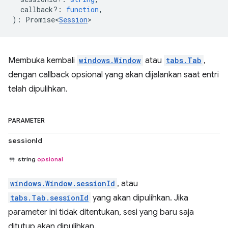
callback?
:
function
,
)
:
Promise<
Session
>
Membuka kembali
windows.Window
atau
tabs.Tab
,
dengan callback opsional yang akan dijalankan saat entri
telah dipulihkan.
PARAMETER
sessionId
string
opsional
windows.Window.sessionId
, atau
tabs.Tab.sessionId
yang akan dipulihkan. Jika
parameter ini tidak ditentukan, sesi yang baru saja
ditutup akan dipulihkan.