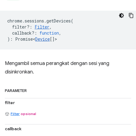
chrome
.
sessions
.
getDevices
(
filter?
:
Filter
,
callback?
:
function
,
)
:
Promise<
Device
[]
>
Mengambil semua perangkat dengan sesi yang
disinkronkan.
PARAMETER
filter
Filter
opsional
callback