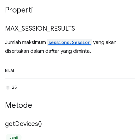
Properti
MAX
_
SESSION
_
RESULTS
Jumlah maksimum
sessions.Session
yang akan
disertakan dalam daftar yang diminta.
NILAI
25
Metode
get
Devices(
)
Janji