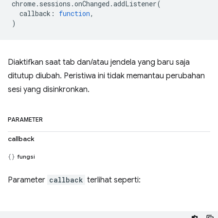
chrome
.
sessions
.
onChanged
.
addListener
(
callback
:
function
,
)
Diaktifkan saat tab dan/atau jendela yang baru saja
ditutup diubah. Peristiwa ini tidak memantau perubahan
sesi yang disinkronkan.
PARAMETER
callback
fungsi
Parameter
callback
terlihat seperti: