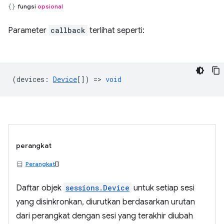
fungsi
opsional
Parameter
callback
terlihat seperti:
(
devices
:
Device
[]) =>
void
perangkat
Perangkat
[]
Daftar objek
sessions.Device
untuk setiap sesi
yang disinkronkan, diurutkan berdasarkan urutan
dari perangkat dengan sesi yang terakhir diubah