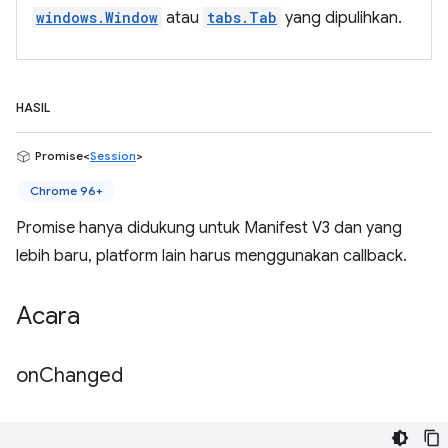
windows.Window
atau
tabs.Tab
yang dipulihkan.
HASIL
Promise<
Session
>
Chrome 96+
Promise hanya didukung untuk Manifest V3 dan yang
lebih baru, platform lain harus menggunakan callback.
Acara
on
Changed