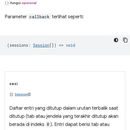
fungsi
opsional
Parameter
callback
terlihat seperti:
(
sessions
:
Session
[]) =>
void
sesi
Session
[]
Daftar entri yang ditutup dalam urutan terbalik saat
ditutup (tab atau jendela yang terakhir ditutup akan
berada di indeks
0
). Entri dapat berisi tab atau