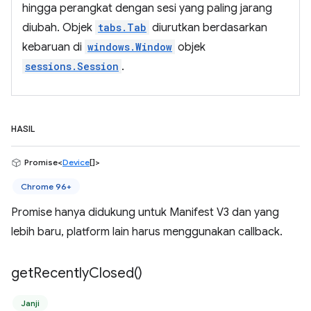
hingga perangkat dengan sesi yang paling jarang
diubah. Objek
tabs.Tab
diurutkan berdasarkan
kebaruan di
windows.Window
objek
sessions.Session
.
HASIL
Promise<
Device
[]>
Chrome 96+
Promise hanya didukung untuk Manifest V3 dan yang
lebih baru, platform lain harus menggunakan callback.
get
Recently
Closed(
)
Janji