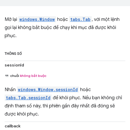
Mở lại
windows.Window
hoặc
tabs.Tab
, với một lệnh
gọi lại không bắt buộc để chạy khi mục đã được khôi
phục.
THÔNG SỐ
sessionId
chuỗi
không bắt buộc
Nhấn
windows.Window.sessionId
hoặc
tabs.Tab.sessionId
để khôi phục. Nếu bạn không chỉ
định tham số này, thì phiên gần đây nhất đã đóng sẽ
được khôi phục.
callback