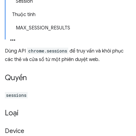
Session
Thuộc tính
MAX_SESSION_RESULTS
Dùng API
chrome.sessions
để truy vấn và khôi phục
các thẻ và cửa sổ từ một phiên duyệt web.
Quyền
sessions
Loại
Device