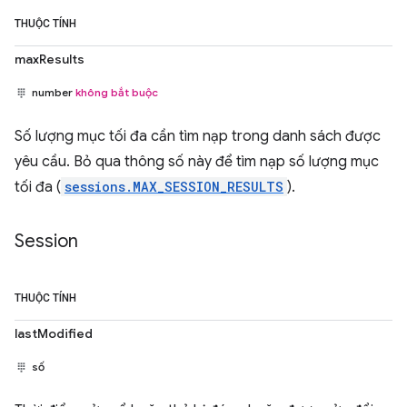
THUỘC TÍNH
maxResults
number
không bắt buộc
Số lượng mục tối đa cần tìm nạp trong danh sách được
yêu cầu. Bỏ qua thông số này để tìm nạp số lượng mục
tối đa (
sessions.MAX_SESSION_RESULTS
).
Session
THUỘC TÍNH
lastModified
số