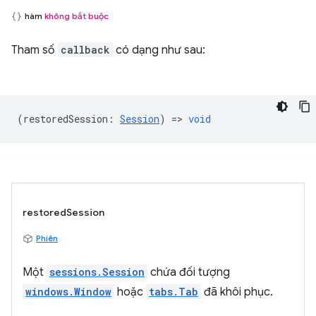
hàm
không bắt buộc
Tham số
callback
có dạng như sau:
(
restoredSession
:
Session
) =>
void
restoredSession
Phiên
Một
sessions.Session
chứa đối tượng
windows.Window
hoặc
tabs.Tab
đã khôi phục.