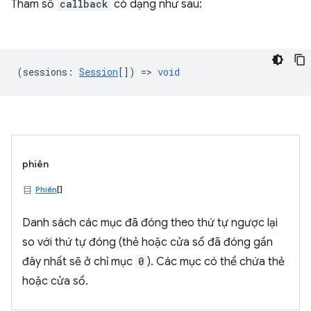
Tham số
callback
có dạng như sau:
(
sessions
:
Session
[]) =>
void
phiên
Phiên
[]
Danh sách các mục đã đóng theo thứ tự ngược lại
so với thứ tự đóng (thẻ hoặc cửa sổ đã đóng gần
đây nhất sẽ ở chỉ mục
0
). Các mục có thể chứa thẻ
hoặc cửa sổ.