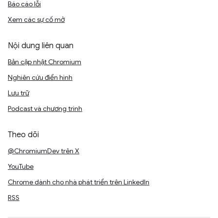
Báo cáo lỗi
Xem các sự cố mở
Nội dung liên quan
Bản cập nhật Chromium
Nghiên cứu điển hình
Lưu trữ
Podcast và chương trình
Theo dõi
@ChromiumDev trên X
YouTube
Chrome dành cho nhà phát triển trên LinkedIn
RSS