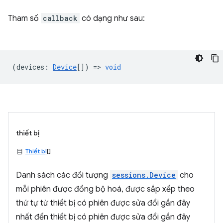
Tham số
callback
có dạng như sau:
(
devices
:
Device
[]) =>
void
thiết bị
Thiết bị
[]
Danh sách các đối tượng
sessions.Device
cho
mỗi phiên được đồng bộ hoá, được sắp xếp theo
thứ tự từ thiết bị có phiên được sửa đổi gần đây
nhất đến thiết bị có phiên được sửa đổi gần đây