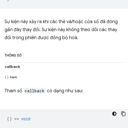
Sự kiện này xảy ra khi các thẻ và/hoặc cửa sổ đã đóng
gần đây thay đổi. Sự kiện này không theo dõi các thay
đổi trong phiên được đồng bộ hoá.
THÔNG SỐ
callback
hàm
Tham số
callback
có dạng như sau:
() =>
void