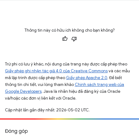
Thông tin này có hữu ích không cho bạn không?
Trừ phi có lưu ý khác, nội dung của trang này được cấp phép theo
Giấy phép ghi nhận tác giả 4.0 của Creative Commons
và các mẫu
mã lập trình được cấp phép theo
Giấy phép Apache 2.0
. Để biết
thông tin chi tiết, vui lòng tham khảo
Chính sách trang web của
Google Developers
. Java là nhãn hiệu đã đăng ký của Oracle
và/hoặc các đơn vị liên kết với Oracle.
Cập nhật lần gần đây nhất: 2026-05-02 UTC.
Đóng góp