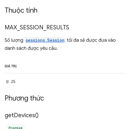
Thuộc tính
MAX
_
SESSION
_
RESULTS
Số lượng
sessions.Session
tối đa sẽ được đưa vào
danh sách được yêu cầu.
GIÁ TRỊ
25
Phương thức
get
Devices(
)
Promise