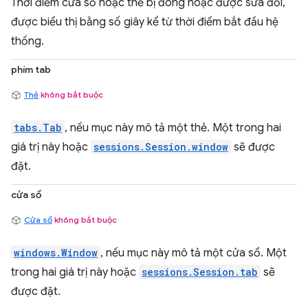
Thời điểm cửa sổ hoặc thẻ bị đóng hoặc được sửa đổi,
được biểu thị bằng số giây kể từ thời điểm bắt đầu hệ
thống.
phím tab
Thẻ
không bắt buộc
tabs.Tab
, nếu mục này mô tả một thẻ. Một trong hai
giá trị này hoặc
sessions.Session.window
sẽ được
đặt.
cửa sổ
Cửa sổ
không bắt buộc
windows.Window
, nếu mục này mô tả một cửa sổ. Một
trong hai giá trị này hoặc
sessions.Session.tab
sẽ
được đặt.