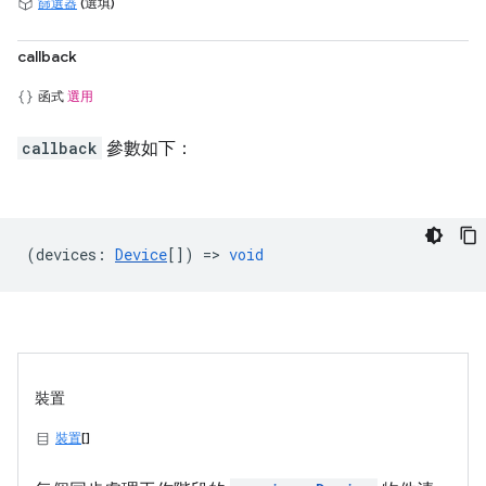
篩選器
(選填)
callback
函式
選用
callback
參數如下：
(
devices
:
Device
[]) =>
void
裝置
裝置
[]