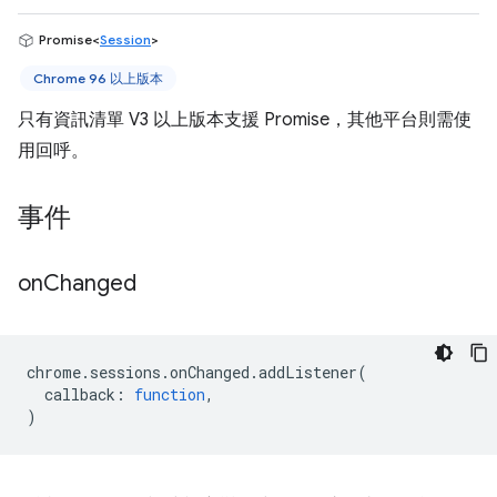
Promise<
Session
>
Chrome 96 以上版本
只有資訊清單 V3 以上版本支援 Promise，其他平台則需使
用回呼。
事件
on
Changed
chrome
.
sessions
.
onChanged
.
addListener
(
callback
:
function
,
)