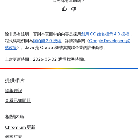
這對你有幫助嗎？
除非另有註明，否則本頁面中的內容是採用
創用 CC 姓名標示 4.0 授權
，
程式碼範例則為
阿帕契 2.0 授權
。詳情請參閱《
Google Developers 網
站政策
》。Java 是 Oracle 和/或其關聯企業的註冊商標。
上次更新時間：2026-05-02 (世界標準時間)。
提供相片
提報錯誤
查看已知問題
相關內容
Chromium 更新
個案研究