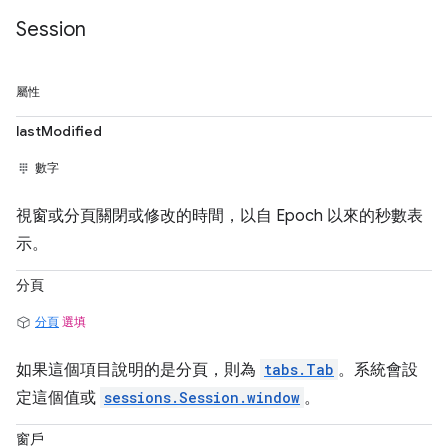
Session
屬性
lastModified
數字
視窗或分頁關閉或修改的時間，以自 Epoch 以來的秒數表
示。
分頁
分頁
選填
如果這個項目說明的是分頁，則為
tabs.Tab
。系統會設
定這個值或
sessions.Session.window
。
窗戶