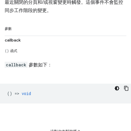
最近關閉的分頁和/或視窗變更時觸發。這個事件不會監控
同步工作階段的變更。
參數
callback
函式
callback
參數如下：
() =>
void