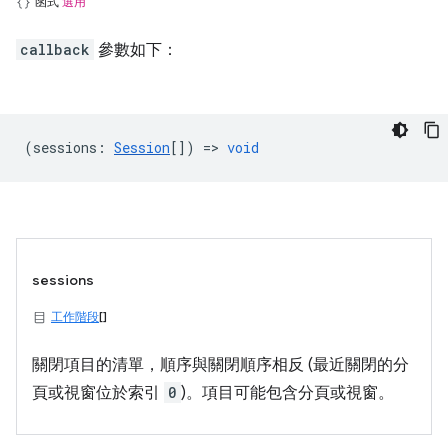
函式
選用
callback
參數如下：
(
sessions
:
Session
[]) =>
void
sessions
工作階段
[]
關閉項目的清單，順序與關閉順序相反 (最近關閉的分
頁或視窗位於索引
0
)。項目可能包含分頁或視窗。