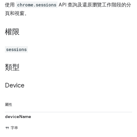
使用
chrome.sessions
API 查詢及還原瀏覽工作階段的分
頁和視窗。
權限
sessions
類型
Device
屬性
deviceName
字串