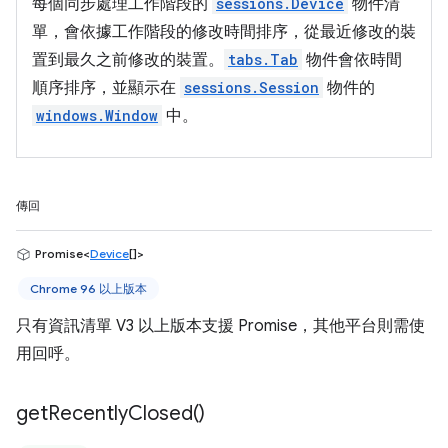
每個同步處理工作階段的
sessions.Device
物件清
單，會依據工作階段的修改時間排序，從最近修改的裝
置到最久之前修改的裝置。
tabs.Tab
物件會依時間
順序排序，並顯示在
sessions.Session
物件的
windows.Window
中。
傳回
Promise<
Device
[]>
Chrome 96 以上版本
只有資訊清單 V3 以上版本支援 Promise，其他平台則需使
用回呼。
get
Recently
Closed(
)