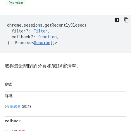
Promise
chrome
.
sessions
.
getRecentlyClosed
(
filter?
:
Filter
,
callback?
:
function
,
)
:
Promise<
Session
[]
>
取得最近關閉的分頁和/或視窗清單。
參數
篩選
篩選器
(選填)
callback