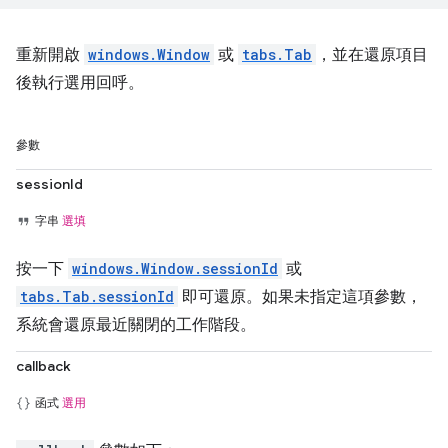
重新開啟
windows.Window
或
tabs.Tab
，並在還原項目
後執行選用回呼。
參數
sessionId
字串
選填
按一下
windows.Window.sessionId
或
tabs.Tab.sessionId
即可還原。如果未指定這項參數，
系統會還原最近關閉的工作階段。
callback
函式
選用