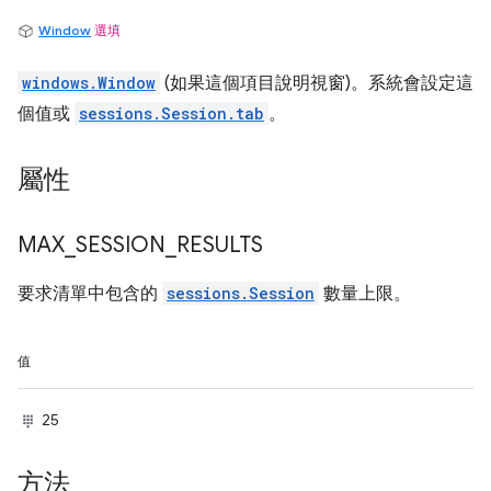
Window
選填
windows.Window
(如果這個項目說明視窗)。系統會設定這
個值或
sessions.Session.tab
。
屬性
MAX
_
SESSION
_
RESULTS
要求清單中包含的
sessions.Session
數量上限。
值
25
方法