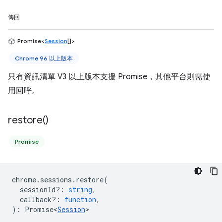
傳回
Promise<
Session
[]>
Chrome 96 以上版本
只有資訊清單 V3 以上版本支援 Promise，其他平台則需使
用回呼。
restore(
)
Promise
chrome
.
sessions
.
restore
(
sessionId?
:
string
,
callback?
:
function
,
)
:
Promise<
Session
>