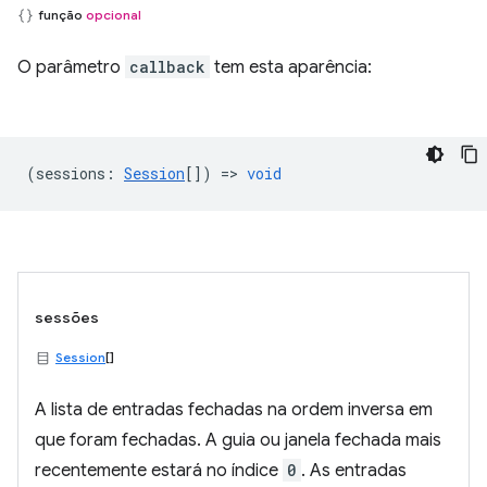
função
opcional
O parâmetro
callback
tem esta aparência:
(
sessions
:
Session
[]) =>
void
sessões
Session
[]
A lista de entradas fechadas na ordem inversa em
que foram fechadas. A guia ou janela fechada mais
recentemente estará no índice
0
. As entradas