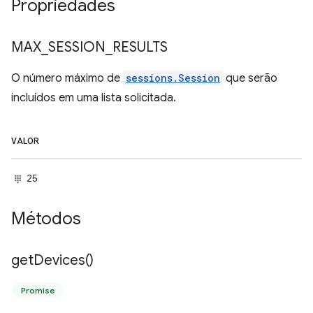
Propriedades
MAX
_
SESSION
_
RESULTS
O número máximo de
sessions.Session
que serão
incluídos em uma lista solicitada.
VALOR
25
Métodos
get
Devices(
)
Promise