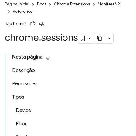
Página inicial
Docs
Chrome Extensions
Manifest V2
Reference
Isso foi útil?
chrome
.
sessions
Nesta página
Descrição
Permissões
Tipos
Device
Filter