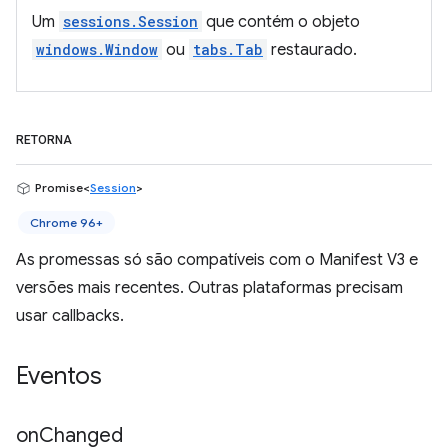
Um
sessions.Session
que contém o objeto
windows.Window
ou
tabs.Tab
restaurado.
RETORNA
Promise<
Session
>
Chrome 96+
As promessas só são compatíveis com o Manifest V3 e
versões mais recentes. Outras plataformas precisam
usar callbacks.
Eventos
on
Changed