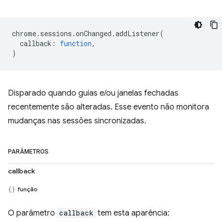
chrome
.
sessions
.
onChanged
.
addListener
(
callback
:
function
,
)
Disparado quando guias e/ou janelas fechadas
recentemente são alteradas. Esse evento não monitora
mudanças nas sessões sincronizadas.
PARÂMETROS
callback
função
O parâmetro
callback
tem esta aparência: