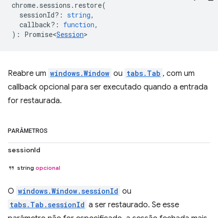
chrome
.
sessions
.
restore
(
sessionId?
:
string
,
callback?
:
function
,
)
:
Promise<
Session
>
Reabre um
windows.Window
ou
tabs.Tab
, com um
callback opcional para ser executado quando a entrada
for restaurada.
PARÂMETROS
sessionId
string
opcional
O
windows.Window.sessionId
ou
tabs.Tab.sessionId
a ser restaurado. Se esse