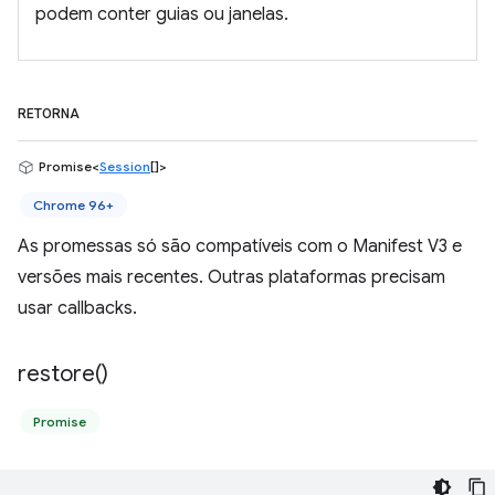
podem conter guias ou janelas.
RETORNA
Promise<
Session
[]>
Chrome 96+
As promessas só são compatíveis com o Manifest V3 e
versões mais recentes. Outras plataformas precisam
usar callbacks.
restore(
)
Promise