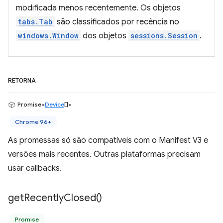
modificada menos recentemente. Os objetos
tabs.Tab
são classificados por recência no
windows.Window
dos objetos
sessions.Session
.
RETORNA
Promise<
Device
[]>
Chrome 96+
As promessas só são compatíveis com o Manifest V3 e
versões mais recentes. Outras plataformas precisam
usar callbacks.
get
Recently
Closed(
)
Promise