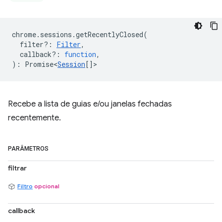
chrome
.
sessions
.
getRecentlyClosed
(
filter?
:
Filter
,
callback?
:
function
,
)
:
Promise<
Session
[]
>
Recebe a lista de guias e/ou janelas fechadas
recentemente.
PARÂMETROS
filtrar
Filtro
opcional
callback