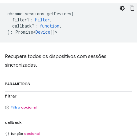
chrome
.
sessions
.
getDevices
(
filter?
:
Filter
,
callback?
:
function
,
)
:
Promise<
Device
[]
>
Recupera todos os dispositivos com sessões
sincronizadas.
PARÂMETROS
filtrar
Filtro
opcional
callback
função
opcional