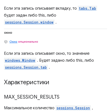
Если эта запись описывает вкладку, то
tabs.Tab
будет задан либо this, либо
sessions.Session.window
.
окно
Окно
опционально
Если эта запись описывает окно, то значение
windows.Window
. Будет задано либо this, либо
sessions.Session.tab
.
Характеристики
MAX
_
SESSION
_
RESULTS
Максимальное количество
sessions.Session
,