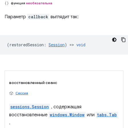
функция
необязательна
Параметр
callback
выглядит так:
(
restoredSession
:
Session
) =>
void
восстановленный сеанс
Сессия
sessions.Session
, содержащая
восстановленные
windows.Window
или
tabs.Tab
.