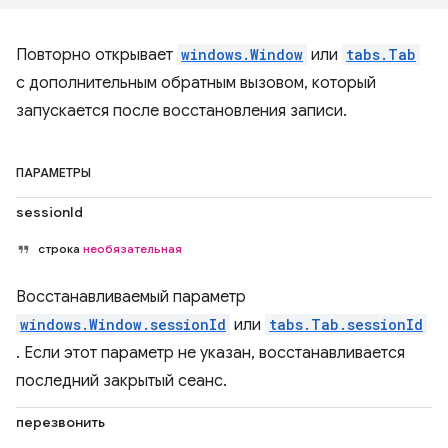
Повторно открывает
windows.Window
или
tabs.Tab
с дополнительным обратным вызовом, который
запускается после восстановления записи.
ПАРАМЕТРЫ
sessionId
строка
необязательная
Восстанавливаемый параметр
windows.Window.sessionId
или
tabs.Tab.sessionId
. Если этот параметр не указан, восстанавливается
последний закрытый сеанс.
перезвонить