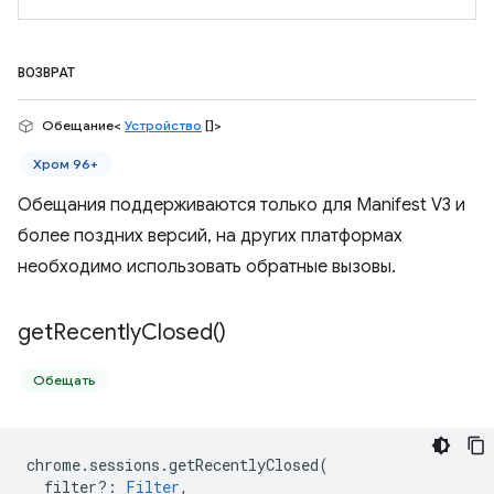
ВОЗВРАТ
Обещание<
Устройство
[]>
Хром 96+
Обещания поддерживаются только для Manifest V3 и
более поздних версий, на других платформах
необходимо использовать обратные вызовы.
get
Recently
Closed(
)
Обещать
chrome
.
sessions
.
getRecentlyClosed
(
filter?
:
Filter
,