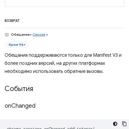
ВОЗВРАТ
Обещание<
Сессия
>
Хром 96+
Обещания поддерживаются только для Manifest V3 и
более поздних версий, на других платформах
необходимо использовать обратные вызовы.
События
on
Changed
chrome
.
sessions
.
onChanged
.
addListener
(