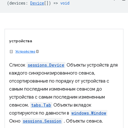
(
devices
:
Device
[]) =>
void
устройства
Устройство
[]
Список
sessions.Device
Объекты устройств для
каждого синхронизированного сеанса,
отсортированные по порядку от устройства с
самым последним измененным сеансом до
устройства с самым последним измененным
сеансом.
tabs.Tab
Объекты вкладок
сортируются по давности в
windows.Window
Окно
sessions.Session
. Объекты сеанса.