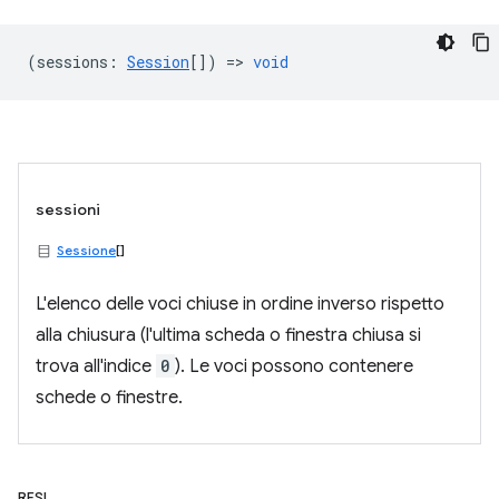
(
sessions
:
Session
[]) =>
void
sessioni
Sessione
[]
L'elenco delle voci chiuse in ordine inverso rispetto
alla chiusura (l'ultima scheda o finestra chiusa si
trova all'indice
0
). Le voci possono contenere
schede o finestre.
RESI