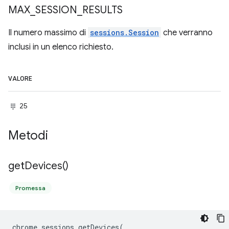
MAX
_
SESSION
_
RESULTS
Il numero massimo di
sessions.Session
che verranno
inclusi in un elenco richiesto.
VALORE
25
Metodi
get
Devices(
)
Promessa
chrome
.
sessions
.
getDevices
(