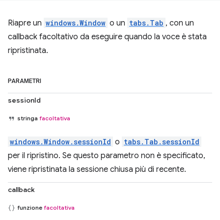
Riapre un
windows.Window
o un
tabs.Tab
, con un
callback facoltativo da eseguire quando la voce è stata
ripristinata.
PARAMETRI
sessionId
stringa
facoltativa
windows.Window.sessionId
o
tabs.Tab.sessionId
per il ripristino. Se questo parametro non è specificato,
viene ripristinata la sessione chiusa più di recente.
callback
funzione
facoltativa