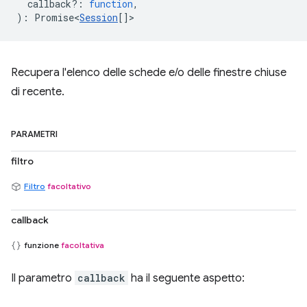
callback?
:
function
,
)
:
Promise<
Session
[]
>
Recupera l'elenco delle schede e/o delle finestre chiuse
di recente.
PARAMETRI
filtro
Filtro
facoltativo
callback
funzione
facoltativa
Il parametro
callback
ha il seguente aspetto: