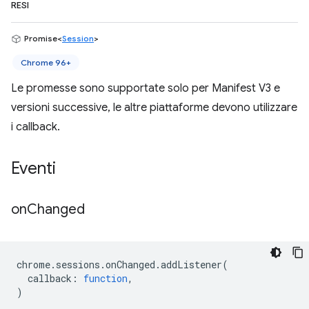
RESI
Promise<
Session
>
Chrome 96+
Le promesse sono supportate solo per Manifest V3 e
versioni successive, le altre piattaforme devono utilizzare
i callback.
Eventi
on
Changed
chrome
.
sessions
.
onChanged
.
addListener
(
callback
:
function
,
)