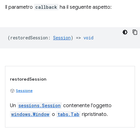
Il parametro
callback
ha il seguente aspetto:
(
restoredSession
:
Session
) =>
void
restoredSession
Sessione
Un
sessions.Session
contenente l'oggetto
windows.Window
o
tabs.Tab
ripristinato.