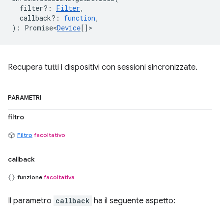
filter?
:
Filter
,
callback?
:
function
,
)
:
Promise<
Device
[]
>
Recupera tutti i dispositivi con sessioni sincronizzate.
PARAMETRI
filtro
Filtro
facoltativo
callback
funzione
facoltativa
Il parametro
callback
ha il seguente aspetto: