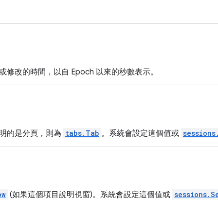
修改的時間，以自 Epoch 以來的秒數表示。
明的是分頁，則為
tabs.Tab
。系統會設定這個值或
sessions
ow
(如果這個項目說明視窗)。系統會設定這個值或
sessions.S