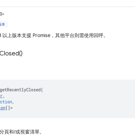
[]>
上版本
3 以上版本支援 Promise，其他平台則需使用回呼。
Closed(
)
getRecentlyClosed
(
er
,
ction
,
ion
[]
>
分頁和/或視窗清單。