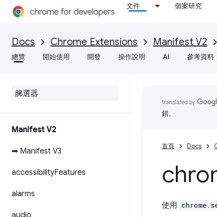
文件
個案研究
Docs
Chrome Extensions
Manifest V2
總覽
開始使用
開發
操作說明
AI
參考資料
錯。
Manifest V2
首頁
Docs
➡ Manifest V3
chro
accessibility
Features
alarms
使用
chrome.s
audio