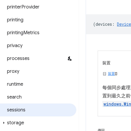
printer
Provider
printing
(
devices
:
Device
printing
Metrics
privacy
processes
裝置
proxy
裝置
[]
runtime
每個同步處
置到最久之前
search
windows.Wi
sessions
storage
傳回