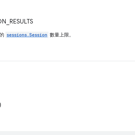
ON
_
RESULTS
含的
sessions.Session
數量上限。
)