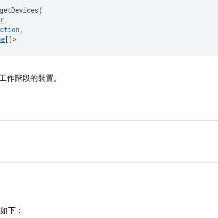
getDevices
(
er
,
ction
,
ce
[]
>
工作階段的裝置。
如下：