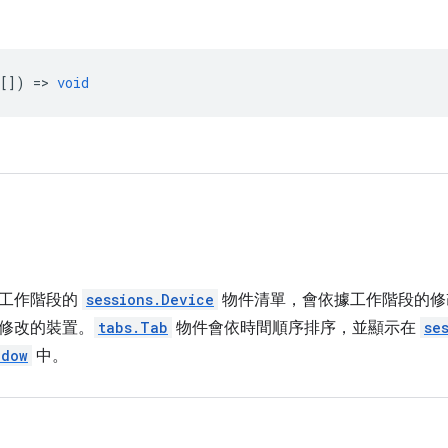
[]) =>
void
理工作階段的
sessions.Device
物件清單，會依據工作階段的修
修改的裝置。
tabs.Tab
物件會依時間順序排序，並顯示在
se
ndow
中。