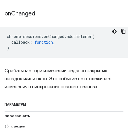
on
Changed
chrome
.
sessions
.
onChanged
.
addListener
(
callback
:
function
,
)
Срабатывает при изменении недавно закрытых
вкладок и/или окон. Это событие не отслеживает
изменения в синхронизированных сеансах.
ПАРАМЕТРЫ
перезвонить
функция