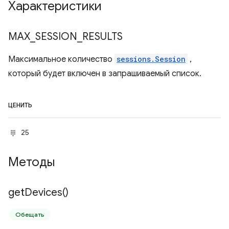
Характеристики
MAX
_
SESSION
_
RESULTS
Максимальное количество
sessions.Session
,
который будет включен в запрашиваемый список.
ЦЕНИТЬ
25
Методы
get
Devices(
)
Обещать