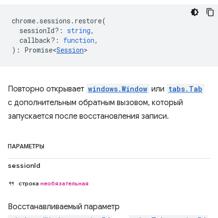
chrome
.
sessions
.
restore
(
sessionId?
:
string
,
callback?
:
function
,
)
:
Promise<
Session
>
Повторно открывает
windows.Window
или
tabs.Tab
с дополнительным обратным вызовом, который
запускается после восстановления записи.
ПАРАМЕТРЫ
sessionId
строка
необязательная
Восстанавливаемый параметр