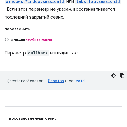
windows.Window.sessionId
или
tabs.Tab.sessionId
. Если этот параметр не указан, восстанавливается
последний закрытый сеанс.
перезвонить
функция
необязательна
Параметр
callback
выглядит так:
(
restoredSession
:
Session
) =>
void
восстановленный сеанс