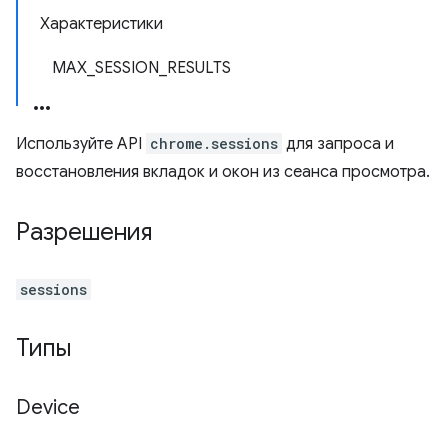
Характеристики
MAX_SESSION_RESULTS
Используйте API
chrome.sessions
для запроса и
восстановления вкладок и окон из сеанса просмотра.
Разрешения
sessions
Типы
Device