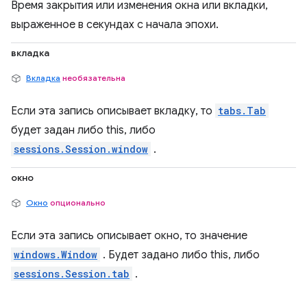
Время закрытия или изменения окна или вкладки,
выраженное в секундах с начала эпохи.
вкладка
Вкладка
необязательна
Если эта запись описывает вкладку, то
tabs.Tab
будет задан либо this, либо
sessions.Session.window
.
окно
Окно
опционально
Если эта запись описывает окно, то значение
windows.Window
. Будет задано либо this, либо
sessions.Session.tab
.