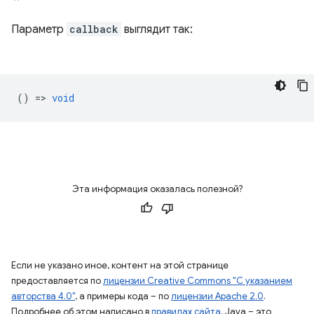
Параметр
callback
выглядит так:
() =>
void
Эта информация оказалась полезной?
Если не указано иное, контент на этой странице
предоставляется по
лицензии Creative Commons "С указанием
авторства 4.0"
, а примеры кода – по
лицензии Apache 2.0
.
Подробнее об этом написано в
правилах сайта
. Java – это