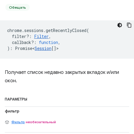
Обещать
chrome
.
sessions
.
getRecentlyClosed
(
filter?
:
Filter
,
callback?
:
function
,
)
:
Promise<
Session
[]
>
Получает список недавно закрытых вкладок и/или
окон.
ПАРАМЕТРЫ
фильтр
Фильтр
необязательный