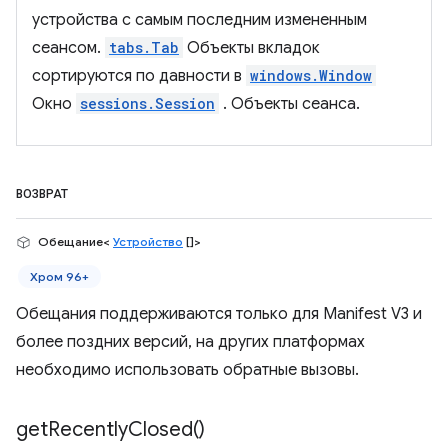
устройства с самым последним измененным
сеансом.
tabs.Tab
Объекты вкладок
сортируются по давности в
windows.Window
Окно
sessions.Session
. Объекты сеанса.
ВОЗВРАТ
Обещание<
Устройство
[]>
Хром 96+
Обещания поддерживаются только для Manifest V3 и
более поздних версий, на других платформах
необходимо использовать обратные вызовы.
get
Recently
Closed(
)