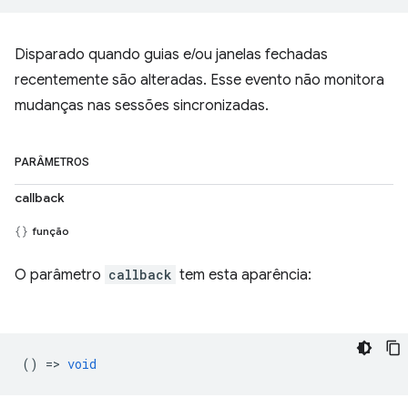
Disparado quando guias e/ou janelas fechadas
recentemente são alteradas. Esse evento não monitora
mudanças nas sessões sincronizadas.
PARÂMETROS
callback
função
O parâmetro
callback
tem esta aparência:
() =>
void