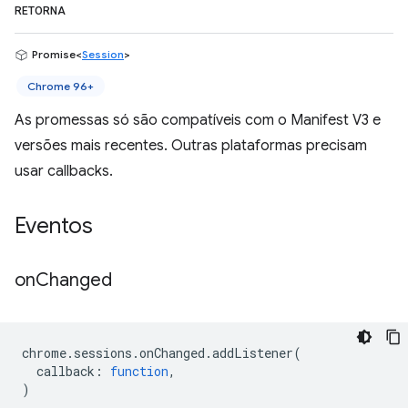
RETORNA
Promise<
Session
>
Chrome 96+
As promessas só são compatíveis com o Manifest V3 e
versões mais recentes. Outras plataformas precisam
usar callbacks.
Eventos
on
Changed
chrome
.
sessions
.
onChanged
.
addListener
(
callback
:
function
,
)