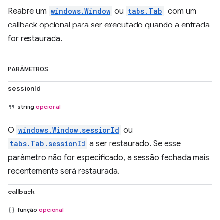
Reabre um
windows.Window
ou
tabs.Tab
, com um
callback opcional para ser executado quando a entrada
for restaurada.
PARÂMETROS
sessionId
string
opcional
O
windows.Window.sessionId
ou
tabs.Tab.sessionId
a ser restaurado. Se esse
parâmetro não for especificado, a sessão fechada mais
recentemente será restaurada.
callback
função
opcional