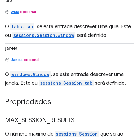
tab
Guia
opcional
O
tabs.Tab
, se esta entrada descrever uma guia. Este
ou
sessions.Session.window
será definido.
janela
Janela
opcional
O
windows.Window
, se esta entrada descrever uma
janela. Este ou
sessions.Session.tab
será definido.
Propriedades
MAX
_
SESSION
_
RESULTS
O número máximo de
sessions.Session
que serão