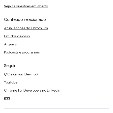
Veja as questões em aberto
Conteúdo relacionado
Atualizações do Chromium
Estudos de caso
Arquivar
Podcasts e programas
Seguir
@ChromiumDev no X
YouTube
Chrome for Developers no LinkedIn
RSS