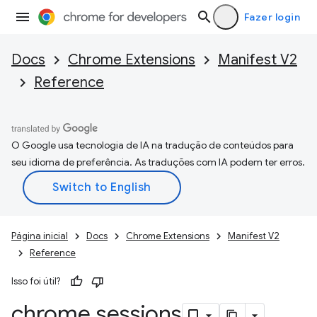
Fazer login
Docs
Chrome Extensions
Manifest V2
Reference
O Google usa tecnologia de IA na tradução de conteúdos para
seu idioma de preferência. As traduções com IA podem ter erros.
Página inicial
Docs
Chrome Extensions
Manifest V2
Reference
Isso foi útil?
chrome
.
sessions