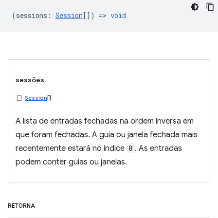
(
sessions
:
Session
[]) =>
void
sessões
Session
[]
A lista de entradas fechadas na ordem inversa em
que foram fechadas. A guia ou janela fechada mais
recentemente estará no índice
0
. As entradas
podem conter guias ou janelas.
RETORNA