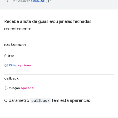
)
:
Promise<
Session
[]
>
Recebe a lista de guias e/ou janelas fechadas
recentemente.
PARÂMETROS
filtrar
Filtro
opcional
callback
função
opcional
O parâmetro
callback
tem esta aparência: