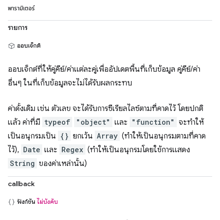
พารามิเตอร์
รายการ
ออบเจ็กต์
ออบเจ็กต์ที่ให้คู่คีย์/ค่าแต่ละคู่เพื่ออัปเดตพื้นที่เก็บข้อมูล คู่คีย์/ค่า
อื่นๆ ในที่เก็บข้อมูลจะไม่ได้รับผลกระทบ
ค่าดั้งเดิม เช่น ตัวเลข จะได้รับการซีเรียลไลซ์ตามที่คาดไว้ โดยปกติ
แล้ว ค่าที่มี
typeof
"object"
และ
"function"
จะทำให้
เป็นอนุกรมเป็น
{}
ยกเว้น
Array
(ทำให้เป็นอนุกรมตามที่คาด
ไว้),
Date
และ
Regex
(ทำให้เป็นอนุกรมโดยใช้การแสดง
String
ของค่าเหล่านั้น)
callback
ฟังก์ชัน
ไม่บังคับ