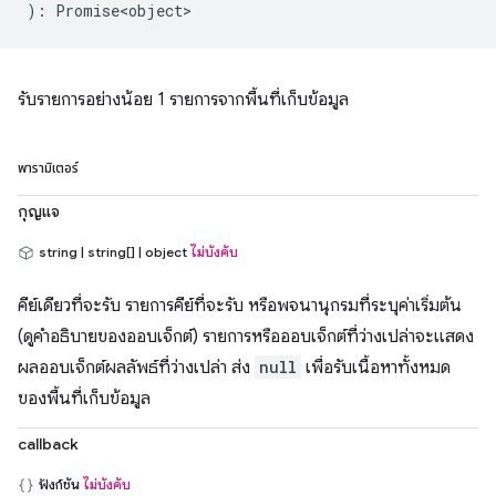
)
:
Promise<object>
รับรายการอย่างน้อย 1 รายการจากพื้นที่เก็บข้อมูล
พารามิเตอร์
กุญแจ
string | string[] | object
ไม่บังคับ
คีย์เดียวที่จะรับ รายการคีย์ที่จะรับ หรือพจนานุกรมที่ระบุค่าเริ่มต้น
(ดูคำอธิบายของออบเจ็กต์) รายการหรือออบเจ็กต์ที่ว่างเปล่าจะแสดง
ผลออบเจ็กต์ผลลัพธ์ที่ว่างเปล่า ส่ง
null
เพื่อรับเนื้อหาทั้งหมด
ของพื้นที่เก็บข้อมูล
callback
ฟังก์ชัน
ไม่บังคับ