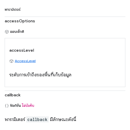
พารามิเตอร์
accessOptions
ออบเจ็กต์
accessLevel
AccessLevel
ระดับการเข้าถึงของพื้นที่เก็บข้อมูล
callback
ฟังก์ชัน
ไม่บังคับ
พารามิเตอร์
callback
มีลักษณะดังนี้