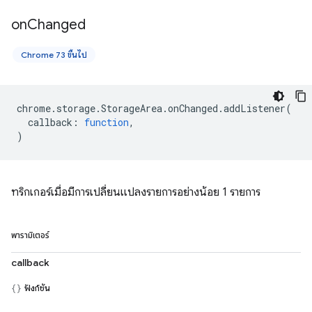
on
Changed
Chrome 73 ขึ้นไป
chrome
.
storage
.
StorageArea
.
onChanged
.
addListener
(
callback
:
function
,
)
ทริกเกอร์เมื่อมีการเปลี่ยนแปลงรายการอย่างน้อย 1 รายการ
พารามิเตอร์
callback
ฟังก์ชัน