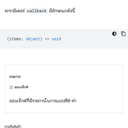
พารามิเตอร์
callback
มีลักษณะดังนี้
(
items
:
object
) =>
void
รายการ
ออบเจ็กต์
ออบเจ็กต์ที่มีรายการในการแมปคีย์-ค่า
การคืนสินค้า