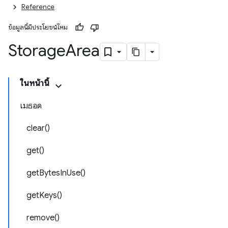
Reference
ข้อมูลนี้มีประโยชน์ไหม
Storage
Area
ในหน้านี้
เมธอด
clear()
get()
getBytesInUse()
getKeys()
remove()