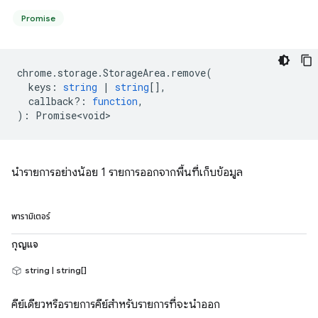
Promise
chrome
.
storage
.
StorageArea
.
remove
(
keys
:
string
|
string
[],
callback?
:
function
,
)
:
Promise<void>
นำรายการอย่างน้อย 1 รายการออกจากพื้นที่เก็บข้อมูล
พารามิเตอร์
กุญแจ
string | string[]
คีย์เดียวหรือรายการคีย์สำหรับรายการที่จะนำออก