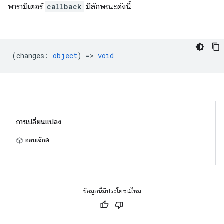
พารามิเตอร์
callback
มีลักษณะดังนี้
(
changes
:
object
) =>
void
การเปลี่ยนแปลง
ออบเจ็กต์
ข้อมูลนี้มีประโยชน์ไหม