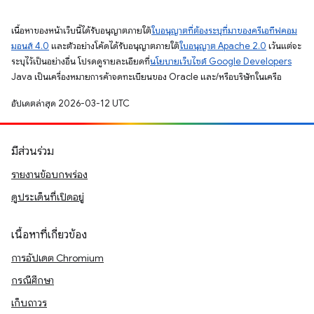
เนื้อหาของหน้าเว็บนี้ได้รับอนุญาตภายใต้
ใบอนุญาตที่ต้องระบุที่มาของครีเอทีฟคอม
มอนส์ 4.0
และตัวอย่างโค้ดได้รับอนุญาตภายใต้
ใบอนุญาต Apache 2.0
เว้นแต่จะ
ระบุไว้เป็นอย่างอื่น โปรดดูรายละเอียดที่
นโยบายเว็บไซต์ Google Developers
Java เป็นเครื่องหมายการค้าจดทะเบียนของ Oracle และ/หรือบริษัทในเครือ
อัปเดตล่าสุด 2026-03-12 UTC
มีส่วนร่วม
รายงานข้อบกพร่อง
ดูประเด็นที่เปิดอยู่
เนื้อหาที่เกี่ยวข้อง
การอัปเดต Chromium
กรณีศึกษา
เก็บถาวร