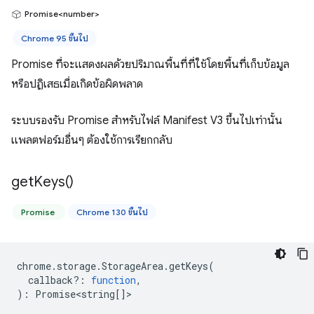
Promise<number>
Chrome 95 ขึ้นไป
Promise ที่จะแสดงผลด้วยปริมาณพื้นที่ที่ใช้โดยพื้นที่เก็บข้อมูล
หรือปฏิเสธเมื่อเกิดข้อผิดพลาด
ระบบรองรับ Promise สำหรับไฟล์ Manifest V3 ขึ้นไปเท่านั้น
แพลตฟอร์มอื่นๆ ต้องใช้การเรียกกลับ
get
Keys(
)
Promise
Chrome 130 ขึ้นไป
chrome
.
storage
.
StorageArea
.
getKeys
(
callback?
:
function
,
)
:
Promise<string
[]>