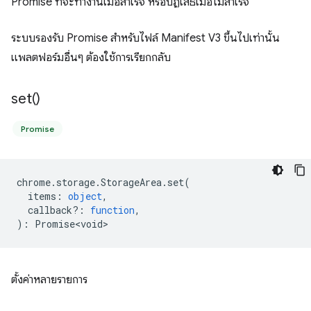
Promise ที่จะทำงานเมื่อสำเร็จ หรือปฏิเสธเมื่อไม่สำเร็จ
ระบบรองรับ Promise สำหรับไฟล์ Manifest V3 ขึ้นไปเท่านั้น
แพลตฟอร์มอื่นๆ ต้องใช้การเรียกกลับ
set(
)
Promise
chrome
.
storage
.
StorageArea
.
set
(
items
:
object
,
callback?
:
function
,
)
:
Promise<void>
ตั้งค่าหลายรายการ