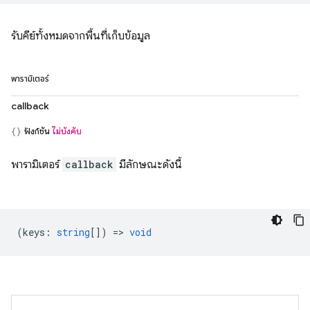
รับคีย์ทั้งหมดจากพื้นที่เก็บข้อมูล
พารามิเตอร์
callback
ฟังก์ชัน
ไม่บังคับ
พารามิเตอร์
callback
มีลักษณะดังนี้
(
keys
:
string
[]) =>
void