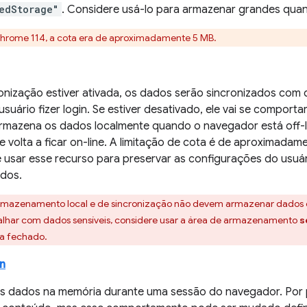
edStorage"
. Considere usá-lo para armazenar grandes qua
Chrome 114, a cota era de aproximadamente 5 MB.
ronização estiver ativada, os dados serão sincronizados co
suário fizer login. Se estiver desativado, ele vai se comport
mazena os dados localmente quando o navegador está off-li
 volta a ficar on-line. A limitação de cota é de aproximadame
 usar esse recurso para preservar as configurações do usu
ados.
armazenamento local e de sincronização não devem armazenar dados c
balhar com dados sensíveis, considere usar a área de armazenamento
s
ja fechado.
n
 dados na memória durante uma sessão do navegador. Por p