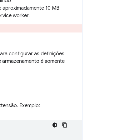
nindo
 de aproximadamente 10 MB.
rvice worker.
para configurar as definições
de armazenamento é somente
tensão. Exemplo: