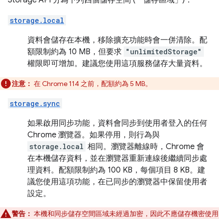
Storage API 分為下列四個儲存空間 (「儲存區域」)：
storage.local
資料會儲存在本機，移除擴充功能時會一併清除。配
額限制約為 10 MB，但要求
"unlimitedStorage"
權限即可增加。建議您使用這項服務儲存大量資料。
注意：
在 Chrome 114 之前，配額約為 5 MB。
storage.sync
如果啟用同步功能，資料會同步到使用者登入的任何
Chrome 瀏覽器。如果停用，則行為與
storage.local
相同。瀏覽器離線時，Chrome 會
在本機儲存資料，並在瀏覽器重新連線後繼續同步處
理資料。配額限制約為 100 KB，每個項目 8 KB。建
議您使用這項功能，在已同步的瀏覽器中保留使用者
設定。
警告：
本機和同步儲存空間區域未經過加密，因此不應儲存機密使用