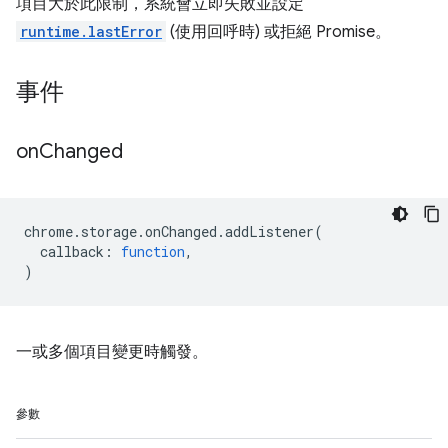
項目大於此限制，系統會立即失敗並設定
runtime.lastError
(使用回呼時) 或拒絕 Promise。
事件
on
Changed
chrome
.
storage
.
onChanged
.
addListener
(
callback
:
function
,
)
一或多個項目變更時觸發。
參數