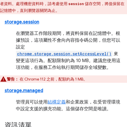
者資料。處理機密資料時，請考慮使用
儲存空間，將值保留在
session
記憶體中，直到瀏覽器關閉為止。
storage.session
在瀏覽器工作階段期間，將資料保留在記憶體中。根
據預設，這項屬性不會向內容指令碼公開，但您可以
設定
chrome.storage.session.setAccessLevel()
來
變更這項行為。配額限制約為 10 MB。建議您使用這
項功能，在服務工作站執行期間儲存全域變數。
警告：
在 Chrome 112 之前，配額約為 1 MB。
storage.managed
管理員可以使用
結構定義
和企業政策，在受管理環境
中設定支援的擴充功能。這個儲存空間是唯讀。
資訊清單