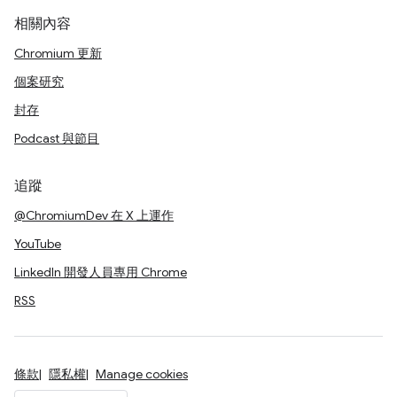
相關內容
Chromium 更新
個案研究
封存
Podcast 與節目
追蹤
@ChromiumDev 在 X 上運作
YouTube
LinkedIn 開發人員專用 Chrome
RSS
條款
隱私權
Manage cookies