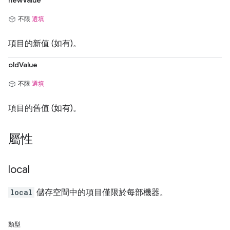
newValue
不限
選填
項目的新值 (如有)。
oldValue
不限
選填
項目的舊值 (如有)。
屬性
local
local
儲存空間中的項目僅限於每部機器。
類型