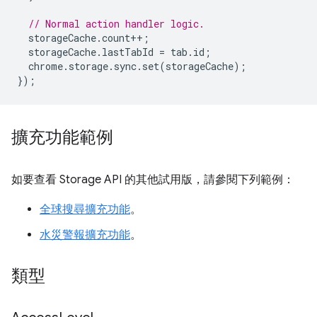
// Normal action handler logic.
storageCache
.
count
++
;
storageCache
.
lastTabId
=
tab
.
id
;
chrome
.
storage
.
sync
.
set
(
storageCache
);
});
擴充功能範例
如要查看 Storage API 的其他試用版，請參閱下列範例：
全球搜尋擴充功能
。
水災警報擴充功能
。
類型