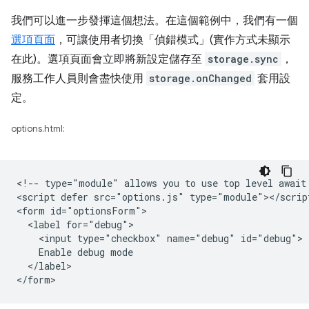
我們可以進一步發揮這個想法。在這個範例中，我們有一個
選項頁面
，可讓使用者切換「偵錯模式」(實作方式未顯示
在此)。選項頁面會立即將新設定儲存至
storage.sync
，
服務工作人員則會盡快使用
storage.onChanged
套用設
定。
options.html:
<!-- type="module" allows you to use top level await 
<script defer src="options.js" type="module"></script
<form id="optionsForm">

  <label for="debug">

    <input type="checkbox" name="debug" id="debug">

    Enable debug mode

  </label>
