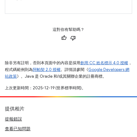
這對你有幫助嗎？
除非另有註明，否則本頁面中的內容是採用
創用 CC 姓名標示 4.0 授權
，
程式碼範例則為
阿帕契 2.0 授權
。詳情請參閱《
Google Developers 網
站政策
》。Java 是 Oracle 和/或其關聯企業的註冊商標。
上次更新時間：2025-12-19 (世界標準時間)。
提供相片
提報錯誤
查看已知問題