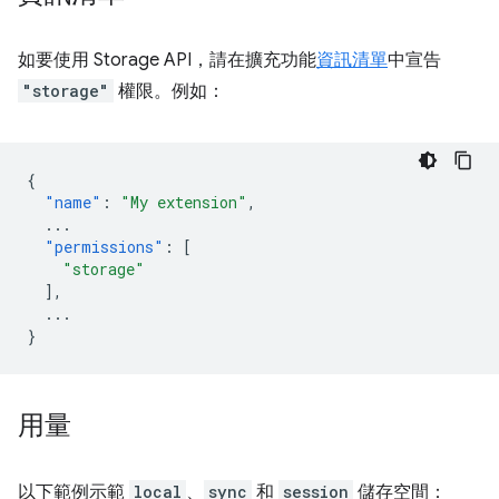
如要使用 Storage API，請在擴充功能
資訊清單
中宣告
"storage"
權限。例如：
{
"name"
:
"My extension"
,
...
"permissions"
:
[
"storage"
],
...
}
用量
以下範例示範
local
、
sync
和
session
儲存空間：