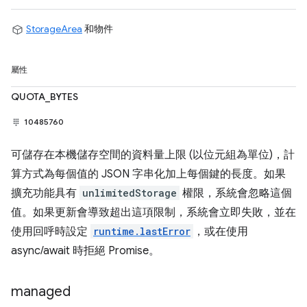
StorageArea
和物件
屬性
QUOTA_BYTES
10485760
可儲存在本機儲存空間的資料量上限 (以位元組為單位)，計
算方式為每個值的 JSON 字串化加上每個鍵的長度。如果
擴充功能具有
unlimitedStorage
權限，系統會忽略這個
值。如果更新會導致超出這項限制，系統會立即失敗，並在
使用回呼時設定
runtime.lastError
，或在使用
async/await 時拒絕 Promise。
managed