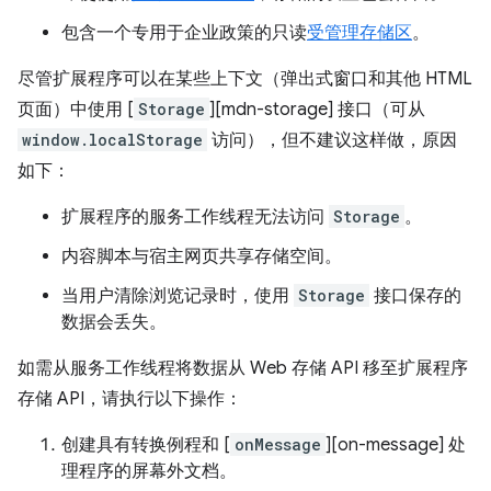
包含一个专用于企业政策的只读
受管理存储区
。
尽管扩展程序可以在某些上下文（弹出式窗口和其他 HTML
页面）中使用 [
Storage
][mdn-storage] 接口（可从
window.localStorage
访问），但不建议这样做，原因
如下：
扩展程序的服务工作线程无法访问
Storage
。
内容脚本与宿主网页共享存储空间。
当用户清除浏览记录时，使用
Storage
接口保存的
数据会丢失。
如需从服务工作线程将数据从 Web 存储 API 移至扩展程序
存储 API，请执行以下操作：
创建具有转换例程和 [
onMessage
][on-message] 处
理程序的屏幕外文档。