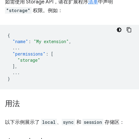
如需使用 Storage API，请在扩展程序
清单
中声明
"storage"
权限。例如：
{
"name"
:
"My extension"
,
...
"permissions"
:
[
"storage"
],
...
}
用法
以下示例展示了
local
、
sync
和
session
存储区：