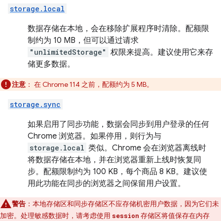
storage.local
数据存储在本地，会在移除扩展程序时清除。配额限
制约为 10 MB，但可以通过请求
"unlimitedStorage"
权限来提高。建议使用它来存
储更多数据。
注意
： 在 Chrome 114 之前，配额约为 5 MB。
storage.sync
如果启用了同步功能，数据会同步到用户登录的任何
Chrome 浏览器。如果停用，则行为与
storage.local
类似。Chrome 会在浏览器离线时
将数据存储在本地，并在浏览器重新上线时恢复同
步。配额限制约为 100 KB，每个商品 8 KB。建议使
用此功能在同步的浏览器之间保留用户设置。
警告
：本地存储区和同步存储区不应存储机密用户数据，因为它们未
加密。处理敏感数据时，请考虑使用
存储区将值保存在内存
session