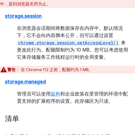
中，直到浏览器关闭为止。
storage.session
在浏览器会话期间将数据保存在内存中。默认情况
下，它不会向内容脚本公开，但可以通过设置
chrome.storage.session.setAccessLevel()
来
更改此行为。配额限制约为 10 MB。您可以考虑使用
它来存储服务工作线程运行时的全局变量。
警告
： 在 Chrome 112 之前，配额约为 1 MB。
storage.managed
管理员可以使用
架构
和企业政策在受管理的环境中配
置支持的扩展程序的设置。此存储区为只读。
清单