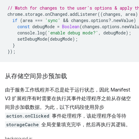
// Watch for changes to the user's options & apply t
chrome
.
storage
.
onChanged
.
addListener
((
changes
,
area
)
if
(
area
===
'sync'
 && 
changes
.
options
?
.
newValue
)
const
debugMode
=
Boolean
(
changes
.
options
.
newVal
console
.
log
(
'enable debug mode?'
,
debugMode
);
setDebugMode
(
debugMode
);
}
});
从存储空间异步预加载
由于服务工作线程并不总是处于运行状态，因此 Manifest
V3 扩展程序有时需要在执行其事件处理程序之前从存储空
间异步加载数据。为此，以下代码段使用异步
action.onClicked
事件处理程序，该处理程序会等待
storageCache
全局变量填充完毕，然后再执行其逻辑。
background.js: