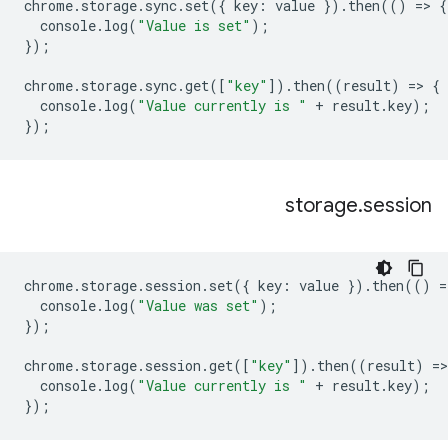
chrome
.
storage
.
sync
.
set
({
key
:
value
}).
then
(()
=
>
{
console
.
log
(
"Value is set"
);
});
chrome
.
storage
.
sync
.
get
([
"key"
]).
then
((
result
)
=
>
{
console
.
log
(
"Value currently is "
+
result
.
key
);
});
storage
.
session
chrome
.
storage
.
session
.
set
({
key
:
value
}).
then
(()
=
console
.
log
(
"Value was set"
);
});
chrome
.
storage
.
session
.
get
([
"key"
]).
then
((
result
)
=
>
console
.
log
(
"Value currently is "
+
result
.
key
);
});