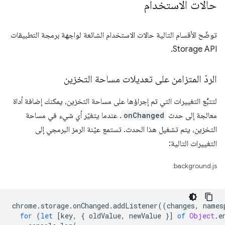
حالات الاستخدام
توضّح الأقسام التالية حالات الاستخدام الشائعة لواجهة برمجة التطبيقات
Storage API.
الردّ المتزامن على تعديلات مساحة التخزين
لتتبُّع التغييرات التي تم إجراؤها على مساحة التخزين، يمكنك إضافة أداة
معالجة إلى حدث
onChanged
. عندما يتغيّر أي شيء في مساحة
التخزين، يتم تشغيل هذا الحدث. تستمع عيّنة الرمز البرمجي إلى
التغييرات التالية:
background.js:
chrome
.
storage
.
onChanged
.
addListener
((
changes
,
names
for
(
let
[
key
,
{
oldValue
,
newValue
}]
of
Object
.
e