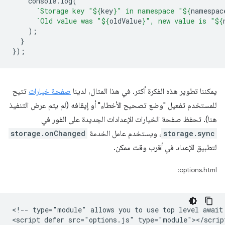
console
.
log
(
`Storage key "
${
key
}
" in namespace "
${
namespac
`Old value was "
${
oldValue
}
", new value is "
${
);
}
});
يمكننا تطوير هذه الفكرة أكثر. في هذا المثال، لدينا
صفحة خيارات
تتيح
للمستخدم تفعيل "وضع تصحيح الأخطاء" أو إيقافه (لم يتم عرض التنفيذ
هنا). تحفظ صفحة الخيارات الإعدادات الجديدة على الفور في
storage.sync
، ويستخدم عامل الخدمة
storage.onChanged
لتطبيق الإعداد في أقرب وقت ممكن.
options.html:
<!-- type="module" allows you to use top level await 
<script defer src="options.js" type="module"></script