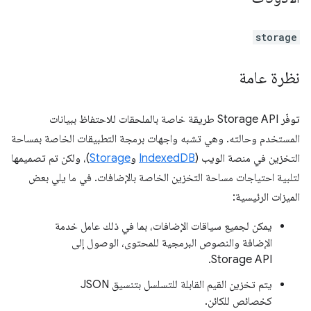
storage
نظرة عامة
توفّر Storage API طريقة خاصة بالملحقات للاحتفاظ ببيانات
المستخدم وحالته. وهي تشبه واجهات برمجة التطبيقات الخاصة بمساحة
التخزين في منصة الويب (
IndexedDB
و
Storage
)، ولكن تم تصميمها
لتلبية احتياجات مساحة التخزين الخاصة بالإضافات. في ما يلي بعض
الميزات الرئيسية:
يمكن لجميع سياقات الإضافات، بما في ذلك عامل خدمة
الإضافة والنصوص البرمجية للمحتوى، الوصول إلى
Storage API.
يتم تخزين القيم القابلة للتسلسل بتنسيق JSON
كخصائص للكائن.