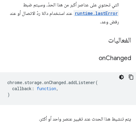
التي تحتوي على عناصر أكبر من هذا الحدّ، وسيتم ضبط
runtime.lastError
عند استخدام دالة ردّ الاتصال أو عند
رفض وعد.
الفعاليات
on
Changed
chrome
.
storage
.
onChanged
.
addListener
(
callback
:
function
,
)
يتم تنشيط هذا الحدث عند تغيير عنصر واحد أو أكثر.