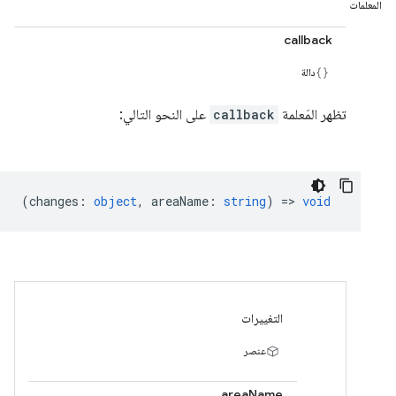
المعلمات
callback
دالة
تظهر المَعلمة
callback
على النحو التالي:
(
changes
:
object
,
areaName
:
string
) =>
void
التغييرات
عنصر
areaName