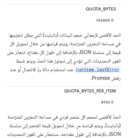
QUOTA_BYTES
102400
الحد الأقصى لإجمالي حجم البيانات (بالبايت) التي يمكن تخزينها
في مساحة التخزين المتزامنة، ويتم قياسها من خلال تحويل كل
قيمة إلى سلسلة JSON بالإضافة إلى طول كل مفتاح. تتعذّر على
الفور التحديثات التي تؤدي إلى تجاوز هذا الحدّ، ويتم ضبط
runtime.lastError
عند استخدام دالة ردّ الاتصال أو عند
رفض Promise.
QUOTA_BYTES_PER_ITEM
8192
الحدّ الأقصى لحجم كل عنصر فردي في مساحة التخزين المتزامنة
(بالبايت)، ويتم قياسه من خلال تحويل قيمة العنصر إلى سلسلة
JSON بالإضافة إلى طول مفتاحه. ستتعذّر على الفور التحديثات