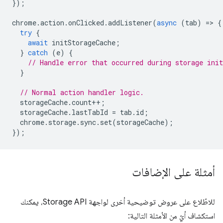
});
chrome
.
action
.
onClicked
.
addListener
(
async
(
tab
)
=
>
{
try
{
await
initStorageCache
;
}
catch
(
e
)
{
// Handle error that occurred during storage init
}
// Normal action handler logic.
storageCache
.
count
++
;
storageCache
.
lastTabId
=
tab
.
id
;
chrome
.
storage
.
sync
.
set
(
storageCache
);
});
أمثلة على الإضافات
للاطّلاع على عروض توضيحية أخرى لواجهة Storage API، يمكنك
استكشاف أيّ من الأمثلة التالية: