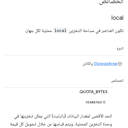
الخصائص
local
تكون العناصر في مساحة التخزين
local
محلية لكل جهاز.
النوع
StorageArea
والكائن
الخصائص
QUOTA_BYTES
10485760
الحد الأقصى لمقدار البيانات (بالبايت) التي يمكن تخزينها في
وحدة التخزين المحلية، ويتم قياسها من خلال تحويل كل قيمة