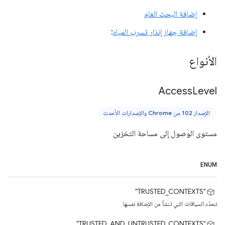
إضافة البحث العام
إضافة جهاز إنذار تسرب المياه
:
الأنواع
Access
Level
الإصدار 102 من Chrome والإصدارات الأحدث
مستوى الوصول إلى مساحة التخزين
ENUM
‫"TRUSTED_CONTEXTS"
تحدّد السياقات التي تنشأ من الإضافة نفسها.
"TRUSTED_AND_UNTRUSTED_CONTEXTS"