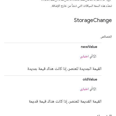
تحدّد هذه السمة السياقات التي تنشأ من خارج الإضافة.
Storage
Change
الخصائص
newValue
أي
اختياري
القيمة الجديدة للعنصر، إذا كانت هناك قيمة جديدة
oldValue
أي
اختياري
القيمة القديمة للعنصر، إذا كانت هناك قيمة قديمة