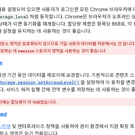
용 설정되어 있으면 사용자가 로그인한 모든 Chrome 브라우저에
torage.local
처럼 동작합니다. Chrome은 브라우저가 오프라인 
상태가 되면 동기화를 재개합니다. 할당량 제한은 항목당 8KB로, 약 
 설정을 유지하는 데 사용하는 것이 좋습니다.
저장소 영역은 암호화되지 않으므로 기밀 사용자 데이터를 저장해서는 안 됩니다
저장하는 데
스토리지 영역을 사용하는 것이 좋습니다.
session
n
세션 기간 동안 데이터를 메모리에 보관합니다. 기본적으로 콘텐츠 
torage.session.setAccessLevel()
을 설정하여 이 동작을 변경
다. 서비스 워커 실행 간에 전역 변수를 저장하는 데 사용하는 것이 
 이전에는 할당량이 약 1MB였습니다.
ged
스키마
및 엔터프라이즈 정책을 사용하여 관리 환경에서 지원 확장 프
저장소 영역은 읽기 전용입니다.