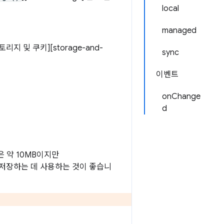
local
managed
 및 쿠키][storage-and-
sync
이벤트
onChange
d
 약 10MB이지만
 저장하는 데 사용하는 것이 좋습니