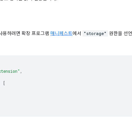
 사용하려면 확장 프로그램
매니페스트
에서
"storage"
권한을 선언
xtension"
,
:
[