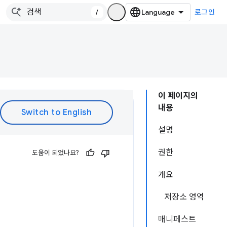
/
로그인
이 페이지의
내용
설명
권한
도움이 되었나요?
개요
저장소 영역
매니페스트