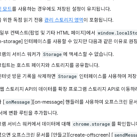
릿 모드
를 사용하는 경우에도 저장된 설정이 유지됩니다.
 위한 독점 읽기 전용
관리 스토리지 영역
이 포함됩니다.
일부 컨텍스트(팝업 및 기타 HTML 페이지)에서
window.localSt
dn-storage] 인터페이스를 사용할 수 있지만 다음과 같은 이유로 
그램의 서비스 워커가
Storage
에 액세스할 수 없습니다.
크립트는 호스트 페이지와 스토리지를 공유합니다.
인터넷 방문 기록을 삭제하면
Storage
인터페이스를 사용하여 저장
웹 스토리지 API의 데이터를 확장 프로그램 스토리지 API로 이동하
 [
onMessage
][on-message] 핸들러를 사용하여 오프스크린 문
서에 변환 루틴을 추가합니다.
그램 서비스 워커에서 데이터에 대해
chrome.storage
를 확인합니
면 오프스크린 문서를 [만들고][create-offscreen] [
sendMess