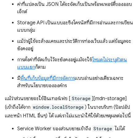
ค่าที่แปลงเป็น JSON ได้จะจัดเก็บเป็นพร็อพเพอร์ตี้ของออบ
เจ็กต์
Storage API เป็นแบบอะซิงโครนัสที่มีการอ่านและการเขียน
แบบกลุ่ม
แม้ว่าผู้ใช้จะล้างแคชและประวัติการท่องเว็บแล้ว แต่ข้อมูลจะ
ยังคงอยู่
การตั้งค่าที่จัดเก็บไว้จะยังคงอยู่แม้จะใช้
โหมดไม่ระบุตัวตน
แบบแยก
ก็ตาม
มี
พื้นที่เก็บข้อมูลที่มีการจัดการ
แบบอ่านอย่างเดียวเฉพาะ
สำหรับนโยบายขององค์กร
แม้ว่าส่วนขยายจะใช้อินเทอร์เฟซ [
Storage
][mdn-storage]
(เข้าถึงได้จาก
window.localStorage
) ในบางบริบท (ป๊อปอัป
และหน้า HTML อื่นๆ) ได้ แต่เราไม่แนะนำให้ใช้ด้วยเหตุผลต่อไปนี้
Service Worker ของส่วนขยายเข้าถึง
Storage
ไม่ได้