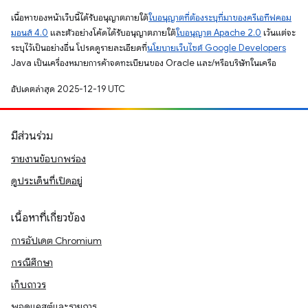
เนื้อหาของหน้าเว็บนี้ได้รับอนุญาตภายใต้
ใบอนุญาตที่ต้องระบุที่มาของครีเอทีฟคอม
มอนส์ 4.0
และตัวอย่างโค้ดได้รับอนุญาตภายใต้
ใบอนุญาต Apache 2.0
เว้นแต่จะ
ระบุไว้เป็นอย่างอื่น โปรดดูรายละเอียดที่
นโยบายเว็บไซต์ Google Developers
Java เป็นเครื่องหมายการค้าจดทะเบียนของ Oracle และ/หรือบริษัทในเครือ
อัปเดตล่าสุด 2025-12-19 UTC
มีส่วนร่วม
รายงานข้อบกพร่อง
ดูประเด็นที่เปิดอยู่
เนื้อหาที่เกี่ยวข้อง
การอัปเดต Chromium
กรณีศึกษา
เก็บถาวร
พอดแคสต์และรายการ