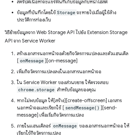
สคริปต์เนื้อหาจะแชร์พื้นที่เก็บข้อมูลกับหน้าโฮสต์
ข้อมูลที่บันทึกโดยใช้
Storage
จะหายไปเมื่อผู้ใช้ล้าง
ประวัติการท่องเว็บ
วิธีย้ายข้อมูลจาก Web Storage API ไปยัง Extension Storage
API จาก Service Worker
สร้างเอกสารนอกหน้าจอด้วยกิจวัตรการแปลงและตัวแฮนเดิล
[
onMessage
][on-message]
เพิ่มกิจวัตรการแปลงลงในเอกสารนอกหน้าจอ
ใน Service Worker ของส่วนขยาย ให้ตรวจสอบ
chrome.storage
สำหรับข้อมูลของคุณ
หากไม่พบข้อมูล ให้[สร้าง][create-offscreen] เอกสาร
นอกหน้าจอและเรียกใช้ [
sendMessage()
][send-
message] เพื่อเริ่มกิจวัตรการแปลง
ภายในแฮนเดิลอร์
onMessage
ของเอกสารนอกหน้าจอ ให้
เรียกใช้กิจวัตรการแปลง