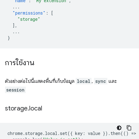
"name"
:
"My extension"
,
...
"permissions"
:
[
"storage"
],
...
}
การใช้งาน
ตัวอย่างต่อไปนี้แสดงพื้นที่เก็บข้อมูล
local
,
sync
และ
session
storage
.
local
chrome
.
storage
.
local
.
set
({
key
:
value
}).
then
(()
=
>