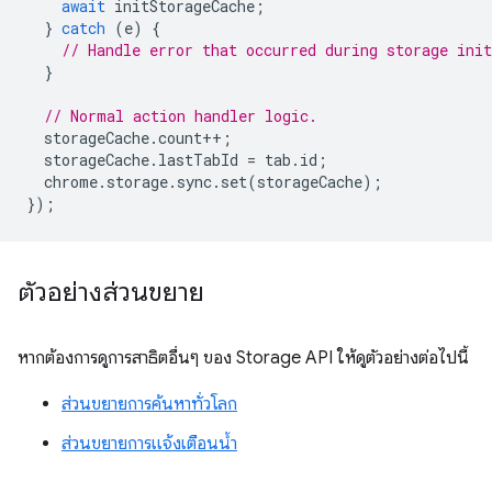
await
initStorageCache
;
}
catch
(
e
)
{
// Handle error that occurred during storage init
}
// Normal action handler logic.
storageCache
.
count
++
;
storageCache
.
lastTabId
=
tab
.
id
;
chrome
.
storage
.
sync
.
set
(
storageCache
);
});
ตัวอย่างส่วนขยาย
หากต้องการดูการสาธิตอื่นๆ ของ Storage API ให้ดูตัวอย่างต่อไปนี้
ส่วนขยายการค้นหาทั่วโลก
ส่วนขยายการแจ้งเตือนน้ำ