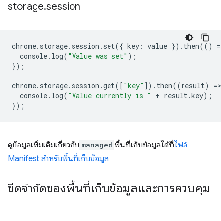
storage
.
session
chrome
.
storage
.
session
.
set
({
key
:
value
}).
then
(()
=
console
.
log
(
"Value was set"
);
});
chrome
.
storage
.
session
.
get
([
"key"
]).
then
((
result
)
=
>
console
.
log
(
"Value currently is "
+
result
.
key
);
});
ดูข้อมูลเพิ่มเติมเกี่ยวกับ
managed
พื้นที่เก็บข้อมูลได้ที่
ไฟล์
Manifest สำหรับพื้นที่เก็บข้อมูล
ขีดจำกัดของพื้นที่เก็บข้อมูลและการควบคุม