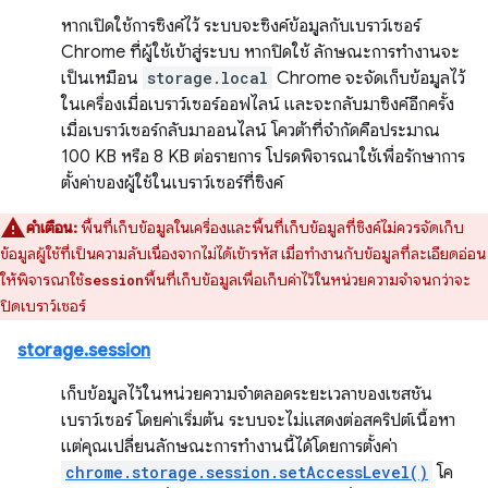
หากเปิดใช้การซิงค์ไว้ ระบบจะซิงค์ข้อมูลกับเบราว์เซอร์
Chrome ที่ผู้ใช้เข้าสู่ระบบ หากปิดใช้ ลักษณะการทำงานจะ
เป็นเหมือน
storage.local
Chrome จะจัดเก็บข้อมูลไว้
ในเครื่องเมื่อเบราว์เซอร์ออฟไลน์ และจะกลับมาซิงค์อีกครั้ง
เมื่อเบราว์เซอร์กลับมาออนไลน์ โควต้าที่จำกัดคือประมาณ
100 KB หรือ 8 KB ต่อรายการ โปรดพิจารณาใช้เพื่อรักษาการ
ตั้งค่าของผู้ใช้ในเบราว์เซอร์ที่ซิงค์
คำเตือน:
พื้นที่เก็บข้อมูลในเครื่องและพื้นที่เก็บข้อมูลที่ซิงค์ไม่ควรจัดเก็บ
ข้อมูลผู้ใช้ที่เป็นความลับเนื่องจากไม่ได้เข้ารหัส เมื่อทำงานกับข้อมูลที่ละเอียดอ่อน
ให้พิจารณาใช้
พื้นที่เก็บข้อมูลเพื่อเก็บค่าไว้ในหน่วยความจำจนกว่าจะ
session
ปิดเบราว์เซอร์
storage.session
เก็บข้อมูลไว้ในหน่วยความจำตลอดระยะเวลาของเซสชัน
เบราว์เซอร์ โดยค่าเริ่มต้น ระบบจะไม่แสดงต่อสคริปต์เนื้อหา
แต่คุณเปลี่ยนลักษณะการทำงานนี้ได้โดยการตั้งค่า
chrome.storage.session.setAccessLevel()
โค