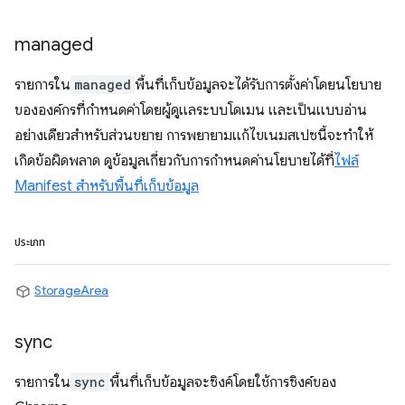
managed
รายการใน
managed
พื้นที่เก็บข้อมูลจะได้รับการตั้งค่าโดยนโยบาย
ขององค์กรที่กำหนดค่าโดยผู้ดูแลระบบโดเมน และเป็นแบบอ่าน
อย่างเดียวสำหรับส่วนขยาย การพยายามแก้ไขเนมสเปซนี้จะทำให้
เกิดข้อผิดพลาด ดูข้อมูลเกี่ยวกับการกำหนดค่านโยบายได้ที่
ไฟล์
Manifest สำหรับพื้นที่เก็บข้อมูล
ประเภท
StorageArea
sync
รายการใน
sync
พื้นที่เก็บข้อมูลจะซิงค์โดยใช้การซิงค์ของ