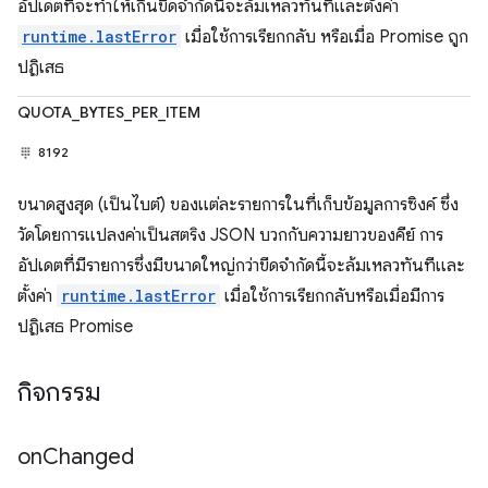
อัปเดตที่จะทำให้เกินขีดจำกัดนี้จะล้มเหลวทันทีและตั้งค่า
runtime.lastError
เมื่อใช้การเรียกกลับ หรือเมื่อ Promise ถูก
ปฏิเสธ
QUOTA_BYTES_PER_ITEM
8192
ขนาดสูงสุด (เป็นไบต์) ของแต่ละรายการในที่เก็บข้อมูลการซิงค์ ซึ่ง
วัดโดยการแปลงค่าเป็นสตริง JSON บวกกับความยาวของคีย์ การ
อัปเดตที่มีรายการซึ่งมีขนาดใหญ่กว่าขีดจำกัดนี้จะล้มเหลวทันทีและ
ตั้งค่า
runtime.lastError
เมื่อใช้การเรียกกลับหรือเมื่อมีการ
ปฏิเสธ Promise
กิจกรรม
on
Changed