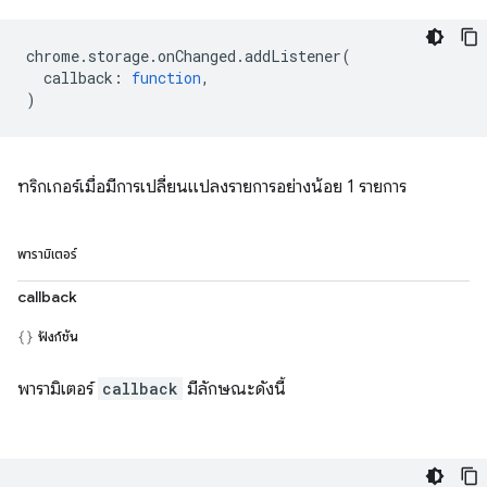
chrome
.
storage
.
onChanged
.
addListener
(
callback
:
function
,
)
ทริกเกอร์เมื่อมีการเปลี่ยนแปลงรายการอย่างน้อย 1 รายการ
พารามิเตอร์
callback
ฟังก์ชัน
พารามิเตอร์
callback
มีลักษณะดังนี้