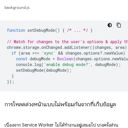
background.js:
function
setDebugMode
()
{
/* ... */
}
// Watch for changes to the user's options & apply t
chrome
.
storage
.
onChanged
.
addListener
((
changes
,
area
)
if
(
area
===
'sync'
 && 
changes
.
options
?
.
newValue
)
const
debugMode
=
Boolean
(
changes
.
options
.
newVal
console
.
log
(
'enable debug mode?'
,
debugMode
);
setDebugMode
(
debugMode
);
}
});
การโหลดล่วงหน้าแบบไม่พร้อมกันจากที่เก็บข้อมูล
เนื่องจาก Service Worker ไม่ได้ทำงานอยู่เสมอไป บางครั้งส่วน