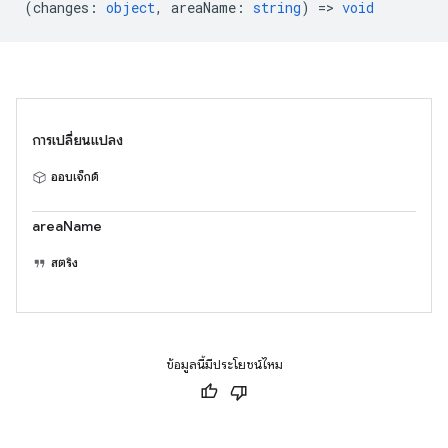
(
changes
:
object
,
areaName
:
string
) =>
void
การเปลี่ยนแปลง
ออบเจ็กต์
areaName
สตริง
ข้อมูลนี้มีประโยชน์ไหม