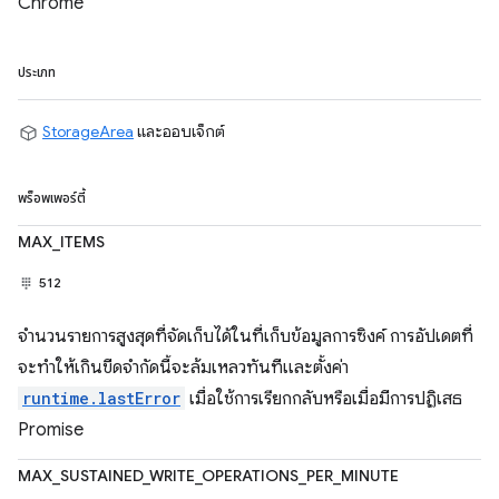
Chrome
ประเภท
StorageArea
และออบเจ็กต์
พร็อพเพอร์ตี้
MAX_ITEMS
512
จำนวนรายการสูงสุดที่จัดเก็บได้ในที่เก็บข้อมูลการซิงค์ การอัปเดตที่
จะทำให้เกินขีดจำกัดนี้จะล้มเหลวทันทีและตั้งค่า
runtime.lastError
เมื่อใช้การเรียกกลับหรือเมื่อมีการปฏิเสธ
Promise
MAX_SUSTAINED_WRITE_OPERATIONS_PER_MINUTE