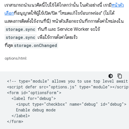
เราสามารถนำแนวคิดนี้ไปใช้ได้ไกลกว่านั้น ในตัวอย่างนี้ เรามี
หน้าตัว
เลือก
ที่อนุญาตให้ผู้ใช้เปิด/ปิด "โหมดแก้ไขข้อบกพร่อง" (ไม่ได้
แสดงการติดตั้งใช้งานที่นี่) หน้าตัวเลือกจะบันทึกการตั้งค่าใหม่ลงใน
storage.sync
ทันที และ Service Worker จะใช้
storage.sync
เพื่อใช้การตั้งค่าโดยเร็ว
ที่สุด
storage.onChanged
options.html:
<!-- type="module" allows you to use top level await 
<script defer src="options.js" type="module"></script
<form id="optionsForm">

  <label for="debug">

    <input type="checkbox" name="debug" id="debug">

    Enable debug mode

  </label>
