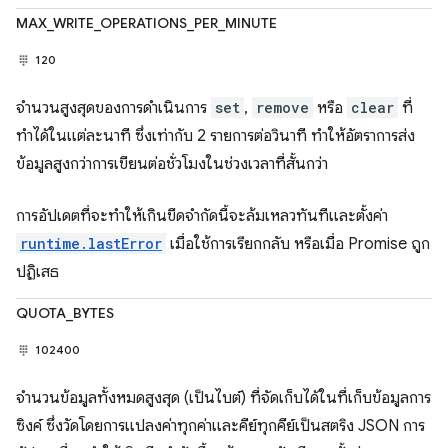
MAX_WRITE_OPERATIONS_PER_MINUTE
120
จำนวนสูงสุดของการดำเนินการ
set
,
remove
หรือ
clear
ที่
ทำได้ในแต่ละนาที ซึ่งเท่ากับ 2 รายการต่อวินาที ทำให้อัตราการส่ง
ข้อมูลสูงกว่าการเขียนต่อชั่วโมงในช่วงเวลาที่สั้นกว่า
การอัปเดตที่จะทำให้เกินขีดจำกัดนี้จะล้มเหลวทันทีและตั้งค่า
runtime.lastError
เมื่อใช้การเรียกกลับ หรือเมื่อ Promise ถูก
ปฏิเสธ
QUOTA_BYTES
102400
จำนวนข้อมูลทั้งหมดสูงสุด (เป็นไบต์) ที่จัดเก็บได้ในที่เก็บข้อมูลการ
ซิงค์ ซึ่งวัดโดยการแปลงค่าทุกค่าและคีย์ทุกคีย์เป็นสตริง JSON การ