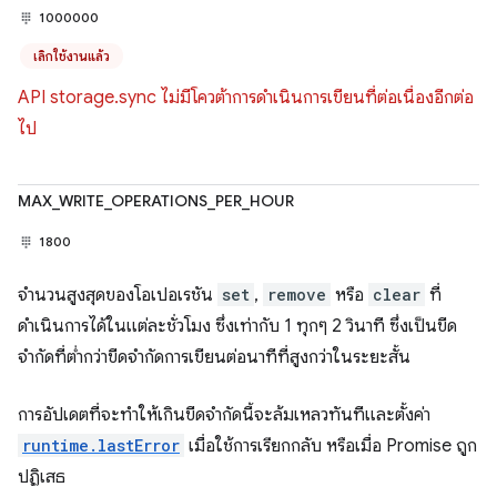
1000000
เลิกใช้งานแล้ว
API storage.sync ไม่มีโควต้าการดำเนินการเขียนที่ต่อเนื่องอีกต่อ
ไป
MAX_WRITE_OPERATIONS_PER_HOUR
1800
จำนวนสูงสุดของโอเปอเรชัน
set
,
remove
หรือ
clear
ที่
ดำเนินการได้ในแต่ละชั่วโมง ซึ่งเท่ากับ 1 ทุกๆ 2 วินาที ซึ่งเป็นขีด
จำกัดที่ต่ำกว่าขีดจำกัดการเขียนต่อนาทีที่สูงกว่าในระยะสั้น
การอัปเดตที่จะทำให้เกินขีดจำกัดนี้จะล้มเหลวทันทีและตั้งค่า
runtime.lastError
เมื่อใช้การเรียกกลับ หรือเมื่อ Promise ถูก
ปฏิเสธ