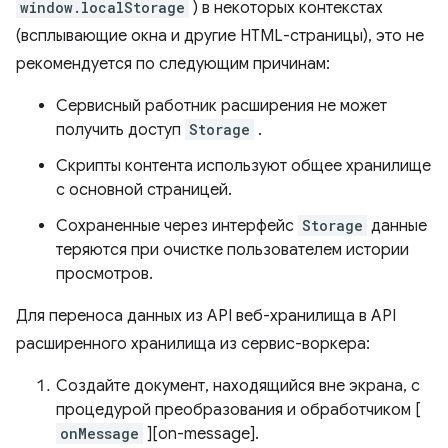
window.localStorage
) в некоторых контекстах
(всплывающие окна и другие HTML-страницы), это не
рекомендуется по следующим причинам:
Сервисный работник расширения не может
получить доступ
Storage
.
Скрипты контента используют общее хранилище
с основной страницей.
Сохраненные через интерфейс
Storage
данные
теряются при очистке пользователем истории
просмотров.
Для переноса данных из API веб-хранилища в API
расширенного хранилища из сервис-воркера:
Создайте документ, находящийся вне экрана, с
процедурой преобразования и обработчиком [
onMessage
][on-message].