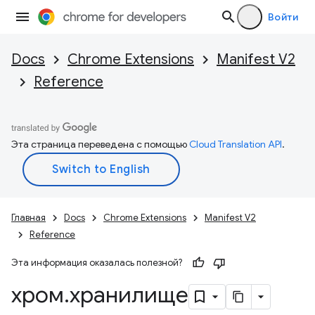
Войти
Docs
Chrome Extensions
Manifest V2
Reference
Эта страница переведена с помощью
Cloud Translation API
.
Главная
Docs
Chrome Extensions
Manifest V2
Reference
Эта информация оказалась полезной?
хром
.
хранилище