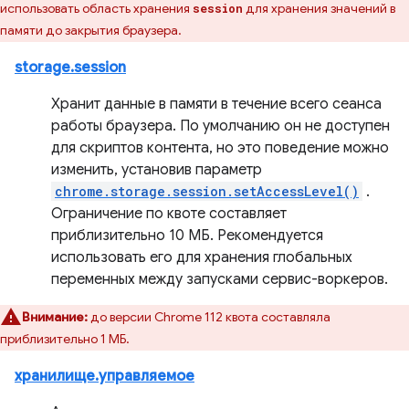
использовать область хранения
для хранения значений в
session
памяти до закрытия браузера.
storage.session
Хранит данные в памяти в течение всего сеанса
работы браузера. По умолчанию он не доступен
для скриптов контента, но это поведение можно
изменить, установив параметр
chrome.storage.session.setAccessLevel()
.
Ограничение по квоте составляет
приблизительно 10 МБ. Рекомендуется
использовать его для хранения глобальных
переменных между запусками сервис-воркеров.
Внимание:
до версии Chrome 112 квота составляла
приблизительно 1 МБ.
хранилище.управляемое