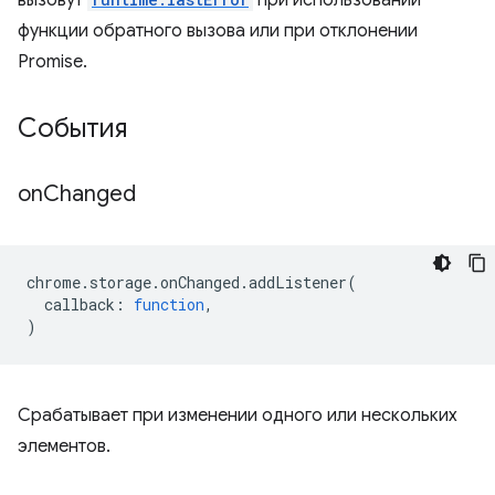
вызовут
при использовании
функции обратного вызова или при отклонении
Promise.
События
on
Changed
chrome
.
storage
.
onChanged
.
addListener
(
callback
:
function
,
)
Срабатывает при изменении одного или нескольких
элементов.