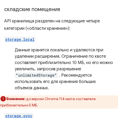
складские помещения
API хранилища разделен на следующие четыре
категории («области хранения»):
storage.local
Данные хранятся локально и удаляются при
удалении расширения. Ограничение по квоте
составляет приблизительно 10 МБ, но его можно
увеличить, запросив разрешение
"unlimitedStorage"
. Рекомендуется
использовать его для хранения больших
объемов данных.
Внимание:
до версии Chrome 114 квота составляла
приблизительно 5 МБ.
storage.sync