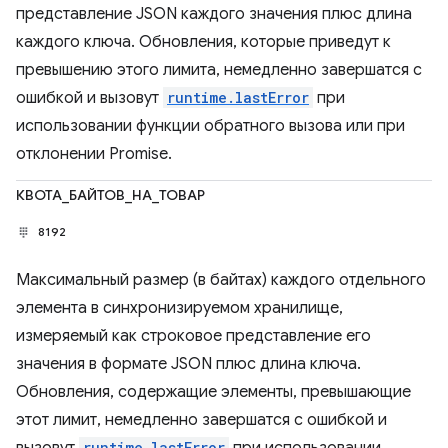
представление JSON каждого значения плюс длина
каждого ключа. Обновления, которые приведут к
превышению этого лимита, немедленно завершатся с
ошибкой и вызовут
runtime.lastError
при
использовании функции обратного вызова или при
отклонении Promise.
КВОТА_БАЙТОВ_НА_ТОВАР
8192
Максимальный размер (в байтах) каждого отдельного
элемента в синхронизируемом хранилище,
измеряемый как строковое представление его
значения в формате JSON плюс длина ключа.
Обновления, содержащие элементы, превышающие
этот лимит, немедленно завершатся с ошибкой и
runtime.lastError