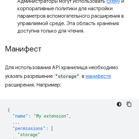
Администраторы могут использовать
схему
и
корпоративные политики для настройки
параметров вспомогательного расширения в
управляемой среде. Эта область хранения
доступна только для чтения.
Манифест
Для использования API хранилища необходимо
указать разрешение
"storage"
в
манифесте
расширения. Например:
{
"name"
:
"My extension"
,
...
"permissions"
:
[
"storage"