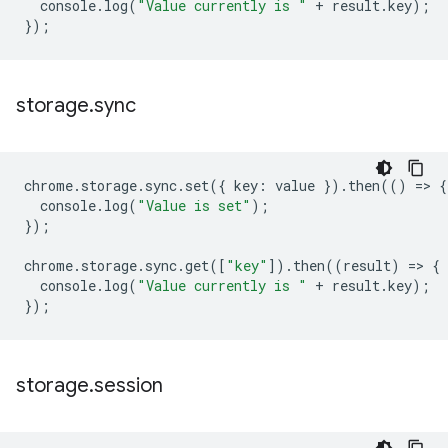
console
.
log
(
"Value currently is "
+
result
.
key
);
});
storage
.
sync
chrome
.
storage
.
sync
.
set
({
key
:
value
}).
then
(()
=
>
{
console
.
log
(
"Value is set"
);
});
chrome
.
storage
.
sync
.
get
([
"key"
]).
then
((
result
)
=
>
{
console
.
log
(
"Value currently is "
+
result
.
key
);
});
storage
.
session