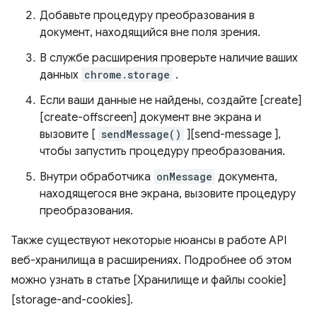
Добавьте процедуру преобразования в
документ, находящийся вне поля зрения.
В службе расширения проверьте наличие ваших
данных
chrome.storage
.
Если ваши данные не найдены, создайте [create]
[create-offscreen] документ вне экрана и
вызовите [
sendMessage()
][send-message ],
чтобы запустить процедуру преобразования.
Внутри обработчика
onMessage
документа,
находящегося вне экрана, вызовите процедуру
преобразования.
Также существуют некоторые нюансы в работе API
веб-хранилища в расширениях. Подробнее об этом
можно узнать в статье [Хранилище и файлы cookie]
[storage-and-cookies].