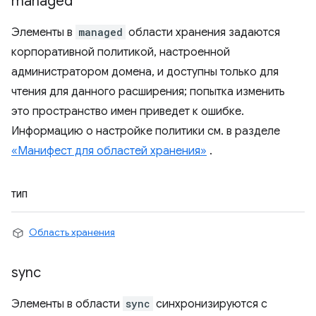
managed
Элементы в
managed
области хранения задаются
корпоративной политикой, настроенной
администратором домена, и доступны только для
чтения для данного расширения; попытка изменить
это пространство имен приведет к ошибке.
Информацию о настройке политики см. в разделе
«Манифест для областей хранения»
.
ТИП
Область хранения
sync
Элементы в области
sync
синхронизируются с