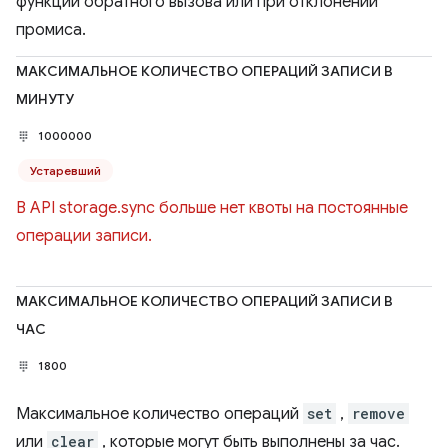
функции обратного вызова или при отклонении
промиса.
МАКСИМАЛЬНОЕ КОЛИЧЕСТВО ОПЕРАЦИЙ ЗАПИСИ В
МИНУТУ
1000000
Устаревший
В API storage.sync больше нет квоты на постоянные
операции записи.
МАКСИМАЛЬНОЕ КОЛИЧЕСТВО ОПЕРАЦИЙ ЗАПИСИ В
ЧАС
1800
Максимальное количество операций
set
,
remove
или
clear
, которые могут быть выполнены за час.