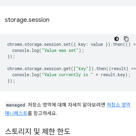
storage
.
session
chrome
.
storage
.
session
.
set
({
key
:
value
}).
then
(()
=
console
.
log
(
"Value was set"
);
});
chrome
.
storage
.
session
.
get
([
"key"
]).
then
((
result
)
=
>
console
.
log
(
"Value currently is "
+
result
.
key
);
});
managed
저장소 영역에 대해 자세히 알아보려면
저장소 영역
매니페스트
를 참고하세요.
스토리지 및 제한 한도