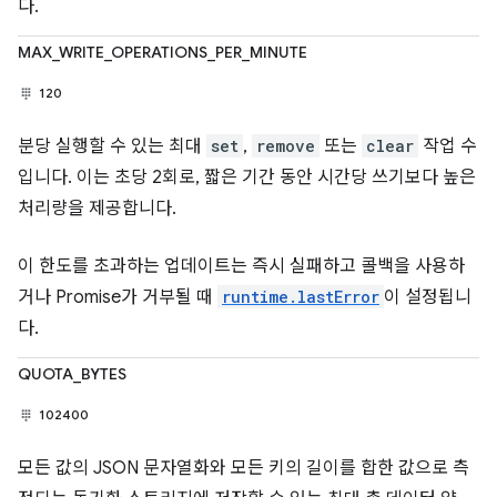
다.
MAX_WRITE_OPERATIONS_PER_MINUTE
120
분당 실행할 수 있는 최대
set
,
remove
또는
clear
작업 수
입니다. 이는 초당 2회로, 짧은 기간 동안 시간당 쓰기보다 높은
처리량을 제공합니다.
이 한도를 초과하는 업데이트는 즉시 실패하고 콜백을 사용하
거나 Promise가 거부될 때
runtime.lastError
이 설정됩니
다.
QUOTA_BYTES
102400
모든 값의 JSON 문자열화와 모든 키의 길이를 합한 값으로 측