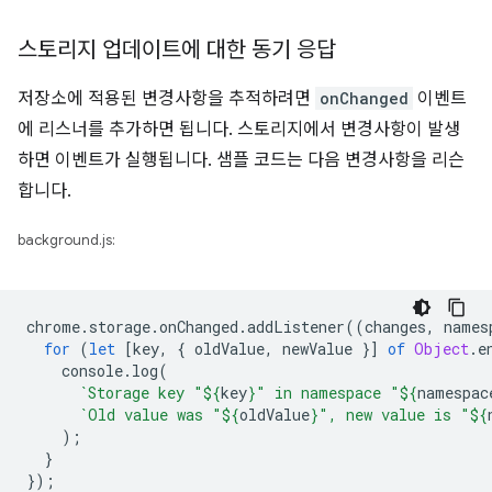
스토리지 업데이트에 대한 동기 응답
저장소에 적용된 변경사항을 추적하려면
onChanged
이벤트
에 리스너를 추가하면 됩니다. 스토리지에서 변경사항이 발생
하면 이벤트가 실행됩니다. 샘플 코드는 다음 변경사항을 리슨
합니다.
background.js:
chrome
.
storage
.
onChanged
.
addListener
((
changes
,
names
for
(
let
[
key
,
{
oldValue
,
newValue
}]
of
Object
.
e
console
.
log
(
`Storage key "
${
key
}
" in namespace "
${
namespac
`Old value was "
${
oldValue
}
", new value is "
${
);
}
});