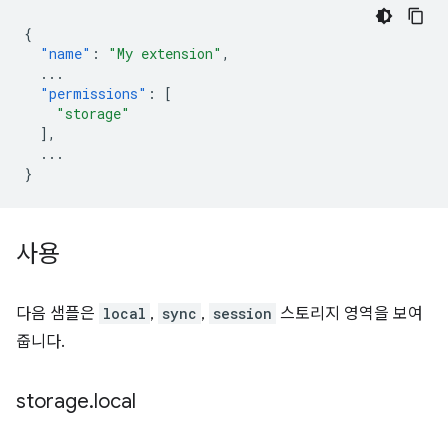
{
"name"
:
"My extension"
,
...
"permissions"
:
[
"storage"
],
...
}
사용
다음 샘플은
local
,
sync
,
session
스토리지 영역을 보여
줍니다.
storage
.
local