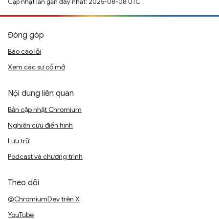
Cập nhật lần gần đây nhất: 2025-08-08 UTC.
Đóng góp
Báo cáo lỗi
Xem các sự cố mở
Nội dung liên quan
Bản cập nhật Chromium
Nghiên cứu điển hình
Lưu trữ
Podcast và chương trình
Theo dõi
@ChromiumDev trên X
YouTube