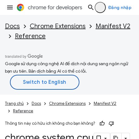
Đăng nhập
Docs
Chrome Extensions
Manifest V2
Reference
Google sử dụng công nghệ AI để dịch nội dung sang ngôn ngữ
bạn ưu tiên. Bản dịch bằng AI có thể có lỗi.
Trang chủ
Docs
Chrome Extensions
Manifest V2
Reference
Thông tin này có hữu ích không cho bạn không?
chrome
.
system
.
cpu