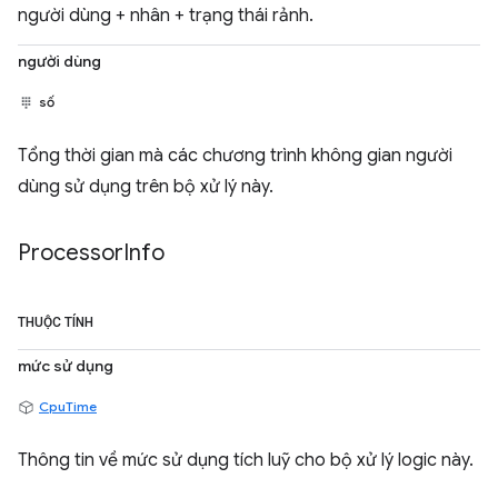
người dùng + nhân + trạng thái rảnh.
người dùng
số
Tổng thời gian mà các chương trình không gian người
dùng sử dụng trên bộ xử lý này.
Processor
Info
THUỘC TÍNH
mức sử dụng
CpuTime
Thông tin về mức sử dụng tích luỹ cho bộ xử lý logic này.