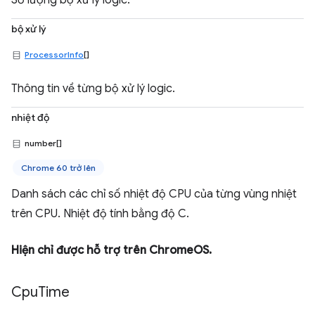
Số lượng bộ xử lý logic.
bộ xử lý
ProcessorInfo
[]
Thông tin về từng bộ xử lý logic.
nhiệt độ
number[]
Chrome 60 trở lên
Danh sách các chỉ số nhiệt độ CPU của từng vùng nhiệt
trên CPU. Nhiệt độ tính bằng độ C.
Hiện chỉ được hỗ trợ trên ChromeOS.
Cpu
Time