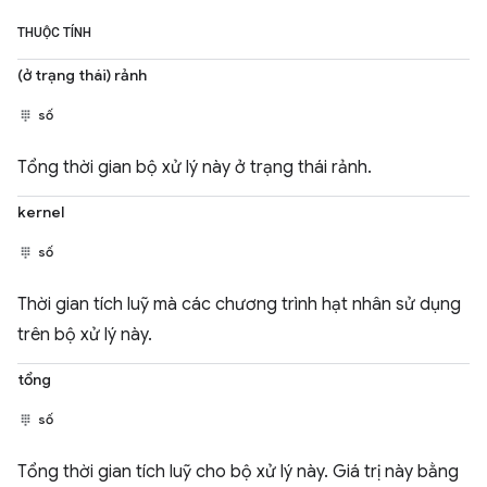
THUỘC TÍNH
(ở trạng thái) rảnh
số
Tổng thời gian bộ xử lý này ở trạng thái rảnh.
kernel
số
Thời gian tích luỹ mà các chương trình hạt nhân sử dụng
trên bộ xử lý này.
tổng
số
Tổng thời gian tích luỹ cho bộ xử lý này. Giá trị này bằng