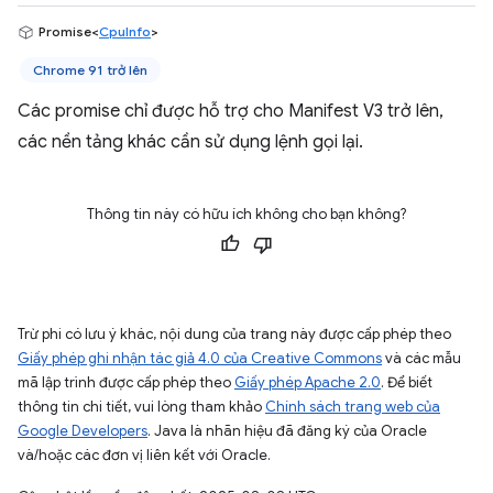
Promise<
CpuInfo
>
Chrome 91 trở lên
Các promise chỉ được hỗ trợ cho Manifest V3 trở lên,
các nền tảng khác cần sử dụng lệnh gọi lại.
Thông tin này có hữu ích không cho bạn không?
Trừ phi có lưu ý khác, nội dung của trang này được cấp phép theo
Giấy phép ghi nhận tác giả 4.0 của Creative Commons
và các mẫu
mã lập trình được cấp phép theo
Giấy phép Apache 2.0
. Để biết
thông tin chi tiết, vui lòng tham khảo
Chính sách trang web của
Google Developers
. Java là nhãn hiệu đã đăng ký của Oracle
và/hoặc các đơn vị liên kết với Oracle.