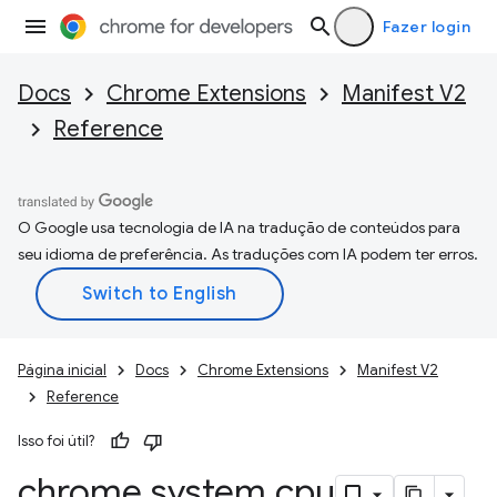
Fazer login
Docs
Chrome Extensions
Manifest V2
Reference
O Google usa tecnologia de IA na tradução de conteúdos para
seu idioma de preferência. As traduções com IA podem ter erros.
Página inicial
Docs
Chrome Extensions
Manifest V2
Reference
Isso foi útil?
chrome
.
system
.
cpu