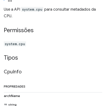
Use a API
system.cpu
para consultar metadados da
CPU.
Permissões
system.cpu
Tipos
Cpu
Info
PROPRIEDADES
archName
string