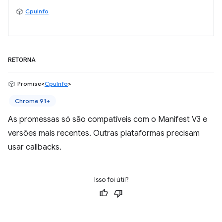
CpuInfo
RETORNA
Promise<
CpuInfo
>
Chrome 91+
As promessas só são compatíveis com o Manifest V3 e
versões mais recentes. Outras plataformas precisam
usar callbacks.
Isso foi útil?