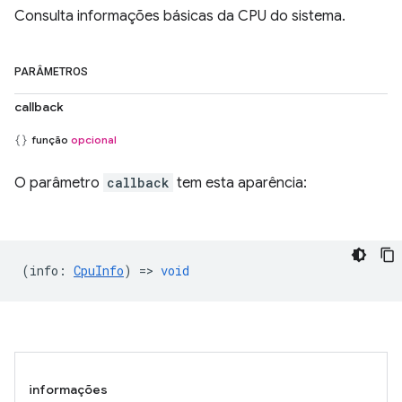
Consulta informações básicas da CPU do sistema.
PARÂMETROS
callback
função
opcional
O parâmetro
callback
tem esta aparência:
(
info
:
CpuInfo
) =>
void
informações