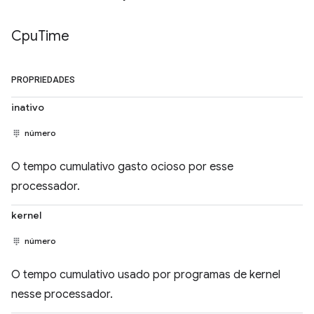
Cpu
Time
PROPRIEDADES
inativo
número
O tempo cumulativo gasto ocioso por esse
processador.
kernel
número
O tempo cumulativo usado por programas de kernel
nesse processador.