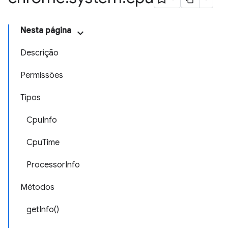
Nesta página
Descrição
Permissões
Tipos
CpuInfo
CpuTime
ProcessorInfo
Métodos
getInfo()