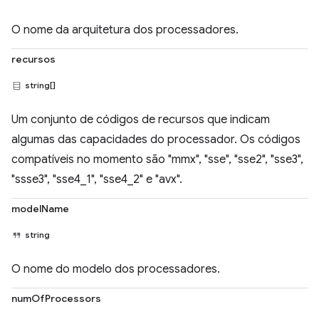
O nome da arquitetura dos processadores.
recursos
string[]
Um conjunto de códigos de recursos que indicam
algumas das capacidades do processador. Os códigos
compatíveis no momento são "mmx", "sse", "sse2", "sse3",
"ssse3", "sse4_1", "sse4_2" e "avx".
modelName
string
O nome do modelo dos processadores.
numOfProcessors