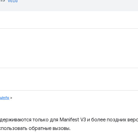
 =>
void
uInfo
>
ерживаются только для Manifest V3 и более поздних верс
пользовать обратные вызовы.