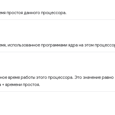
мя простоя данного процессора.
мя, использованное программами ядра на этом процессо
ое время работы этого процессора. Это значение равно 
а + времени простоя.