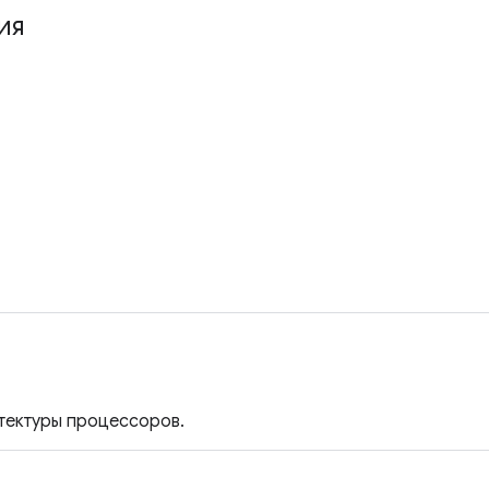
ия
тектуры процессоров.