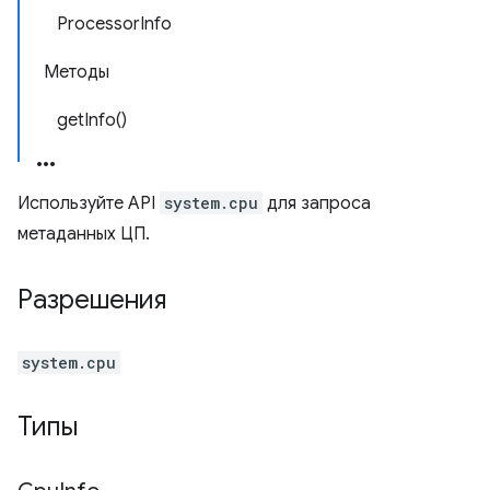
ProcessorInfo
Методы
getInfo()
Используйте API
system.cpu
для запроса
метаданных ЦП.
Разрешения
system.cpu
Типы