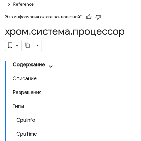
Reference
Эта информация оказалась полезной?
хром
.
система
.
процессор
Содержание
Описание
Разрешения
Типы
CpuInfo
CpuTime