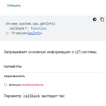
Обещать
chrome
.
system
.
cpu
.
getInfo
(
callback?
:
function
,
)
:
Promise<
CpuInfo
>
Запрашивает основную информацию о ЦП системы.
ПАРАМЕТРЫ
перезвонить
функция
необязательна
Параметр
callback
выглядит так: