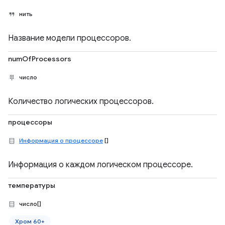
нить
Название модели процессоров.
numOfProcessors
число
Количество логических процессоров.
процессоры
Информация о процессоре
[]
Информация о каждом логическом процессоре.
температуры
число[]
Хром 60+