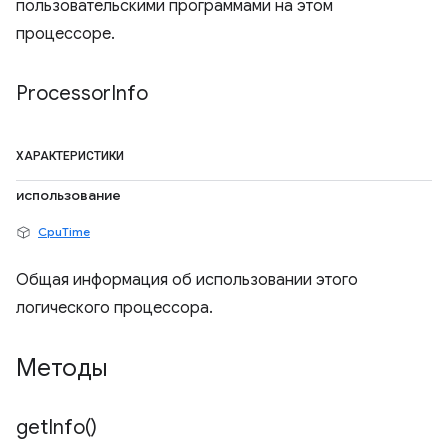
пользовательскими программами на этом
процессоре.
Processor
Info
ХАРАКТЕРИСТИКИ
использование
CpuTime
Общая информация об использовании этого
логического процессора.
Методы
get
Info(
)