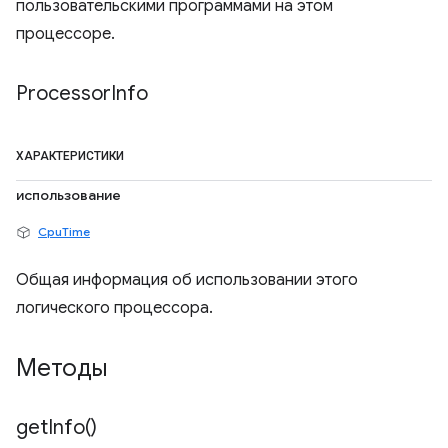
пользовательскими программами на этом
процессоре.
Processor
Info
ХАРАКТЕРИСТИКИ
использование
CpuTime
Общая информация об использовании этого
логического процессора.
Методы
get
Info(
)