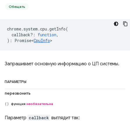
Обещать
chrome
.
system
.
cpu
.
getInfo
(
callback?
:
function
,
)
:
Promise<
CpuInfo
>
Запрашивает основную информацию о ЦП системы.
ПАРАМЕТРЫ
перезвонить
функция
необязательна
Параметр
callback
выглядит так: