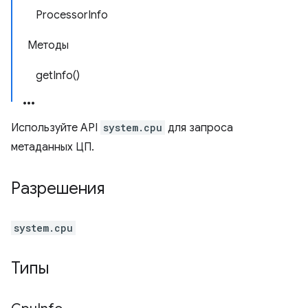
ProcessorInfo
Методы
getInfo()
Используйте API
system.cpu
для запроса
метаданных ЦП.
Разрешения
system.cpu
Типы