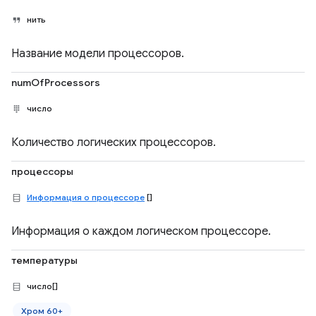
нить
Название модели процессоров.
numOfProcessors
число
Количество логических процессоров.
процессоры
Информация о процессоре
[]
Информация о каждом логическом процессоре.
температуры
число[]
Хром 60+