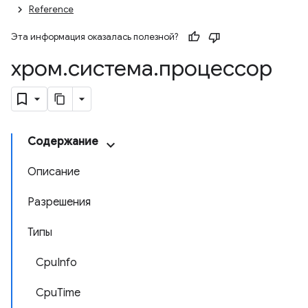
Reference
Эта информация оказалась полезной?
хром
.
система
.
процессор
Содержание
Описание
Разрешения
Типы
CpuInfo
CpuTime