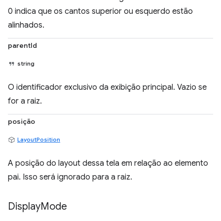
0 indica que os cantos superior ou esquerdo estão
alinhados.
parentId
string
O identificador exclusivo da exibição principal. Vazio se
for a raiz.
posição
LayoutPosition
A posição do layout dessa tela em relação ao elemento
pai. Isso será ignorado para a raiz.
Display
Mode