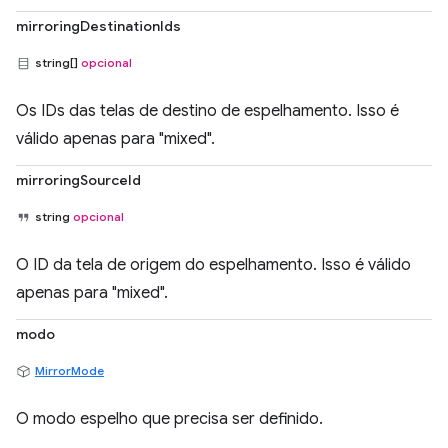
mirroringDestinationIds
string[]
opcional
Os IDs das telas de destino de espelhamento. Isso é
válido apenas para "mixed".
mirroringSourceId
string
opcional
O ID da tela de origem do espelhamento. Isso é válido
apenas para "mixed".
modo
MirrorMode
O modo espelho que precisa ser definido.