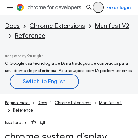
Fazer login
Docs
Chrome Extensions
Manifest V2
Reference
O Google usa tecnologia de IA na tradução de conteúdos para
seu idioma de preferência. As traduções com IA podem ter erros.
Página inicial
Docs
Chrome Extensions
Manifest V2
Reference
Isso foi útil?
chrome
.
system
.
display