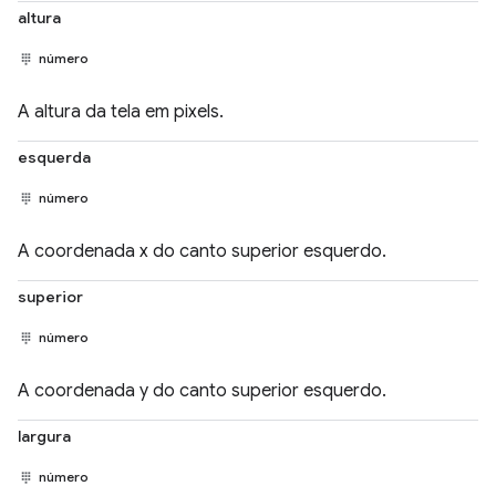
altura
número
A altura da tela em pixels.
esquerda
número
A coordenada x do canto superior esquerdo.
superior
número
A coordenada y do canto superior esquerdo.
largura
número