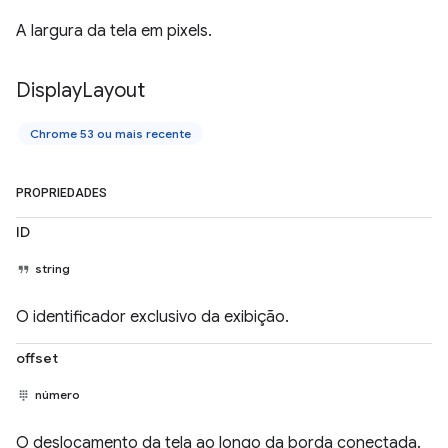
A largura da tela em pixels.
Display
Layout
Chrome 53 ou mais recente
PROPRIEDADES
ID
string
O identificador exclusivo da exibição.
offset
número
O deslocamento da tela ao longo da borda conectada.