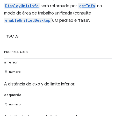
DisplayUnitInfo
será retornado por
getInfo
no
modo de área de trabalho unificada (consulte
enableUnifiedDesktop
). O padrão é "false".
Insets
PROPRIEDADES
inferior
número
A distância do eixo y do limite inferior.
esquerda
número