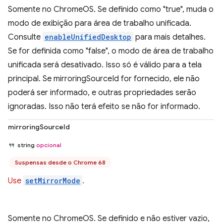
Somente no ChromeOS. Se definido como "true", muda o
modo de exibição para área de trabalho unificada.
Consulte
enableUnifiedDesktop
para mais detalhes.
Se for definida como "false", o modo de área de trabalho
unificada será desativado. Isso só é válido para a tela
principal. Se mirroringSourceId for fornecido, ele não
poderá ser informado, e outras propriedades serão
ignoradas. Isso não terá efeito se não for informado.
mirroringSourceId
string
opcional
Suspensas desde o Chrome 68
Use
setMirrorMode
.
Somente no ChromeOS. Se definido e não estiver vazio,