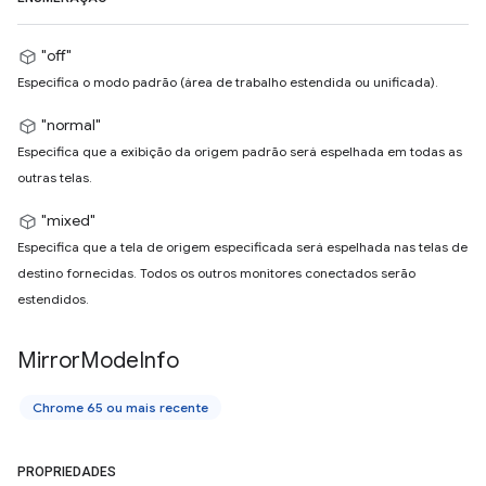
"off"
Especifica o modo padrão (área de trabalho estendida ou unificada).
"normal"
Especifica que a exibição da origem padrão será espelhada em todas as
outras telas.
"mixed"
Especifica que a tela de origem especificada será espelhada nas telas de
destino fornecidas. Todos os outros monitores conectados serão
estendidos.
Mirror
Mode
Info
Chrome 65 ou mais recente
PROPRIEDADES