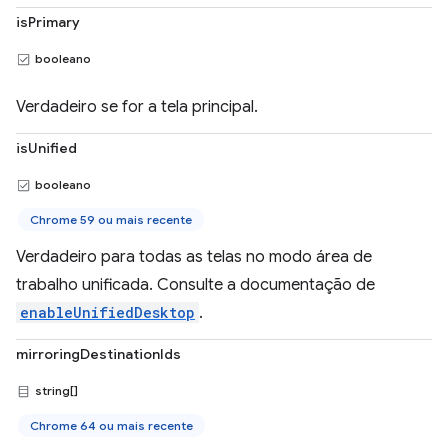
isPrimary
booleano
Verdadeiro se for a tela principal.
isUnified
booleano
Chrome 59 ou mais recente
Verdadeiro para todas as telas no modo área de
trabalho unificada. Consulte a documentação de
enableUnifiedDesktop
.
mirroringDestinationIds
string[]
Chrome 64 ou mais recente