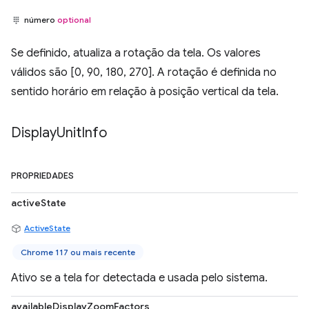
número
optional
Se definido, atualiza a rotação da tela. Os valores
válidos são [0, 90, 180, 270]. A rotação é definida no
sentido horário em relação à posição vertical da tela.
Display
Unit
Info
PROPRIEDADES
activeState
ActiveState
Chrome 117 ou mais recente
Ativo se a tela for detectada e usada pelo sistema.
availableDisplayZoomFactors