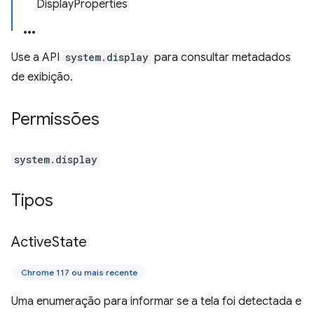
DisplayProperties
Use a API
system.display
para consultar metadados
de exibição.
Permissões
system.display
Tipos
Active
State
Chrome 117 ou mais recente
Uma enumeração para informar se a tela foi detectada e