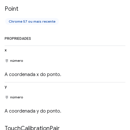
Point
Chrome 57 ou mais recente
PROPRIEDADES
x
número
A coordenada x do ponto.
y
número
A coordenada y do ponto.
Touch
Calibration
Pair