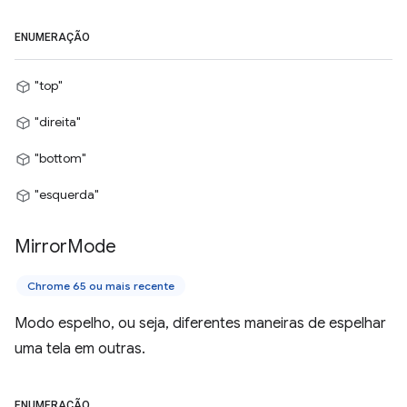
ENUMERAÇÃO
"top"
"direita"
"bottom"
"esquerda"
Mirror
Mode
Chrome 65 ou mais recente
Modo espelho, ou seja, diferentes maneiras de espelhar
uma tela em outras.
ENUMERAÇÃO