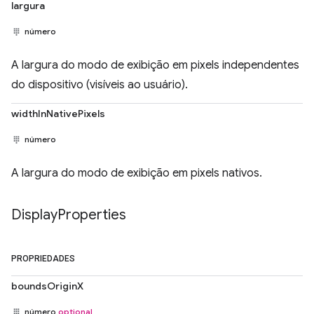
largura
número
A largura do modo de exibição em pixels independentes
do dispositivo (visíveis ao usuário).
widthInNativePixels
número
A largura do modo de exibição em pixels nativos.
Display
Properties
PROPRIEDADES
boundsOriginX
número
optional