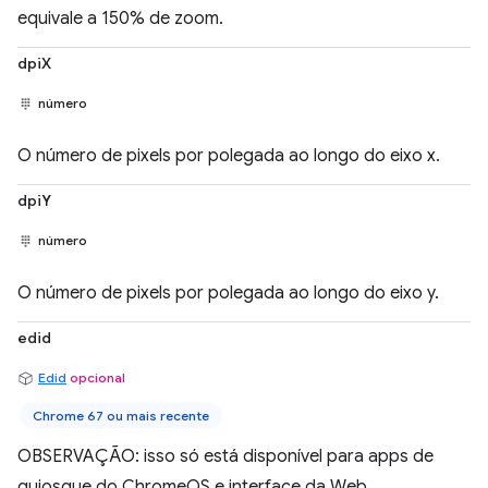
equivale a 150% de zoom.
dpiX
número
O número de pixels por polegada ao longo do eixo x.
dpiY
número
O número de pixels por polegada ao longo do eixo y.
edid
Edid
opcional
Chrome 67 ou mais recente
OBSERVAÇÃO: isso só está disponível para apps de
quiosque do ChromeOS e interface da Web.