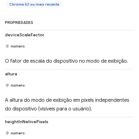
Chrome 52 ou mais recente
PROPRIEDADES
deviceScaleFactor
número
O fator de escala do dispositivo no modo de exibição.
altura
número
A altura do modo de exibição em pixels independentes
do dispositivo (visíveis para o usuário).
heightInNativePixels
número