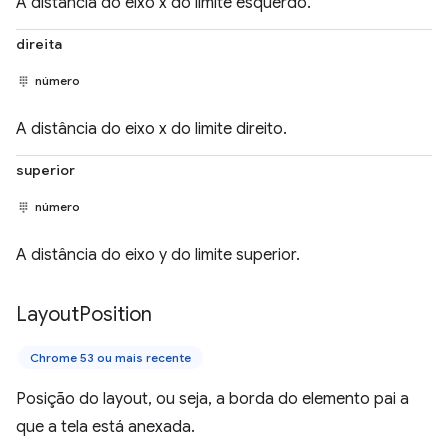
A distância do eixo x do limite esquerdo.
direita
número
A distância do eixo x do limite direito.
superior
número
A distância do eixo y do limite superior.
Layout
Position
Chrome 53 ou mais recente
Posição do layout, ou seja, a borda do elemento pai a
que a tela está anexada.