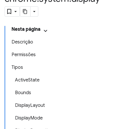
Nesta página
Descrição
Permissões
Tipos
ActiveState
Bounds
DisplayLayout
DisplayMode