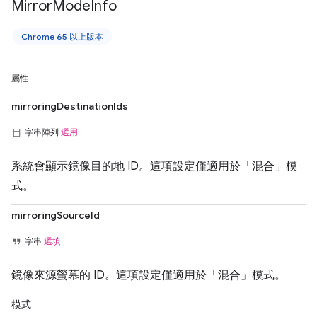
Mirror
Mode
Info
Chrome 65 以上版本
屬性
mirroringDestinationIds
字串陣列
選用
系統會顯示鏡像目的地 ID。這項設定僅適用於「混合」模
式。
mirroringSourceId
字串
選填
鏡像來源螢幕的 ID。這項設定僅適用於「混合」模式。
模式