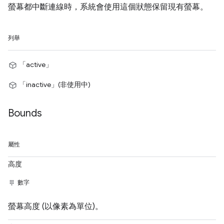
螢幕都中斷連線時，系統會使用這個狀態保留現有螢幕。
列舉
「active」
「inactive」(非使用中)
Bounds
屬性
高度
數字
螢幕高度 (以像素為單位)。