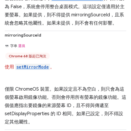
為 False，系統會停用整合桌面模式。這項設定僅適用於主
要螢幕。如果提供，則不得提供 mirroringSourceId，且系
統會忽略其他屬性。如果未提供，則不會有任何影響。
mirroringSourceId
字串
選填
Chrome 68 版起已淘汰
使用
setMirrorMode
。
僅限 ChromeOS 裝置。如果設定且不為空白，則只會為這
個螢幕啟用鏡像功能。否則會停用所有螢幕的鏡像功能。這
個值應指出要鏡像的來源螢幕 ID，且不得與傳遞至
setDisplayProperties 的 ID 相同。如果已設定，則不得設
定其他屬性。