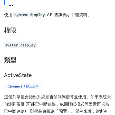
使用
system.display
API 查詢顯示中繼資料。
權限
system.display
類型
Active
State
Chrome 117 以上版本
這個列舉值會指出系統是否偵測到螢幕並使用。如果系統未
偵測到螢幕 (可能已中斷連線，或因睡眠模式等因素而視為
已中斷連線)，則螢幕會視為「閒置」。舉例來說，當所有