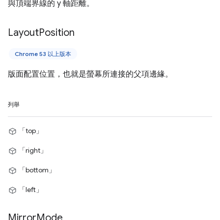
與頂端界線的 y 軸距離。
Layout
Position
Chrome 53 以上版本
版面配置位置，也就是螢幕所連接的父項邊緣。
列舉
「top」
「right」
「bottom」
「left」
Mirror
Mode