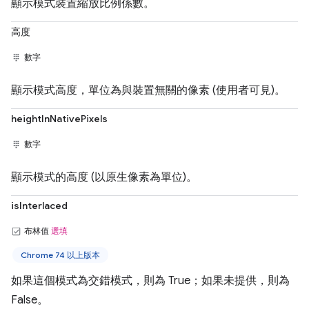
顯示模式裝置縮放比例係數。
高度
數字
顯示模式高度，單位為與裝置無關的像素 (使用者可見)。
heightInNativePixels
數字
顯示模式的高度 (以原生像素為單位)。
isInterlaced
布林值
選填
Chrome 74 以上版本
如果這個模式為交錯模式，則為 True；如果未提供，則為
False。