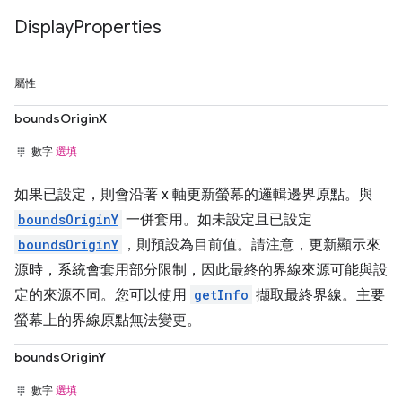
Display
Properties
屬性
boundsOriginX
數字
選填
如果已設定，則會沿著 x 軸更新螢幕的邏輯邊界原點。與
boundsOriginY
一併套用。如未設定且已設定
boundsOriginY
，則預設為目前值。請注意，更新顯示來
源時，系統會套用部分限制，因此最終的界線來源可能與設
定的來源不同。您可以使用
getInfo
擷取最終界線。主要
螢幕上的界線原點無法變更。
boundsOriginY
數字
選填