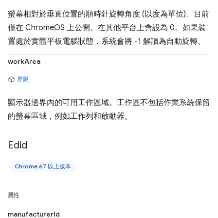
螢幕相對於垂直位置的順時針旋轉角度 (以度為單位)。目前
僅在 ChromeOS 上公開。在其他平台上會設為 0。如果裝
置處於實體平板電腦狀態，系統會將 -1 解讀為自動旋轉。
workArea
界限
顯示器邊界內的可用工作區域。工作區不包括作業系統保留
的螢幕區域，例如工作列和啟動器。
Edid
Chrome 67 以上版本
屬性
manufacturerId