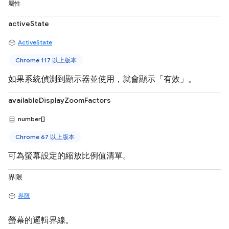
屬性
activeState
ActiveState
Chrome 117 以上版本
如果系統偵測到顯示器並使用，就會顯示「有效」。
availableDisplayZoomFactors
number[]
Chrome 67 以上版本
可為螢幕設定的縮放比例值清單。
界限
界限
螢幕的邏輯界線。