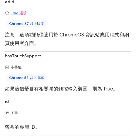
edid
Edid
選填
Chrome 67 以上版本
注意：這項功能僅適用於 ChromeOS 資訊站應用程式和網
頁使用者介面。
hasTouchSupport
布林值
Chrome 57 以上版本
如果這個螢幕有相關聯的觸控輸入裝置，則為 True。
id
字串
螢幕的專屬 ID。