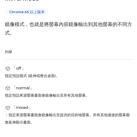
Chrome 65 以上版本
鏡像模式，也就是將螢幕內容鏡像輸出到其他螢幕的不同方
式。
列舉
「off」
指定預設模式 (延伸或整合桌面)。
「normal」
指定預設來源螢幕畫面會鏡像輸出至所有其他螢幕。
「mixed」
：指定來源螢幕畫面會鏡像輸出至提供的目的地螢幕。所有其他連接的螢幕都
會延伸顯示畫面。