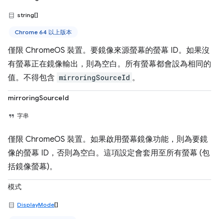
string[]
Chrome 64 以上版本
僅限 ChromeOS 裝置。要鏡像來源螢幕的螢幕 ID。如果沒
有螢幕正在鏡像輸出，則為空白。所有螢幕都會設為相同的
值。不得包含
mirroringSourceId
。
mirroringSourceId
字串
僅限 ChromeOS 裝置。如果啟用螢幕鏡像功能，則為要鏡
像的螢幕 ID，否則為空白。這項設定會套用至所有螢幕 (包
括鏡像螢幕)。
模式
DisplayMode
[]