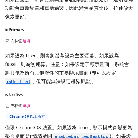
功能會重新配置和重新繪製，因此變焦品質比逐一拉伸放大
像素更好。
isPrimary
布林值
選填
如果設為 true，則會將螢幕設為主要螢幕。如果設為
false，則為無運算。注意：如果設定了顯示畫面，系統會
將其視為所有其他屬性的主要顯示畫面 (即可以設定
isUnified
，但可能無法設定邊界原點)。
isUnified
布林值
選填
Chrome 59 以上版本
僅限 ChromeOS 裝置。如果設為 True，顯示模式會變更為
整合桌面 (詳情請參閱
enableUnifiedDesktop
)。如果設