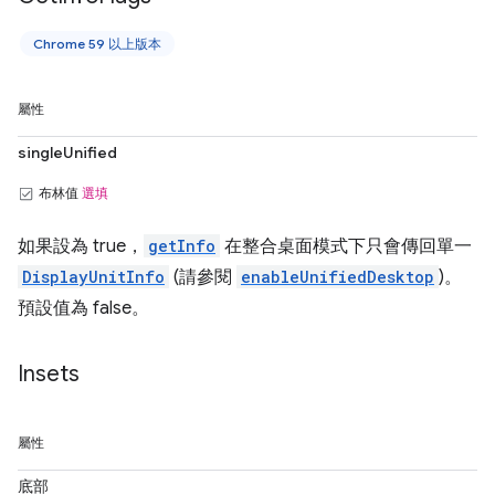
Chrome 59 以上版本
屬性
singleUnified
布林值
選填
如果設為 true，
getInfo
在整合桌面模式下只會傳回單一
DisplayUnitInfo
(請參閱
enableUnifiedDesktop
)。
預設值為 false。
Insets
屬性
底部