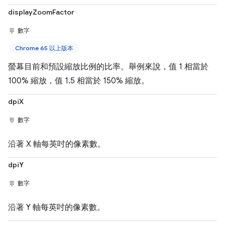
displayZoomFactor
數字
Chrome 65 以上版本
螢幕目前和預設縮放比例的比率。舉例來說，值 1 相當於
100% 縮放，值 1.5 相當於 150% 縮放。
dpiX
數字
沿著 X 軸每英吋的像素數。
dpiY
數字
沿著 Y 軸每英吋的像素數。