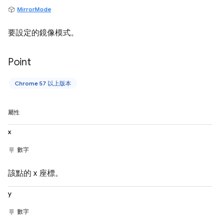
MirrorMode
要設定的鏡像模式。
Point
Chrome 57 以上版本
屬性
x
數字
該點的 x 座標。
y
數字