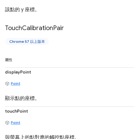
該點的 y 座標。
Touch
Calibration
Pair
Chrome 57 以上版本
屬性
displayPoint
Point
顯示點的座標。
touchPoint
Point
與螢幕上的點對應的觸控點座標。