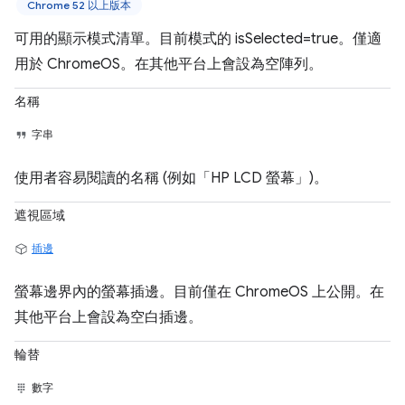
Chrome 52 以上版本
可用的顯示模式清單。目前模式的 isSelected=true。僅適
用於 ChromeOS。在其他平台上會設為空陣列。
名稱
字串
使用者容易閱讀的名稱 (例如「HP LCD 螢幕」)。
遮視區域
插邊
螢幕邊界內的螢幕插邊。目前僅在 ChromeOS 上公開。在
其他平台上會設為空白插邊。
輪替
數字