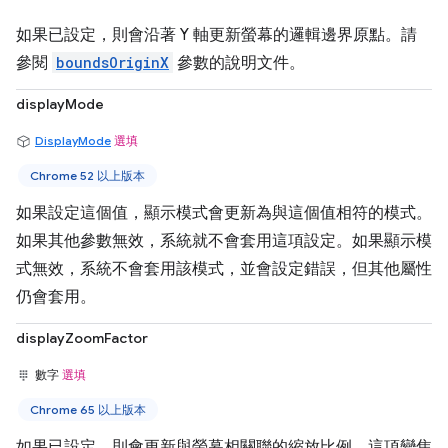
如果已設定，則會沿著 Y 軸更新螢幕的邏輯邊界原點。請
參閱
boundsOriginX
參數的說明文件。
displayMode
DisplayMode
選填
Chrome 52 以上版本
如果設定這個值，顯示模式會更新為與這個值相符的模式。
如果其他參數無效，系統就不會套用這項設定。如果顯示模
式無效，系統不會套用該模式，並會設定錯誤，但其他屬性
仍會套用。
displayZoomFactor
數字
選填
Chrome 65 以上版本
如果已設定，則會更新與螢幕相關聯的縮放比例。這項變焦