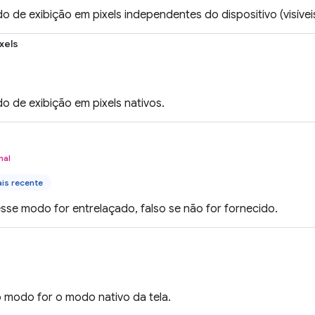
o de exibição em pixels independentes do dispositivo (visíveis
xels
o de exibição em pixels nativos.
nal
is recente
sse modo for entrelaçado, falso se não for fornecido.
 modo for o modo nativo da tela.