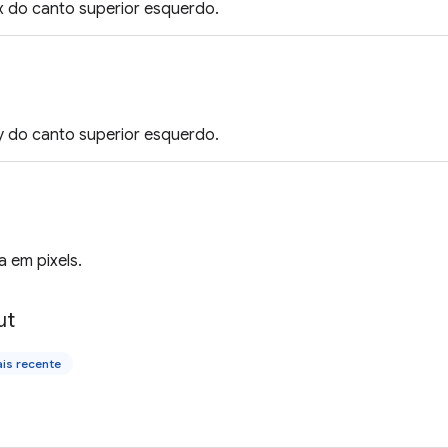
 do canto superior esquerdo.
 do canto superior esquerdo.
a em pixels.
ut
is recente