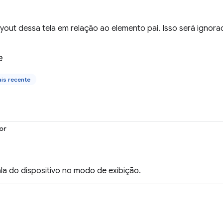
yout dessa tela em relação ao elemento pai. Isso será ignorad
e
is recente
or
la do dispositivo no modo de exibição.