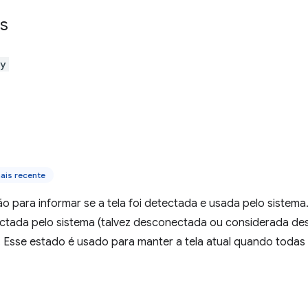
s
ay
ais recente
para informar se a tela foi detectada e usada pelo sistema. 
ectada pelo sistema (talvez desconectada ou considerada 
. Esse estado é usado para manter a tela atual quando todas