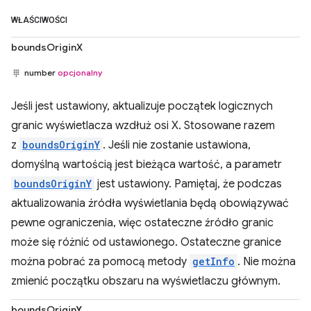
WŁAŚCIWOŚCI
boundsOriginX
number
opcjonalny
Jeśli jest ustawiony, aktualizuje początek logicznych
granic wyświetlacza wzdłuż osi X. Stosowane razem
z
boundsOriginY
. Jeśli nie zostanie ustawiona,
domyślną wartością jest bieżąca wartość, a parametr
boundsOriginY
jest ustawiony. Pamiętaj, że podczas
aktualizowania źródła wyświetlania będą obowiązywać
pewne ograniczenia, więc ostateczne źródło granic
może się różnić od ustawionego. Ostateczne granice
można pobrać za pomocą metody
getInfo
. Nie można
zmienić początku obszaru na wyświetlaczu głównym.
boundsOriginY