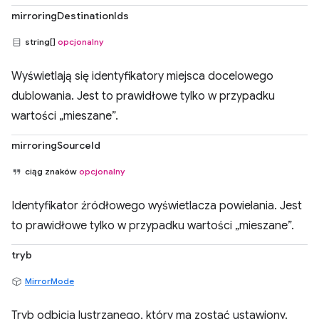
mirroringDestinationIds
string[]
opcjonalny
Wyświetlają się identyfikatory miejsca docelowego
dublowania. Jest to prawidłowe tylko w przypadku
wartości „mieszane”.
mirroringSourceId
ciąg znaków
opcjonalny
Identyfikator źródłowego wyświetlacza powielania. Jest
to prawidłowe tylko w przypadku wartości „mieszane”.
tryb
MirrorMode
Tryb odbicia lustrzanego, który ma zostać ustawiony.