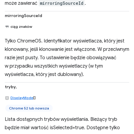
może zawierać
mirroringSourceId
.
mirroringSourceId
ciąg znaków
Tylko ChromeOS. Identyfikator wyświetlacza, który jest
klonowany, jeśli klonowanie jest włączone. W przeciwnym
razie jest pusty. To ustawienie będzie obowiązywać
w przypadku wszystkich wyświetlaczy (w tym
wyświetlacza, który jest dublowany).
tryby,
DisplayMode
[]
Chrome 52 lub nowsza
Lista dostępnych trybów wyświetlania. Bieżący tryb
będzie miał wartość isSelected=true. Dostępne tylko