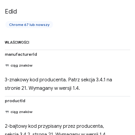
Edid
Chrome 67 lub nowszy
WŁAŚCIWOŚCI
manufacturerId
ciąg znaków
3-znakowy kod producenta. Patrz sekcja 3.4.1 na
stronie 21. Wymagany w wersji 1.4.
productId
ciąg znaków
2-bajtowy kod przypisany przez producenta,
sekcja 3.4.2, strona 21. Wymagany w wersji 1.4.