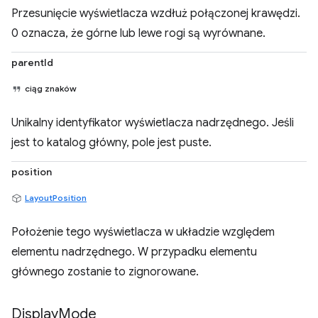
Przesunięcie wyświetlacza wzdłuż połączonej krawędzi.
0 oznacza, że górne lub lewe rogi są wyrównane.
parentId
ciąg znaków
Unikalny identyfikator wyświetlacza nadrzędnego. Jeśli
jest to katalog główny, pole jest puste.
position
LayoutPosition
Położenie tego wyświetlacza w układzie względem
elementu nadrzędnego. W przypadku elementu
głównego zostanie to zignorowane.
Display
Mode