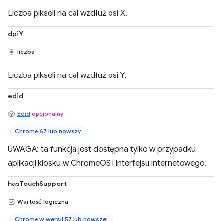
Liczba pikseli na cal wzdłuż osi X.
dpiY
liczba
Liczba pikseli na cal wzdłuż osi Y.
edid
Edid
opcjonalny
Chrome 67 lub nowszy
UWAGA: ta funkcja jest dostępna tylko w przypadku
aplikacji kiosku w ChromeOS i interfejsu internetowego.
hasTouchSupport
Wartość logiczna
Chrome w wersji 57 lub nowszej