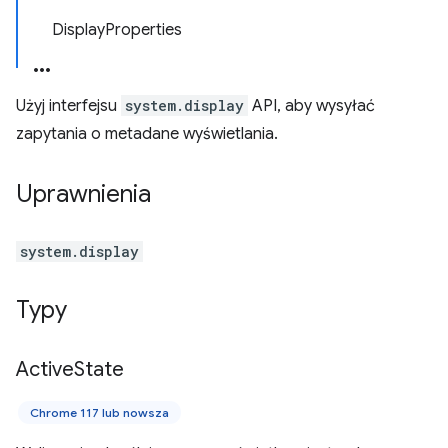
DisplayProperties
Użyj interfejsu
system.display
API, aby wysyłać
zapytania o metadane wyświetlania.
Uprawnienia
system.display
Typy
Active
State
Chrome 117 lub nowsza