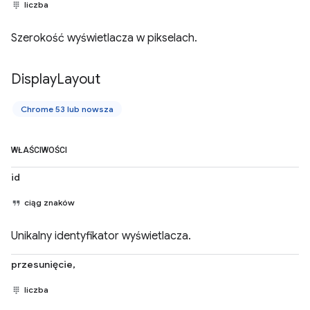
liczba
Szerokość wyświetlacza w pikselach.
Display
Layout
Chrome 53 lub nowsza
WŁAŚCIWOŚCI
id
ciąg znaków
Unikalny identyfikator wyświetlacza.
przesunięcie,
liczba