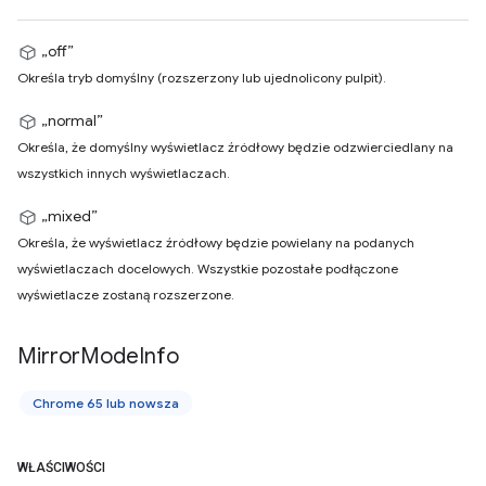
„off”
Określa tryb domyślny (rozszerzony lub ujednolicony pulpit).
„normal”
Określa, że domyślny wyświetlacz źródłowy będzie odzwierciedlany na
wszystkich innych wyświetlaczach.
„mixed”
Określa, że wyświetlacz źródłowy będzie powielany na podanych
wyświetlaczach docelowych. Wszystkie pozostałe podłączone
wyświetlacze zostaną rozszerzone.
Mirror
Mode
Info
Chrome 65 lub nowsza
WŁAŚCIWOŚCI