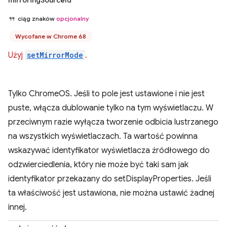
mirroringSourceId
ciąg znaków
opcjonalny
Wycofane w Chrome 68
Użyj
setMirrorMode
.
Tylko ChromeOS. Jeśli to pole jest ustawione i nie jest
puste, włącza dublowanie tylko na tym wyświetlaczu. W
przeciwnym razie wyłącza tworzenie odbicia lustrzanego
na wszystkich wyświetlaczach. Ta wartość powinna
wskazywać identyfikator wyświetlacza źródłowego do
odzwierciedlenia, który nie może być taki sam jak
identyfikator przekazany do setDisplayProperties. Jeśli
ta właściwość jest ustawiona, nie można ustawić żadnej
innej.