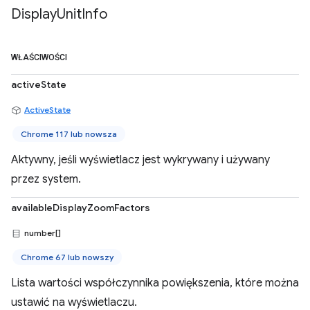
Display
Unit
Info
WŁAŚCIWOŚCI
activeState
ActiveState
Chrome 117 lub nowsza
Aktywny, jeśli wyświetlacz jest wykrywany i używany
przez system.
availableDisplayZoomFactors
number[]
Chrome 67 lub nowszy
Lista wartości współczynnika powiększenia, które można
ustawić na wyświetlaczu.