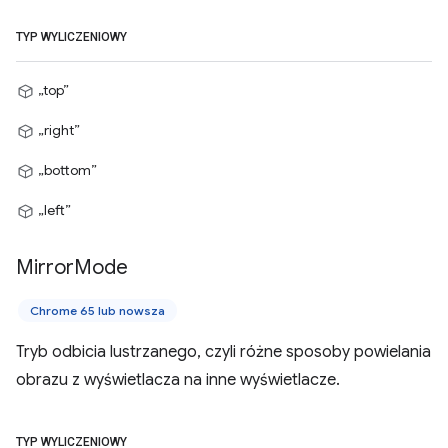
TYP WYLICZENIOWY
„top”
„right”
„bottom”
„left”
Mirror
Mode
Chrome 65 lub nowsza
Tryb odbicia lustrzanego, czyli różne sposoby powielania
obrazu z wyświetlacza na inne wyświetlacze.
TYP WYLICZENIOWY