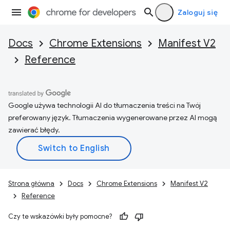
Zaloguj się
Docs
Chrome Extensions
Manifest V2
Reference
Google używa technologii AI do tłumaczenia treści na Twój
preferowany język. Tłumaczenia wygenerowane przez AI mogą
zawierać błędy.
Strona główna
Docs
Chrome Extensions
Manifest V2
Reference
Czy te wskazówki były pomocne?