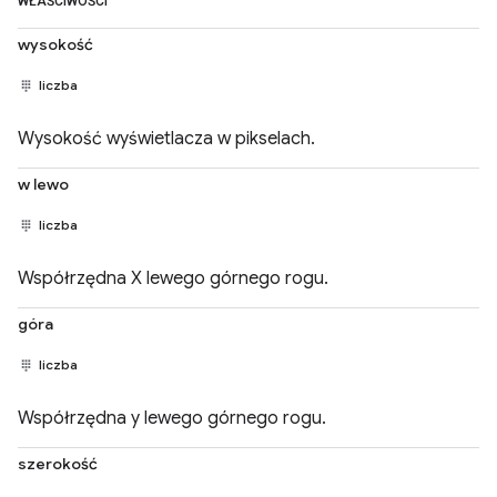
WŁAŚCIWOŚCI
wysokość
liczba
Wysokość wyświetlacza w pikselach.
w lewo
liczba
Współrzędna X lewego górnego rogu.
góra
liczba
Współrzędna y lewego górnego rogu.
szerokość