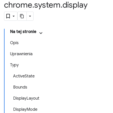
chrome
.
system
.
display
Na tej stronie
Opis
Uprawnienia
Typy
ActiveState
Bounds
DisplayLayout
DisplayMode