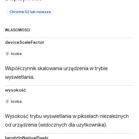
Chrome 52 lub nowsza
WŁAŚCIWOŚCI
deviceScaleFactor
liczba
Współczynnik skalowania urządzenia w trybie
wyświetlania.
wysokość
liczba
Wysokość trybu wyświetlania w pikselach niezależnych
od urządzenia (widocznych dla użytkownika).
heightInNativePixels