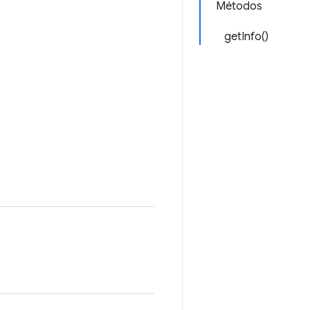
Métodos
getInfo()