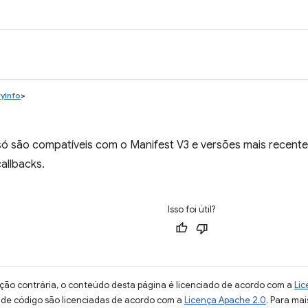
yInfo
>
ó são compatíveis com o Manifest V3 e versões mais recente
allbacks.
Isso foi útil?
ção contrária, o conteúdo desta página é licenciado de acordo com a
Lic
s de código são licenciadas de acordo com a
Licença Apache 2.0
. Para mai