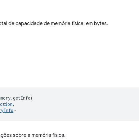
tal de capacidade de memória física, em bytes.
emory
.
getInfo
(
ction
,
ryInfo
>
ções sobre a memória física.