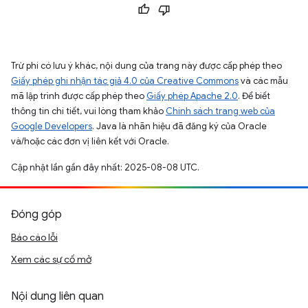
Trừ phi có lưu ý khác, nội dung của trang này được cấp phép theo
Giấy phép ghi nhận tác giả 4.0 của Creative Commons
và các mẫu
mã lập trình được cấp phép theo
Giấy phép Apache 2.0
. Để biết
thông tin chi tiết, vui lòng tham khảo
Chính sách trang web của
Google Developers
. Java là nhãn hiệu đã đăng ký của Oracle
và/hoặc các đơn vị liên kết với Oracle.
Cập nhật lần gần đây nhất: 2025-08-08 UTC.
Đóng góp
Báo cáo lỗi
Xem các sự cố mở
Nội dung liên quan