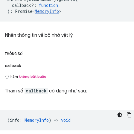
callback?
:
function
,
)
:
Promise<
MemoryInfo
>
Nhận thông tin về bộ nhớ vật lý.
THÔNG SỐ
callback
hàm
không bắt buộc
Tham số
callback
có dạng như sau:
(
info
:
MemoryInfo
) =>
void