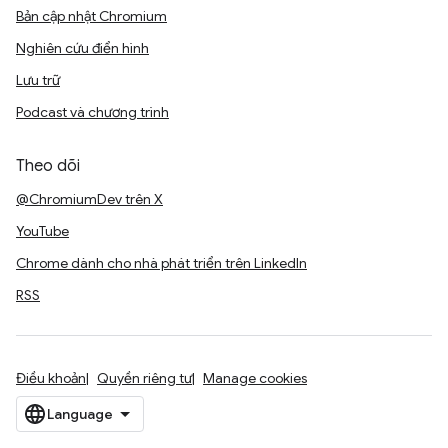
Bản cập nhật Chromium
Nghiên cứu điển hình
Lưu trữ
Podcast và chương trình
Theo dõi
@ChromiumDev trên X
YouTube
Chrome dành cho nhà phát triển trên LinkedIn
RSS
Điều khoản
Quyền riêng tư
Manage cookies