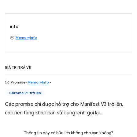
info
MemoryInfo
GIÁ TRỊ TRẢ VỀ
Promise<
MemoryInfo
>
Chrome 91 trở lên
Các promise chỉ được hỗ trợ cho Manifest V3 trở lên,
các nền tảng khác cần sử dụng lệnh gọi lại.
Thông tin này có hữu ích không cho bạn không?